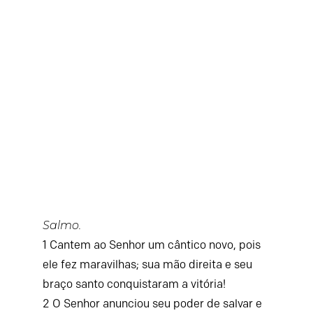
Salmo.
1
Cantem ao
Senhor
um cântico novo,
pois
ele fez maravilhas;
sua mão direita e seu
braço santo conquistaram a vitória!
2
O
Senhor
anunciou seu poder de salvar
e