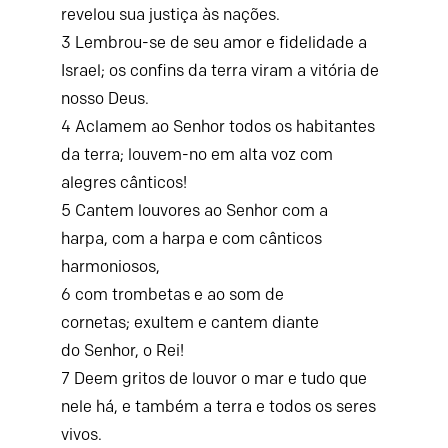
revelou sua justiça às nações.
3
Lembrou-se de seu amor e fidelidade a
Israel;
os confins da terra viram a vitória de
nosso Deus.
4
Aclamem ao
Senhor
todos os habitantes
da terra;
louvem-no em alta voz com
alegres cânticos!
5
Cantem louvores ao
Senhor
com a
harpa,
com a harpa e com cânticos
harmoniosos,
6
com trombetas e ao som de
cornetas;
exultem e cantem diante
do
Senhor
, o Rei!
7
Deem gritos de louvor o mar e tudo que
nele há,
e também a terra e todos os seres
vivos.