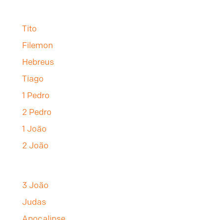
Tito
Filemon
Hebreus
Tiago
1 Pedro
2 Pedro
1 João
2 João
3 João
Judas
Apocalipse