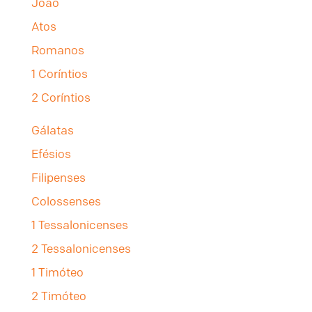
João
Atos
Romanos
1 Coríntios
2 Coríntios
Gálatas
Efésios
Filipenses
Colossenses
1 Tessalonicenses
2 Tessalonicenses
1 Timóteo
2 Timóteo