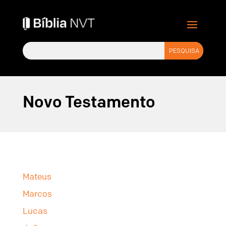
Novo Testamento
Mateus
Marcos
Lucas