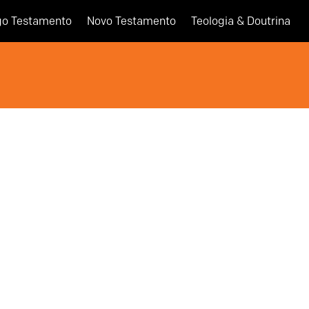
go Testamento
Novo Testamento
Teologia & Doutrina