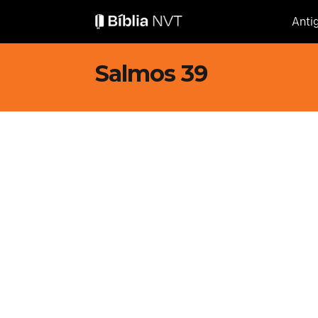
Anti
Salmos 39