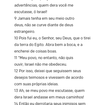
advertências;
quem dera você me
escutasse, ó Israel!
9
Jamais tenha em seu meio outro
deus;
não se curve diante de deus
estrangeiro.
10
Pois fui eu, o
Senhor
, seu Deus,
que o tirei
da terra do Egito.
Abra bem a boca,
e a
encherei de coisas boas.
11
“Meu povo, no entanto, não quis
ouvir;
Israel não me obedeceu.
12
Por isso, deixei que seguissem seus
desejos teimosos
e vivessem de acordo
com suas próprias ideias.
13
Ah, se meu povo me escutasse;
quem
dera Israel andasse em meus caminhos!
14
Então eu derrotaria seus inimigos sem