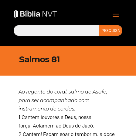
Salmos 81
Ao regente do coral: salmo de Asafe,
para ser acompanhado com
instrumento de cordas.
1
Cantem louvores a Deus, nossa
força!
Aclamem ao Deus de Jacó.
2
Cantem! Façam soar o tamborim,
a doce