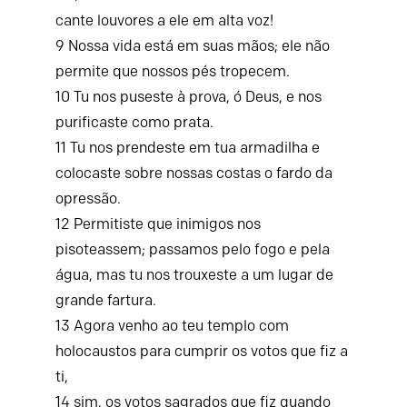
cante louvores a ele em alta voz!
9
Nossa vida está em suas mãos;
ele não
permite que nossos pés tropecem.
10
Tu nos puseste à prova, ó Deus,
e nos
purificaste como prata.
11
Tu nos prendeste em tua armadilha
e
colocaste sobre nossas costas o fardo da
opressão.
12
Permitiste que inimigos nos
pisoteassem;
passamos pelo fogo e pela
água,
mas tu nos trouxeste a um lugar de
grande fartura.
13
Agora venho ao teu templo com
holocaustos
para cumprir os votos que fiz a
ti,
14
sim, os votos sagrados que fiz
quando