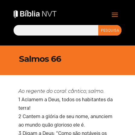
Salmos 66
Ao regente do coral: cântico; salmo.
1
Aclamem a Deus, todos os habitantes da
terra!
2
Cantem a glória de seu nome,
anunciem
ao mundo quão glorioso ele é.
3
Digam a Deus: “Como são notáveis os