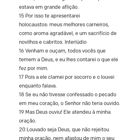
estava em grande aflição.
15
Por isso te apresentarei
holocaustos:
meus melhores carneiros,
como aroma agradável,
e um sacrifício de
novilhos e cabritos.
Interlúdio
16
Venham e ouçam, todos vocês que
temem a Deus,
e eu lhes contarei o que ele
fez por mim.
17
Pois a ele clamei por socorro
e o louvei
enquanto falava.
18
Se eu não tivesse confessado o pecado
em meu coração,
o Senhor não teria ouvido.
19
Mas Deus ouviu!
Ele atendeu à minha
oração.
20
Louvado seja Deus, que não rejeitou
minha oração,
nem afastou de mim o seu