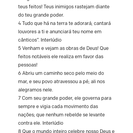
teus feitos!
Teus inimigos rastejam diante
do teu grande poder.
4
Tudo que há na terra te adorará;
cantará
louvores a ti
e anunciará teu nome em
cânticos”.
Interlúdio
5
Venham e vejam as obras de Deus!
Que
feitos notáveis ele realiza em favor das
pessoas!
6
Abriu um caminho seco pelo meio do
mar,
e seu povo atravessou a pé;
ali nos
alegramos nele.
7
Com seu grande poder, ele governa para
sempre
e vigia cada movimento das
nações;
que nenhum rebelde se levante
contra ele.
Interlúdio
8
Que o mundo inteiro celebre nosso Deus
e