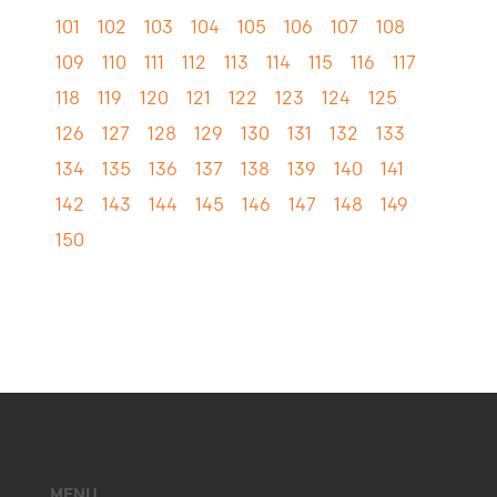
101
102
103
104
105
106
107
108
109
110
111
112
113
114
115
116
117
118
119
120
121
122
123
124
125
126
127
128
129
130
131
132
133
134
135
136
137
138
139
140
141
142
143
144
145
146
147
148
149
150
MENU