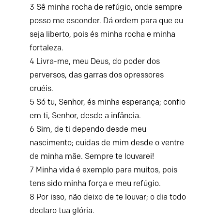
3
Sê minha rocha de refúgio,
onde sempre
posso me esconder.
Dá ordem para que eu
seja liberto,
pois és minha rocha e minha
fortaleza.
4
Livra-me, meu Deus, do poder dos
perversos,
das garras dos opressores
cruéis.
5
Só tu, Senhor, és minha esperança;
confio
em ti,
Senhor
, desde a infância.
6
Sim, de ti dependo desde meu
nascimento;
cuidas de mim desde o ventre
de minha mãe.
Sempre te louvarei!
7
Minha vida é exemplo para muitos,
pois
tens sido minha força e meu refúgio.
8
Por isso, não deixo de te louvar;
o dia todo
declaro tua glória.