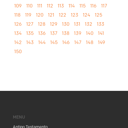
109
110
111
112
113
114
115
116
117
118
119
120
121
122
123
124
125
126
127
128
129
130
131
132
133
134
135
136
137
138
139
140
141
142
143
144
145
146
147
148
149
150
MENU
Antigo Testamento