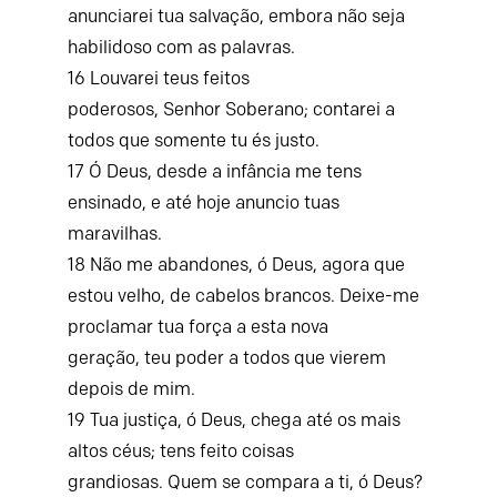
anunciarei tua salvação,
embora não seja
habilidoso com as palavras.
16
Louvarei teus feitos
poderosos,
Senhor
Soberano;
contarei a
todos que somente tu és justo.
17
Ó Deus, desde a infância me tens
ensinado,
e até hoje anuncio tuas
maravilhas.
18
Não me abandones, ó Deus,
agora que
estou velho, de cabelos brancos.
Deixe-me
proclamar tua força a esta nova
geração,
teu poder a todos que vierem
depois de mim.
19
Tua justiça, ó Deus, chega até os mais
altos céus;
tens feito coisas
grandiosas.
Quem se compara a ti, ó Deus?