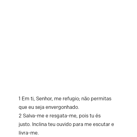
1
Em ti,
Senhor
, me refugio;
não permitas
que eu seja envergonhado.
2
Salva-me e resgata-me,
pois tu és
justo.
Inclina teu ouvido para me escutar
e
livra-me.