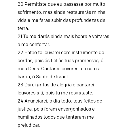
20
Permitiste que eu passasse por muito
sofrimento,
mas ainda restaurarás minha
vida
e me farás subir das profundezas da
terra.
21
Tu me darás ainda mais honra
e voltarás
a me confortar.
22
Então te louvarei com instrumento de
cordas,
pois és fiel às tuas promessas, ó
meu Deus.
Cantarei louvores a ti com a
harpa,
ó Santo de Israel.
23
Darei gritos de alegria e cantarei
louvores a ti,
pois tu me resgataste.
24
Anunciarei, o dia todo, teus feitos de
justiça,
pois foram envergonhados e
humilhados
todos que tentaram me
prejudicar.