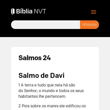
Salmos 24
Salmo de Davi
1
A terra e tudo que nela há são
do
Senhor
;
o mundo e todos os seus
habitantes lhe pertencem.
2
Pois sobre os mares ele edificou os