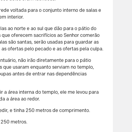
rede voltada para o conjunto interno de salas e
m interior.
as ao norte e ao sul que dão para o pátio do
s que oferecem sacrifícios ao Senhor comerão
alas são santas, serão usadas para guardar as
, as ofertas pelo pecado e as ofertas pela culpa.
tuário, não irão diretamente para o pátio
as que usaram enquanto serviam no templo,
 roupas antes de entrar nas dependências
a área interna do templo, ele me levou para
da a área ao redor.
edir, e tinha 250 metros de comprimento.
a 250 metros.