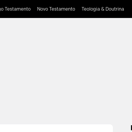
go Testamento
Novo Testamento
Teologia & Doutrina