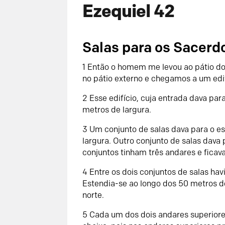
Ezequiel 42
Salas para os Sacerd
1 Então o homem me levou ao pátio do
no pátio externo e chegamos a um edif
2 Esse edifício, cuja entrada dava pa
metros de largura.
3 Um conjunto de salas dava para o es
largura. Outro conjunto de salas dava 
conjuntos tinham três andares e ficav
4 Entre os dois conjuntos de salas h
Estendia-se ao longo dos 50 metros do
norte.
5 Cada um dos dois andares superiore