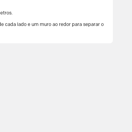
etros.
de cada lado e um muro ao redor para separar o