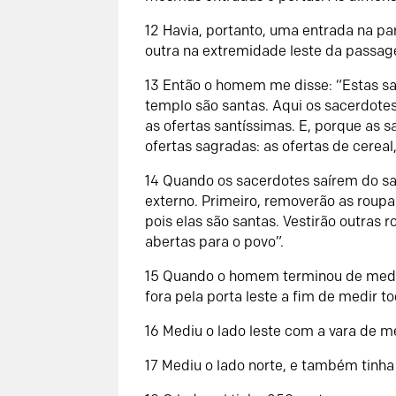
12 Havia, portanto, uma entrada na pa
outra na extremidade leste da passage
13 Então o homem me disse: “Estas sal
templo são santas. Aqui os sacerdote
as ofertas santíssimas. E, porque as s
ofertas sagradas: as ofertas de cereal
14 Quando os sacerdotes saírem do san
externo. Primeiro, removerão as roup
pois elas são santas. Vestirão outras
abertas para o povo”.
15 Quando o homem terminou de medir 
fora pela porta leste a fim de medir to
16 Mediu o lado leste com a vara de m
17 Mediu o lado norte, e também tinh