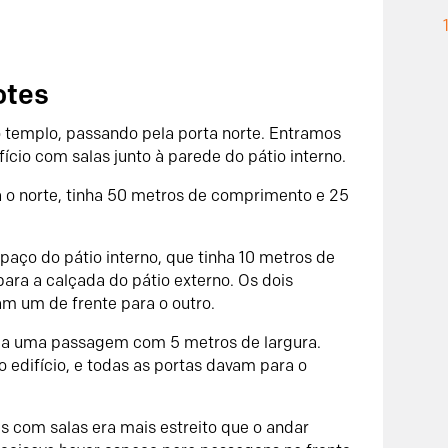
otes
 templo, passando pela porta norte. Entramos
ício com salas junto à parede do pátio interno.
ra o norte, tinha 50 metros de comprimento e 25
paço do pátio interno, que tinha 10 metros de
para a calçada do pátio externo. Os dois
am um de frente para o outro.
avia uma passagem com 5 metros de largura.
 edifício, e todas as portas davam para o
s com salas era mais estreito que o andar