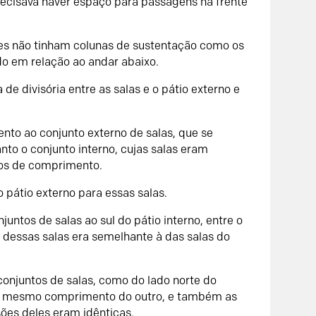
recisava haver espaço para passagens na frente
les não tinham colunas de sustentação como os
do em relação ao andar abaixo.
de divisória entre as salas e o pátio externo e
to ao conjunto externo de salas, que se
to o conjunto interno, cujas salas eram
ros de comprimento.
 pátio externo para essas salas.
juntos de salas ao sul do pátio interno, entre o
o dessas salas era semelhante à das salas do
conjuntos de salas, como do lado norte do
a o mesmo comprimento do outro, e também as
ões deles eram idênticas.