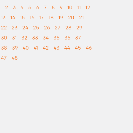
1
2
3
4
5
6
7
8
9
10
11
12
13
14
15
16
17
18
19
20
21
22
23
24
25
26
27
28
29
30
31
32
33
34
35
36
37
38
39
40
41
42
43
44
45
46
47
48