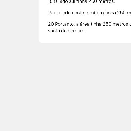
18 O lado sul tinha 250 metros,
19 e o lado oeste também tinha 250 m
20 Portanto, a área tinha 250 metros 
santo do comum.