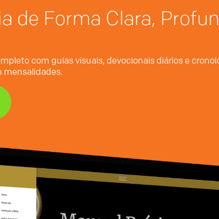
ia de Forma Clara, Profu
mpleto com guias visuais, devocionais diários e crono
em mensalidades.