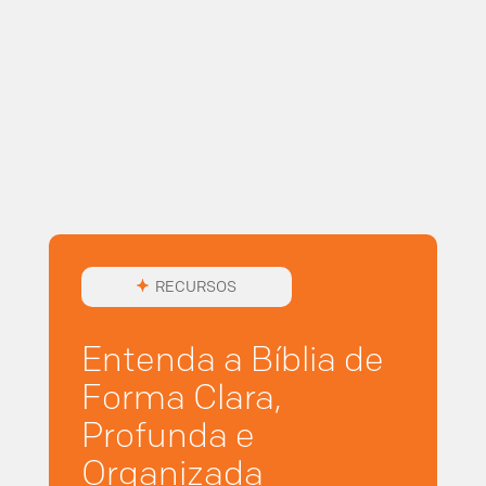
RECURSOS
Entenda a Bíblia de
Forma Clara,
Profunda e
Organizada