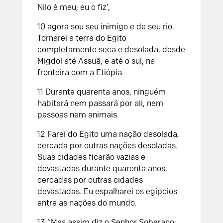
Nilo é meu; eu o fiz’,
10 agora sou seu inimigo e de seu rio.
Tornarei a terra do Egito
completamente seca e desolada, desde
Migdol até Assuã, e até o sul, na
fronteira com a Etiópia.
11 Durante quarenta anos, ninguém
habitará nem passará por ali, nem
pessoas nem animais.
12 Farei do Egito uma nação desolada,
cercada por outras nações desoladas.
Suas cidades ficarão vazias e
devastadas durante quarenta anos,
cercadas por outras cidades
devastadas. Eu espalharei os egípcios
entre as nações do mundo.
13 “Mas assim diz o Senhor Soberano: