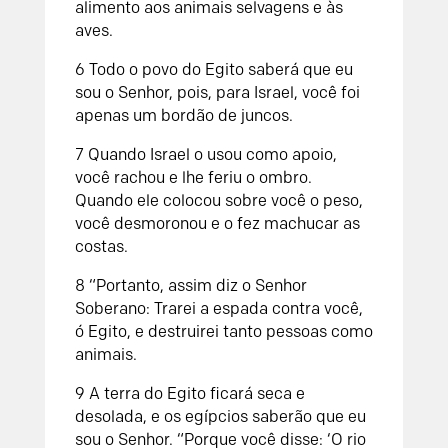
alimento aos animais selvagens e às
aves.
6 Todo o povo do Egito saberá que eu
sou o Senhor, pois, para Israel, você foi
apenas um bordão de juncos.
7 Quando Israel o usou como apoio,
você rachou e lhe feriu o ombro.
Quando ele colocou sobre você o peso,
você desmoronou e o fez machucar as
costas.
8 “Portanto, assim diz o Senhor
Soberano: Trarei a espada contra você,
ó Egito, e destruirei tanto pessoas como
animais.
9 A terra do Egito ficará seca e
desolada, e os egípcios saberão que eu
sou o Senhor. “Porque você disse: ‘O rio