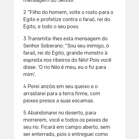
mensagem do Senhor:
2 “Filho do homem, volte o rosto para o
Egito e profetize contra o faraó, rei do
Egito, e todo o seu povo.
3 Transmita-lhes esta mensagem do
Senhor Soberano: “Sou seu inimigo, ó
faraó, rei do Egito, grande monstro à
espreita nos ribeiros do Nilo! Pois você
disse: ‘O rio Nilo é meu; eu o fiz para
mim’.
4 Porei anzóis em seu queixo e o
arrastarei para a terra firme, com
peixes presos a suas escamas.
5 Abandonarei no deserto, para
morrerem, você e todos os peixes de
seu rio. Ficará em campo aberto, sem
ser enterrado, pois o entreguei como