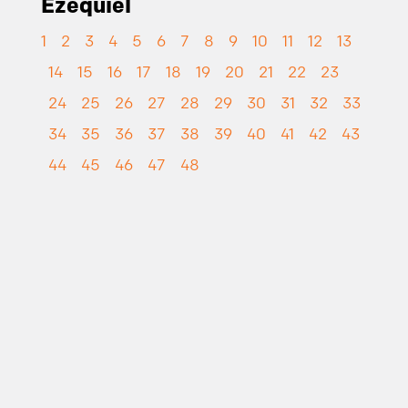
Ezequiel
1
2
3
4
5
6
7
8
9
10
11
12
13
14
15
16
17
18
19
20
21
22
23
24
25
26
27
28
29
30
31
32
33
34
35
36
37
38
39
40
41
42
43
44
45
46
47
48