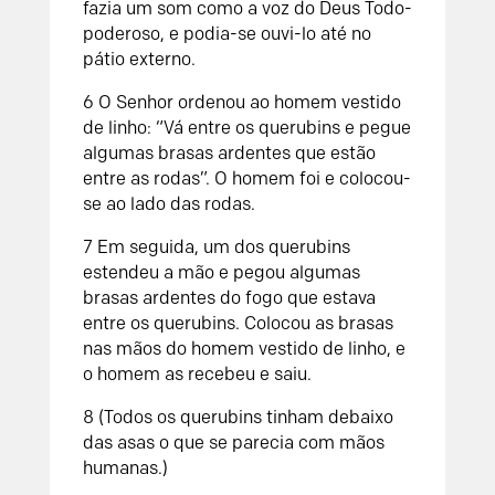
fazia um som como a voz do Deus Todo-
poderoso, e podia-se ouvi-lo até no
pátio externo.
6 O Senhor ordenou ao homem vestido
de linho: “Vá entre os querubins e pegue
algumas brasas ardentes que estão
entre as rodas”. O homem foi e colocou-
se ao lado das rodas.
7 Em seguida, um dos querubins
estendeu a mão e pegou algumas
brasas ardentes do fogo que estava
entre os querubins. Colocou as brasas
nas mãos do homem vestido de linho, e
o homem as recebeu e saiu.
8 (Todos os querubins tinham debaixo
das asas o que se parecia com mãos
humanas.)