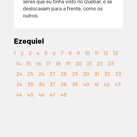
seres que eu tinha visto no Quebar, e se
deslocavam para a frente, como os
outros.
Ezequiel
1
2
3
4
5
6
7
8
9
10
11
12
13
14
15
16
17
18
19
20
21
22
23
24
25
26
27
28
29
30
31
32
33
34
35
36
37
38
39
40
41
42
43
44
45
46
47
48