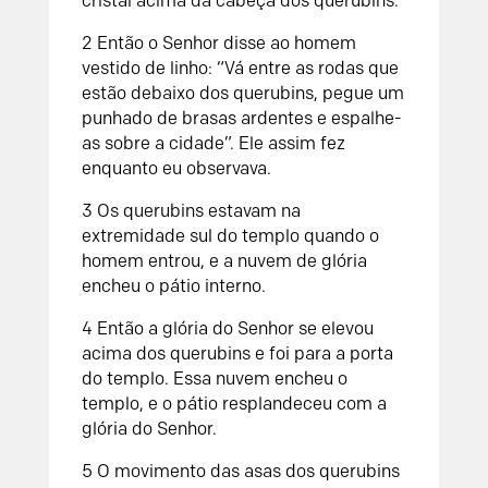
cristal acima da cabeça dos querubins.
2 Então o Senhor disse ao homem
vestido de linho: “Vá entre as rodas que
estão debaixo dos querubins, pegue um
punhado de brasas ardentes e espalhe-
as sobre a cidade”. Ele assim fez
enquanto eu observava.
3 Os querubins estavam na
extremidade sul do templo quando o
homem entrou, e a nuvem de glória
encheu o pátio interno.
4 Então a glória do Senhor se elevou
acima dos querubins e foi para a porta
do templo. Essa nuvem encheu o
templo, e o pátio resplandeceu com a
glória do Senhor.
5 O movimento das asas dos querubins