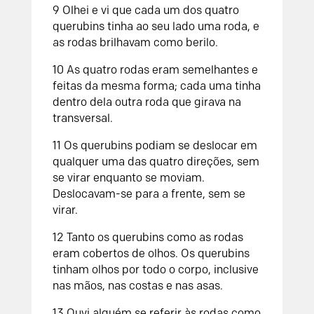
9 Olhei e vi que cada um dos quatro
querubins tinha ao seu lado uma roda, e
as rodas brilhavam como berilo.
10 As quatro rodas eram semelhantes e
feitas da mesma forma; cada uma tinha
dentro dela outra roda que girava na
transversal.
11 Os querubins podiam se deslocar em
qualquer uma das quatro direções, sem
se virar enquanto se moviam.
Deslocavam-se para a frente, sem se
virar.
12 Tanto os querubins como as rodas
eram cobertos de olhos. Os querubins
tinham olhos por todo o corpo, inclusive
nas mãos, nas costas e nas asas.
13 Ouvi alguém se referir às rodas como