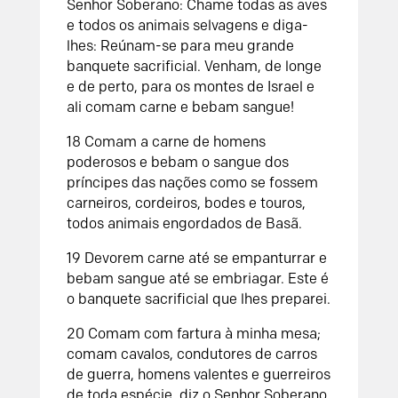
Senhor Soberano: Chame todas as aves
e todos os animais selvagens e diga-
lhes: Reúnam-se para meu grande
banquete sacrificial. Venham, de longe
e de perto, para os montes de Israel e
ali comam carne e bebam sangue!
18 Comam a carne de homens
poderosos e bebam o sangue dos
príncipes das nações como se fossem
carneiros, cordeiros, bodes e touros,
todos animais engordados de Basã.
19 Devorem carne até se empanturrar e
bebam sangue até se embriagar. Este é
o banquete sacrificial que lhes preparei.
20 Comam com fartura à minha mesa;
comam cavalos, condutores de carros
de guerra, homens valentes e guerreiros
de toda espécie, diz o Senhor Soberano.