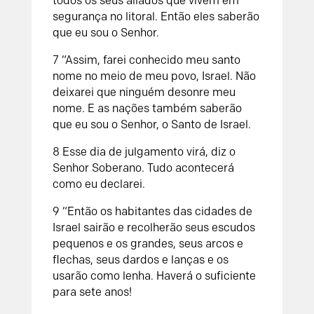
todos os seus aliados que vivem em
segurança no litoral. Então eles saberão
que eu sou o Senhor.
7 “Assim, farei conhecido meu santo
nome no meio de meu povo, Israel. Não
deixarei que ninguém desonre meu
nome. E as nações também saberão
que eu sou o Senhor, o Santo de Israel.
8 Esse dia de julgamento virá, diz o
Senhor Soberano. Tudo acontecerá
como eu declarei.
9 “Então os habitantes das cidades de
Israel sairão e recolherão seus escudos
pequenos e os grandes, seus arcos e
flechas, seus dardos e lanças e os
usarão como lenha. Haverá o suficiente
para sete anos!