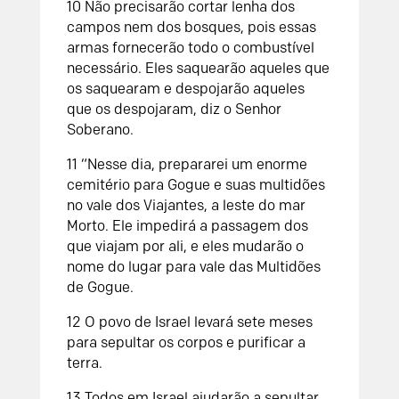
10 Não precisarão cortar lenha dos
campos nem dos bosques, pois essas
armas fornecerão todo o combustível
necessário. Eles saquearão aqueles que
os saquearam e despojarão aqueles
que os despojaram, diz o Senhor
Soberano.
11 “Nesse dia, prepararei um enorme
cemitério para Gogue e suas multidões
no vale dos Viajantes, a leste do mar
Morto. Ele impedirá a passagem dos
que viajam por ali, e eles mudarão o
nome do lugar para vale das Multidões
de Gogue.
12 O povo de Israel levará sete meses
para sepultar os corpos e purificar a
terra.
13 Todos em Israel ajudarão a sepultar,