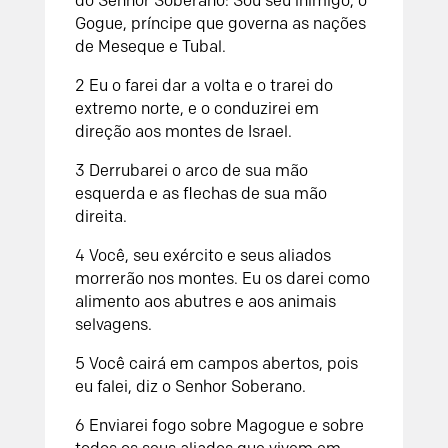
do Senhor Soberano: Sou seu inimigo, ó
Gogue, príncipe que governa as nações
de Meseque e Tubal.
2 Eu o farei dar a volta e o trarei do
extremo norte, e o conduzirei em
direção aos montes de Israel.
3 Derrubarei o arco de sua mão
esquerda e as flechas de sua mão
direita.
4 Você, seu exército e seus aliados
morrerão nos montes. Eu os darei como
alimento aos abutres e aos animais
selvagens.
5 Você cairá em campos abertos, pois
eu falei, diz o Senhor Soberano.
6 Enviarei fogo sobre Magogue e sobre