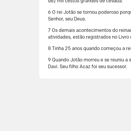
dez mil cestos grandes de cevada.
6 O rei Jotão se tornou poderoso porq
Senhor, seu Deus.
7 Os demais acontecimentos do reinad
atividades, estão registrados no Livro 
8 Tinha 25 anos quando começou a rei
9 Quando Jotão morreu e se reuniu a 
Davi. Seu filho Acaz foi seu sucessor.