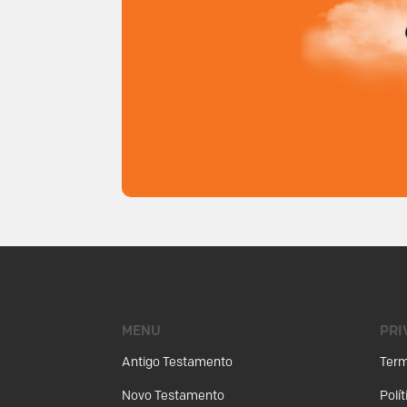
MENU
PRI
Antigo Testamento
Term
Novo Testamento
Polí