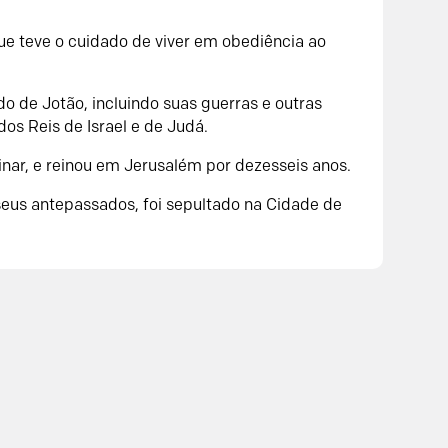
ue teve o cuidado de viver em obediência ao
o de Jotão, incluindo suas guerras e outras
dos Reis de Israel e de Judá.
nar, e reinou em Jerusalém por dezesseis anos.
seus antepassados, foi sepultado na Cidade de