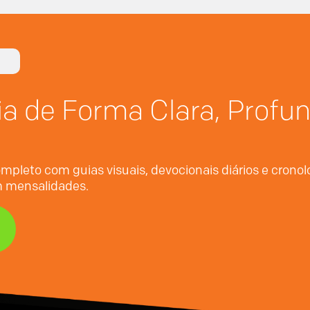
ia de Forma Clara, Profu
mpleto com guias visuais, devocionais diários e crono
em mensalidades.