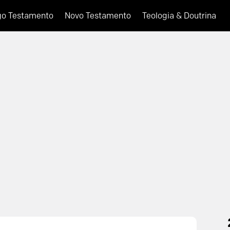
go Testamento
Novo Testamento
Teologia & Doutrina