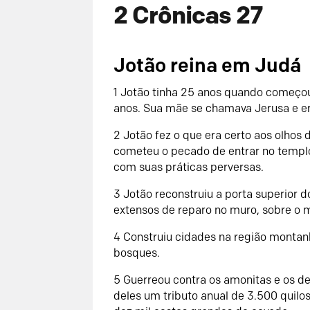
2 Crônicas 27
Jotão reina em Judá
1 Jotão tinha 25 anos quando começou
anos. Sua mãe se chamava Jerusa e er
2 Jotão fez o que era certo aos olhos
cometeu o pecado de entrar no templ
com suas práticas perversas.
3 Jotão reconstruiu a porta superior 
extensos de reparo no muro, sobre o 
4 Construiu cidades na região montanh
bosques.
5 Guerreou contra os amonitas e os de
deles um tributo anual de 3.500 quilos