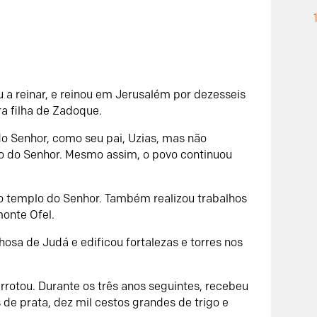
 a reinar, e reinou em Jerusalém por dezesseis
a filha de Zadoque.
 do Senhor, como seu pai, Uzias, mas não
o do Senhor. Mesmo assim, o povo continuou
do templo do Senhor. Também realizou trabalhos
monte Ofel.
osa de Judá e edificou fortalezas e torres nos
rrotou. Durante os três anos seguintes, recebeu
 de prata, dez mil cestos grandes de trigo e