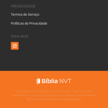
PRIVACIDADE
Termos de Serviço
Políticas de Privacidade
SIGA-NOS
Copyright©
2017
por Editora Mundo Cristão. Todos os direitos
reservados em língua portuguesa. A Nova Versão Transformadora
(NVT) e seu logotipo são marcas registradas.