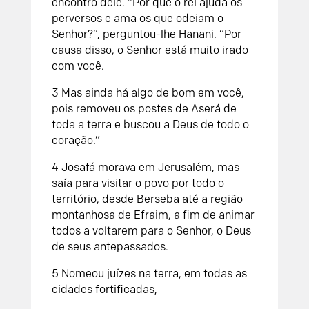
encontro dele. “Por que o rei ajuda os
perversos e ama os que odeiam o
Senhor?”, perguntou-lhe Hanani. “Por
causa disso, o Senhor está muito irado
com você.
3 Mas ainda há algo de bom em você,
pois removeu os postes de Aserá de
toda a terra e buscou a Deus de todo o
coração.”
4 Josafá morava em Jerusalém, mas
saía para visitar o povo por todo o
território, desde Berseba até a região
montanhosa de Efraim, a fim de animar
todos a voltarem para o Senhor, o Deus
de seus antepassados.
5 Nomeou juízes na terra, em todas as
cidades fortificadas,