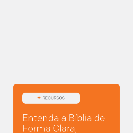
RECURSOS
Entenda a Bíblia de
Forma Clara,