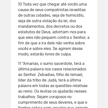
10 Toda vez que chegar até vocês uma
causa de seus compatriotas israelitas
de outras cidades, seja de homicídio,
seja de outra violação da lei, dos
mandamentos, dos decretos ou dos
estatutos de Deus, advirtam-nos para
que eles não pequem contra o Senhor, a
fim de que a ira dele não venha sobre
vocês e sobre eles. Se agirem desse
modo, estarão livres de culpa.
11 “Amarias, o sumo sacerdote, terá a
última palavra nos casos relacionados
ao Senhor. Zebadias, filho de Ismael,
líder da tribo de Judá, terá a última
palavra em todas as questões relativas
ao reino. Os levitas os ajudarão nesses
trabalhos. Sejam corajosos no
cumprimento de seus deveres, e que o
Senhor esteja com aqueles que agirem