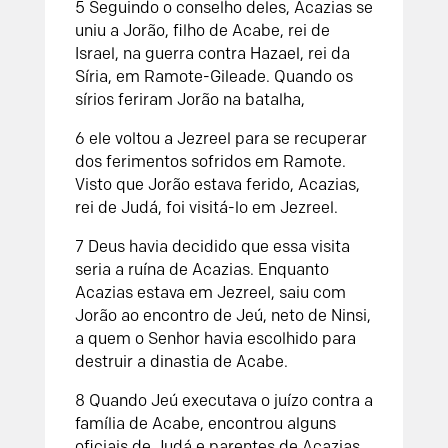
5 Seguindo o conselho deles, Acazias se
uniu a Jorão, filho de Acabe, rei de
Israel, na guerra contra Hazael, rei da
Síria, em Ramote-Gileade. Quando os
sírios feriram Jorão na batalha,
6 ele voltou a Jezreel para se recuperar
dos ferimentos sofridos em Ramote.
Visto que Jorão estava ferido, Acazias,
rei de Judá, foi visitá-lo em Jezreel.
7 Deus havia decidido que essa visita
seria a ruína de Acazias. Enquanto
Acazias estava em Jezreel, saiu com
Jorão ao encontro de Jeú, neto de Ninsi,
a quem o Senhor havia escolhido para
destruir a dinastia de Acabe.
8 Quando Jeú executava o juízo contra a
família de Acabe, encontrou alguns
oficiais de Judá e parentes de Acazias