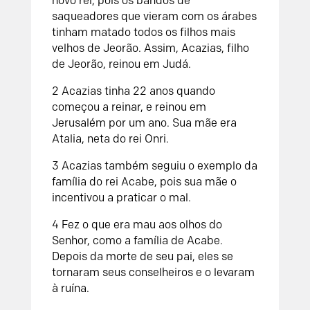
novo rei, pois os bandos de
saqueadores que vieram com os árabes
tinham matado todos os filhos mais
velhos de Jeorão. Assim, Acazias, filho
de Jeorão, reinou em Judá.
2 Acazias tinha 22 anos quando
começou a reinar, e reinou em
Jerusalém por um ano. Sua mãe era
Atalia, neta do rei Onri.
3 Acazias também seguiu o exemplo da
família do rei Acabe, pois sua mãe o
incentivou a praticar o mal.
4 Fez o que era mau aos olhos do
Senhor, como a família de Acabe.
Depois da morte de seu pai, eles se
tornaram seus conselheiros e o levaram
à ruína.