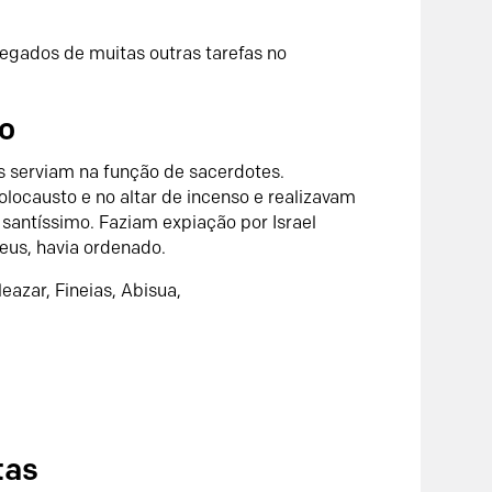
regados de muitas outras tarefas no
o
 serviam na função de sacerdotes.
olocausto e no altar de incenso e realizavam
 santíssimo. Faziam expiação por Israel
eus, havia ordenado.
azar, Fineias, Abisua,
tas