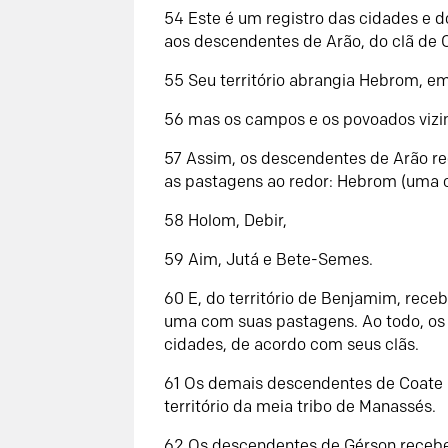
54 Este é um registro das cidades e do
aos descendentes de Arão, do clã de 
55 Seu território abrangia Hebrom, em
56 mas os campos e os povoados vizin
57 Assim, os descendentes de Arão r
as pastagens ao redor: Hebrom (uma ci
58 Holom, Debir,
59 Aim, Jutá e Bete-Semes.
60 E, do território de Benjamim, rec
uma com suas pastagens. Ao todo, os
cidades, de acordo com seus clãs.
61 Os demais descendentes de Coate r
território da meia tribo de Manassés.
62 Os descendentes de Gérson receber