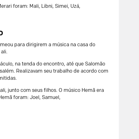
ari foram: Mali, Libni, Simei, Uzá,
o
omeou para dirigirem a música na casa do
ali.
áculo, na tenda do encontro, até que Salomão
usalém. Realizavam seu trabalho de acordo com
mitidas.
li, junto com seus filhos. O músico Hemã era
Hemã foram: Joel, Samuel,