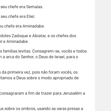
 seu chefe era Semaías.
eu chefe era Eliel.
seu chefe era Aminadabe.
rdotes Zadoque e Abiatar, e os chefes dos
liel e Aminadabe.
s famílias levitas. Consagrem-se, vocês e todos
m a arca do Senhor, o Deus de Israel, para o
 da primeira vez, pois não foram vocês, os
sultamos a Deus sobre o modo apropriado de
e consagraram a fim de trazer para Jerusalém a
us sobre os ombros, usando as varas presas a