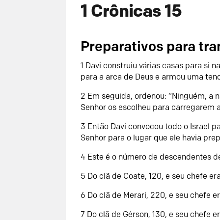
1 Crônicas 15
Preparativos para tra
1 Davi construiu várias casas para si
para a arca de Deus e armou uma tend
2 Em seguida, ordenou: “Ninguém, a não
Senhor os escolheu para carregarem a
3 Então Davi convocou todo o Israel pa
Senhor para o lugar que ele havia pre
4 Este é o número de descendentes de
5 Do clã de Coate, 120, e seu chefe era
6 Do clã de Merari, 220, e seu chefe e
7 Do clã de Gérson, 130, e seu chefe er