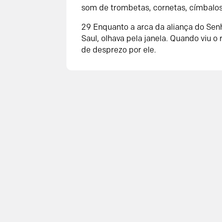
som de trombetas, cornetas, címbalos,
29 Enquanto a arca da aliança do Senho
Saul, olhava pela janela. Quando viu o 
de desprezo por ele.