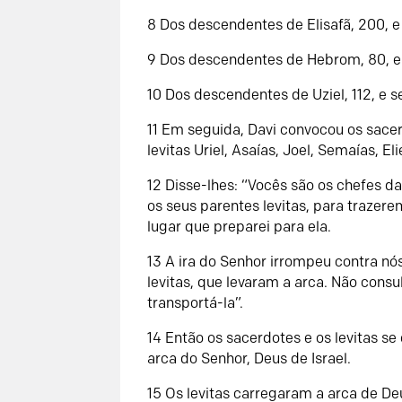
8 Dos descendentes de Elisafã, 200, e
9 Dos descendentes de Hebrom, 80, e s
10 Dos descendentes de Uziel, 112, e 
11 Em seguida, Davi convocou os sace
levitas Uriel, Asaías, Joel, Semaías, E
12 Disse-lhes: “Vocês são os chefes da
os seus parentes levitas, para trazere
lugar que preparei para ela.
13 A ira do Senhor irrompeu contra nós
levitas, que levaram a arca. Não con
transportá-la”.
14 Então os sacerdotes e os levitas s
arca do Senhor, Deus de Israel.
15 Os levitas carregaram a arca de De