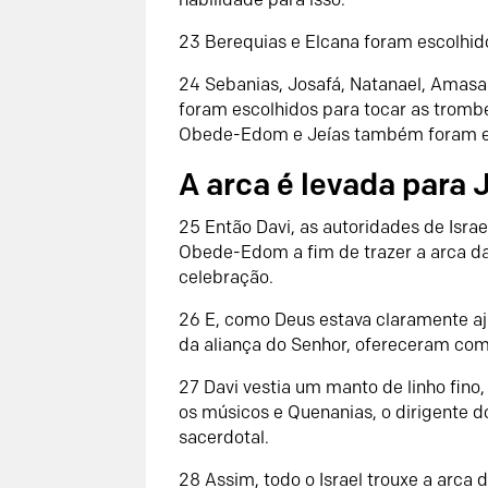
23 Berequias e Elcana foram escolhido
24 Sebanias, Josafá, Natanael, Amasai,
foram escolhidos para tocar as tromb
Obede-Edom e Jeías também foram esc
A arca é levada para
25 Então Davi, as autoridades de Israe
Obede-Edom a fim de trazer a arca d
celebração.
26 E, como Deus estava claramente aj
da aliança do Senhor, ofereceram como 
27 Davi vestia um manto de linho fino
os músicos e Quenanias, o dirigente 
sacerdotal.
28 Assim, todo o Israel trouxe a arca 