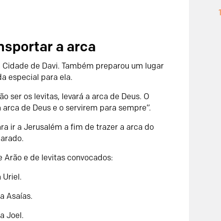
nsportar a arca
 na Cidade de Davi. Também preparou um lugar
a especial para ela.
 ser os levitas, levará a arca de Deus. O
 arca de Deus e o servirem para sempre”.
ra ir a Jerusalém a fim de trazer a arca do
parado.
 Arão e de levitas convocados:
 Uriel.
ra Asaías.
a Joel.