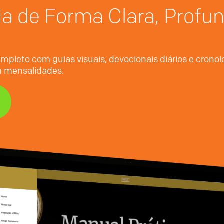
ia de Forma Clara, Profu
mpleto com guias visuais, devocionais diários e crono
em mensalidades.