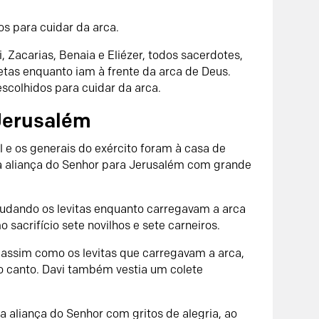
s para cuidar da arca.
 Zacarias, Benaia e Eliézer, todos sacerdotes,
etas enquanto iam à frente da arca de Deus.
olhidos para cuidar da arca.
 Jerusalém
l e os generais do exército foram à casa de
a aliança do Senhor para Jerusalém com grande
udando os levitas enquanto carregavam a arca
sacrifício sete novilhos e sete carneiros.
, assim como os levitas que carregavam a arca,
do canto. Davi também vestia um colete
da aliança do Senhor com gritos de alegria, ao