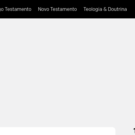
go Testamento
Novo Testamento
Teologia & Doutrina