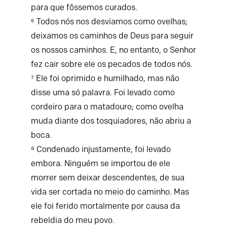
para que fôssemos curados.
⁶ Todos nós nos desviamos como ovelhas;
deixamos os caminhos de Deus para seguir
os nossos caminhos. E, no entanto, o Senhor
fez cair sobre ele os pecados de todos nós.
⁷ Ele foi oprimido e humilhado, mas não
disse uma só palavra. Foi levado como
cordeiro para o matadouro; como ovelha
muda diante dos tosquiadores, não abriu a
boca.
⁸ Condenado injustamente, foi levado
embora. Ninguém se importou de ele
morrer sem deixar descendentes, de sua
vida ser cortada no meio do caminho. Mas
ele foi ferido mortalmente por causa da
rebeldia do meu povo.