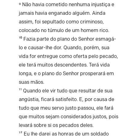
⁹ Não havia cometido nenhuma injustiça e
jamais havia enganado alguém. Ainda
assim, foi sepultado como criminoso,
colocado no túmulo de um homem rico.
¹⁰ Fazia parte do plano do Senhor esmagá-
lo e causar-lhe dor. Quando, porém, sua
vida for entregue como oferta pelo pecado,
ele terá muitos descendentes. Terá vida
longa, e o plano do Senhor prosperará em
suas mãos.
¹¹ Quando ele vir tudo que resultar de sua
angústia, ficará satisfeito. E, por causa de
tudo que meu servo justo passou, ele fará
que muitos sejam considerados justos, pois
levará sobre si os pecados deles.
¹² Eu lhe darei as honras de um soldado