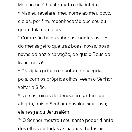
Meu nome é blasfemado o dia inteiro.
⁶ Mas eu revelarei meu nome ao meu povo,
e eles, por fim, reconhecerão que sou eu
quem fala com eles.”
⁷ Como são belos sobre os montes os pés
do mensageiro que traz boas-novas, boas-
novas de paz e salvação, de que o Deus de
Israel reina!
⁸ Os vigias gritam e cantam de alegria,
pois, com os próprios olhos, veem o Senhor
voltar a Sião.
⁹ Que as ruínas de Jerusalém gritem de
alegria, pois o Senhor consolou seu povo;
ele resgatou Jerusalém.
¹⁰ O Senhor mostrou seu santo poder diante
dos olhos de todas as nações. Todos os