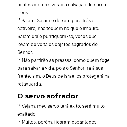
confins da terra verão a salvação de nosso
Deus.
¹¹ Saiam! Saiam e deixem para trás o
cativeiro, não toquem no que é impuro.
Saiam daí e purifiquem-se, vocês que
levam de volta os objetos sagrados do
Senhor.
¹² Não partirão às pressas, como quem foge
para salvar a vida, pois o Senhor irá à sua
frente; sim, o Deus de Israel os protegerá na
retaguarda.
O servo sofredor
¹³ Vejam, meu servo terá êxito; será muito
exaltado.
¹⁴ Muitos, porém, ficaram espantados