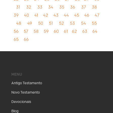
31
32
33
34
35
36
37
38
39
40
41
42
43
44
45
46
47
48
49
50
51
52
53
54
55
56
57
58
59
60
61
62
63
64
65
66
MENU
Antigo Testamento
Novo Testamento
Devocionais
Blog