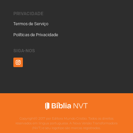
PRIVACIDADE
Termos de Serviço
Políticas de Privacidade
SIGA-NOS
Copyright©
2017
por Editora Mundo Cristão. Todos os direitos
reservados em língua portuguesa. A Nova Versão Transformadora
(NVT) e seu logotipo são marcas registradas.