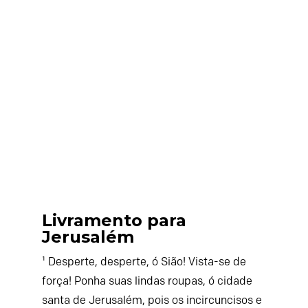
Livramento para
Jerusalém
¹ Desperte, desperte, ó Sião! Vista-se de
força! Ponha suas lindas roupas, ó cidade
santa de Jerusalém, pois os incircuncisos e