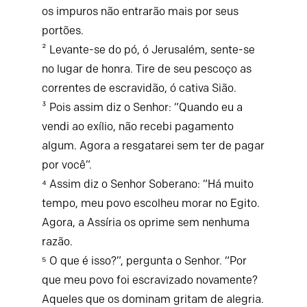
os impuros não entrarão mais por seus
portões.
² Levante-se do pó, ó Jerusalém, sente-se
no lugar de honra. Tire de seu pescoço as
correntes de escravidão, ó cativa Sião.
³ Pois assim diz o Senhor: “Quando eu a
vendi ao exílio, não recebi pagamento
algum. Agora a resgatarei sem ter de pagar
por você”.
⁴ Assim diz o Senhor Soberano: “Há muito
tempo, meu povo escolheu morar no Egito.
Agora, a Assíria os oprime sem nenhuma
razão.
⁵ O que é isso?”, pergunta o Senhor. “Por
que meu povo foi escravizado novamente?
Aqueles que os dominam gritam de alegria.