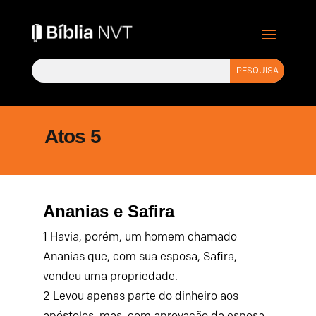
Atos 5
Ananias e Safira
1
Havia, porém, um homem chamado
Ananias que, com sua esposa, Safira,
vendeu uma propriedade.
2
Levou apenas parte do dinheiro aos
apóstolos, mas, com aprovação da esposa,