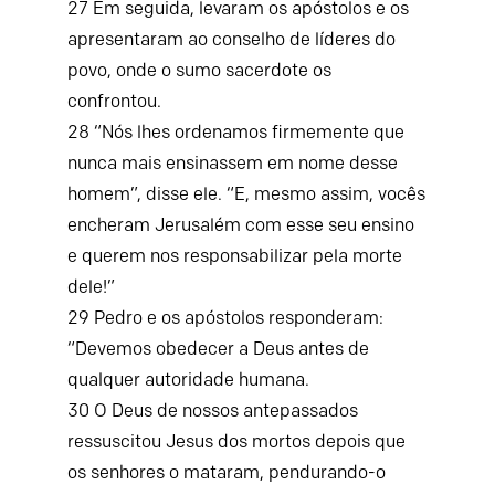
27
Em seguida, levaram os apóstolos e os
apresentaram ao conselho de líderes do
povo, onde o sumo sacerdote os
confrontou.
28
“Nós lhes ordenamos firmemente que
nunca mais ensinassem em nome desse
homem”, disse ele. “E, mesmo assim, vocês
encheram Jerusalém com esse seu ensino
e querem nos responsabilizar pela morte
dele!”
29
Pedro e os apóstolos responderam:
“Devemos obedecer a Deus antes de
qualquer autoridade humana.
30
O Deus de nossos antepassados
ressuscitou Jesus dos mortos depois que
os senhores o mataram, pendurando-o