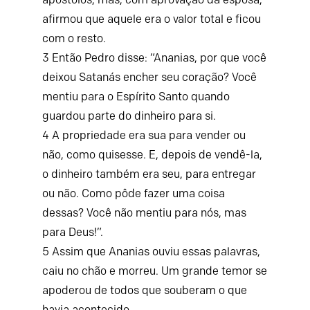
afirmou que aquele era o valor total e ficou
com o resto.
3
Então Pedro disse: “Ananias, por que você
deixou Satanás encher seu coração? Você
mentiu para o Espírito Santo quando
guardou parte do dinheiro para si.
4
A propriedade era sua para vender ou
não, como quisesse. E, depois de vendê-la,
o dinheiro também era seu, para entregar
ou não. Como pôde fazer uma coisa
dessas? Você não mentiu para nós, mas
para Deus!”.
5
Assim que Ananias ouviu essas palavras,
caiu no chão e morreu. Um grande temor se
apoderou de todos que souberam o que
havia acontecido.