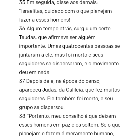
35
Em seguida, disse aos demais:
“Israelitas, cuidado com o que planejam
fazer a esses homens!
36
Algum tempo atrás, surgiu um certo
Teudas, que afirmava ser alguém
importante. Umas quatrocentas pessoas se
juntaram a ele, mas foi morto e seus
seguidores se dispersaram, e o movimento
deu em nada.
37
Depois dele, na época do censo,
apareceu Judas, da Galileia, que fez muitos
seguidores. Ele também foi morto, e seu
grupo se dispersou.
38
“Portanto, meu conselho é que deixem
esses homens em paz e os soltem. Se o que
planejam e fazem é meramente humano,