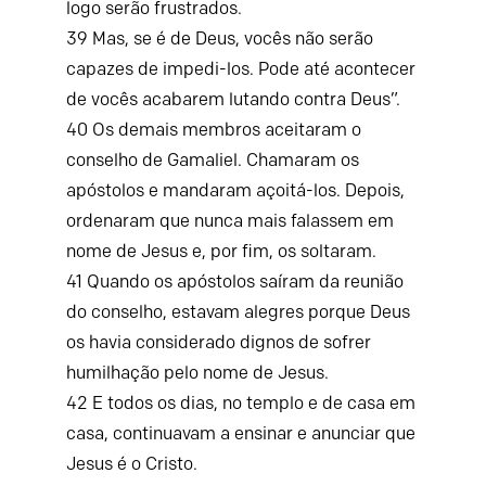
logo serão frustrados.
39
Mas, se é de Deus, vocês não serão
capazes de impedi-los. Pode até acontecer
de vocês acabarem lutando contra Deus”.
40
Os demais membros aceitaram o
conselho de Gamaliel. Chamaram os
apóstolos e mandaram açoitá-los. Depois,
ordenaram que nunca mais falassem em
nome de Jesus e, por fim, os soltaram.
41
Quando os apóstolos saíram da reunião
do conselho, estavam alegres porque Deus
os havia considerado dignos de sofrer
humilhação pelo nome de Jesus.
42
E todos os dias, no templo e de casa em
casa, continuavam a ensinar e anunciar que
Jesus é o Cristo.