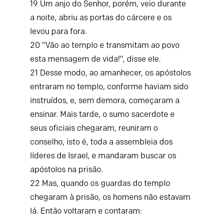
19
Um anjo do Senhor, porém, veio durante
a noite, abriu as portas do cárcere e os
levou para fora.
20
“Vão ao templo e transmitam ao povo
esta mensagem de vida!”, disse ele.
21
Desse modo, ao amanhecer, os apóstolos
entraram no templo, conforme haviam sido
instruídos, e, sem demora, começaram a
ensinar.
Mais tarde, o sumo sacerdote e
seus oficiais chegaram, reuniram o
conselho, isto é, toda a assembleia dos
líderes de Israel, e mandaram buscar os
apóstolos na prisão.
22
Mas, quando os guardas do templo
chegaram à prisão, os homens não estavam
lá. Então voltaram e contaram: