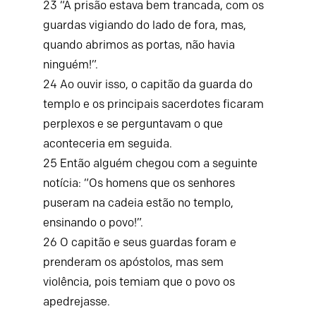
23
“A prisão estava bem trancada, com os
guardas vigiando do lado de fora, mas,
quando abrimos as portas, não havia
ninguém!”.
24
Ao ouvir isso, o capitão da guarda do
templo e os principais sacerdotes ficaram
perplexos e se perguntavam o que
aconteceria em seguida.
25
Então alguém chegou com a seguinte
notícia: “Os homens que os senhores
puseram na cadeia estão no templo,
ensinando o povo!”.
26
O capitão e seus guardas foram e
prenderam os apóstolos, mas sem
violência, pois temiam que o povo os
apedrejasse.