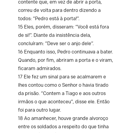
contente que, em vez de abrir a porta,
correu de volta para dentro dizendo a
todos: “Pedro está à porta!”.
15
Eles, porém, disseram: “Você está fora
de si!”. Diante da insistência dela,
concluíram: “Deve ser o anjo dele”.
16
Enquanto isso, Pedro continuava a bater.
Quando, por fim, abriram a porta e o viram,
ficaram admirados.
17
Ele fez um sinal para se acalmarem e
lhes contou como o Senhor o havia tirado
da prisão. “Contem a Tiago e aos outros
irmãos o que aconteceu”, disse ele. Então
foi para outro lugar.
18
Ao amanhecer, houve grande alvoroço
entre os soldados a respeito do que tinha