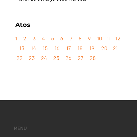
Atos
1
2
3
4
5
6
7
8
9
10
11
12
13
14
15
16
17
18
19
20
21
22
23
24
25
26
27
28
MENU