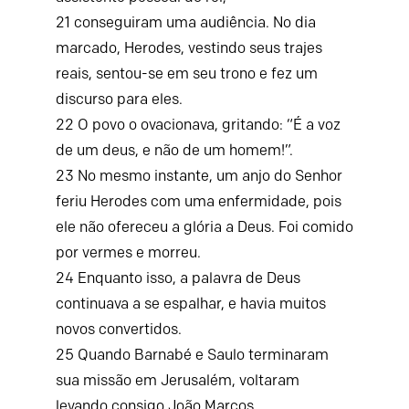
21
conseguiram uma audiência. No dia
marcado, Herodes, vestindo seus trajes
reais, sentou-se em seu trono e fez um
discurso para eles.
22
O povo o ovacionava, gritando: “É a voz
de um deus, e não de um homem!”.
23
No mesmo instante, um anjo do Senhor
feriu Herodes com uma enfermidade, pois
ele não ofereceu a glória a Deus. Foi comido
por vermes e morreu.
24
Enquanto isso, a palavra de Deus
continuava a se espalhar, e havia muitos
novos convertidos.
25
Quando Barnabé e Saulo terminaram
sua missão em Jerusalém, voltaram
levando consigo João Marcos.