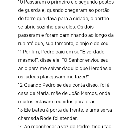
10
Passaram o primeiro e o segundo postos
de guarda e, quando chegaram ao portão
de ferro que dava para a cidade, o portão
se abriu sozinho para eles. Os dois
passaram e foram caminhando ao longo da
rua até que, subitamente, o anjo o deixou.
11
Por fim, Pedro caiu em si. “É verdade
mesmo!”, disse ele. “O Senhor enviou seu
anjo para me salvar daquilo que Herodes e
os judeus planejavam me fazer!”
12
Quando Pedro se deu conta disso, foi à
casa de Maria, mãe de João Marcos, onde
muitos estavam reunidos para orar.
13
Ele bateu à porta da frente, e uma serva
chamada Rode foi atender.
14
Ao reconhecer a voz de Pedro, ficou tão