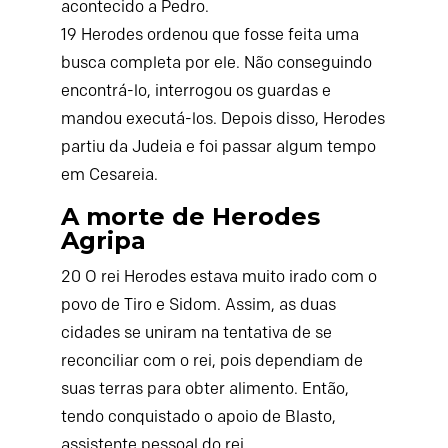
acontecido a Pedro.
19
Herodes ordenou que fosse feita uma
busca completa por ele. Não conseguindo
encontrá-lo, interrogou os guardas e
mandou executá-los. Depois disso, Herodes
partiu da Judeia e foi passar algum tempo
em Cesareia.
A morte de Herodes
Agripa
20
O rei Herodes estava muito irado com o
povo de Tiro e Sidom. Assim, as duas
cidades se uniram na tentativa de se
reconciliar com o rei, pois dependiam de
suas terras para obter alimento. Então,
tendo conquistado o apoio de Blasto,
assistente pessoal do rei,