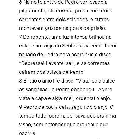
6
Na noite antes de Pedro ser levado a
julgamento, ele dormia, preso com duas
correntes entre dois soldados, e outros
montavam guarda na porta da prisão.
7
De repente, uma luz intensa brilhou na
cela, e um anjo do Senhor apareceu. Tocou
no lado de Pedro para acordá-lo e disse:
“Depressa! Levante-se!”, e as correntes
caíram dos pulsos de Pedro.
8
Então o anjo lhe disse: “Vista-se e calce
as sandálias”, e Pedro obedeceu. “Agora
vista a capa e siga-me”, ordenou o anjo.
9
Pedro deixou a cela, seguindo o anjo. O
tempo todo, porém, pensava que era uma
visão, sem entender que era real o que
ocorria.