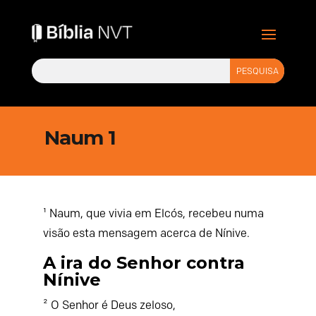
Naum 1
¹ Naum, que vivia em Elcós, recebeu numa
visão esta mensagem acerca de Nínive.
A ira do Senhor contra
Nínive
² O Senhor é Deus zeloso,