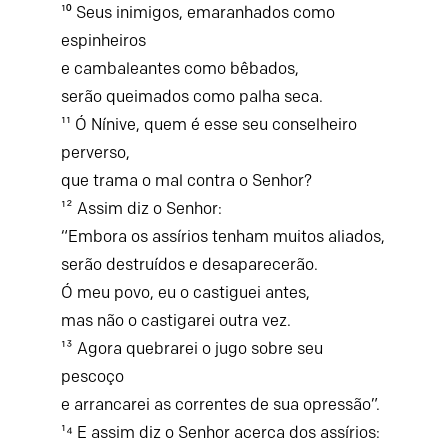
¹⁰ Seus inimigos, emaranhados como
espinheiros
e cambaleantes como bêbados,
serão queimados como palha seca.
¹¹ Ó Nínive, quem é esse seu conselheiro
perverso,
que trama o mal contra o Senhor?
¹² Assim diz o Senhor:
“Embora os assírios tenham muitos aliados,
serão destruídos e desaparecerão.
Ó meu povo, eu o castiguei antes,
mas não o castigarei outra vez.
¹³ Agora quebrarei o jugo sobre seu
pescoço
e arrancarei as correntes de sua opressão”.
¹⁴ E assim diz o Senhor acerca dos assírios: