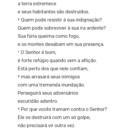
a terra estremece
e seus habitantes são destruídos.
⁶ Quem pode resistir à sua indignação?
Quem pode sobreviver à sua ira ardente?
Sua fúria queima como fogo,
e os montes desabam em sua presença.
⁷ O Senhor é bom;
é forte refúgio quando vem a aflição.
Está perto dos que nele confiam,
⁸ mas arrasará seus inimigos
com uma tremenda inundação.
Perseguirá seus adversários
escuridão adentro.
⁹ Por que vocês tramam contra o Senhor?
Ele os destruirá com um só golpe;
não precisará vir outra vez.