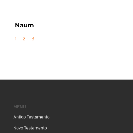
Naum
1
2
3
MENU
Antigo Testamento
Novo Testamento