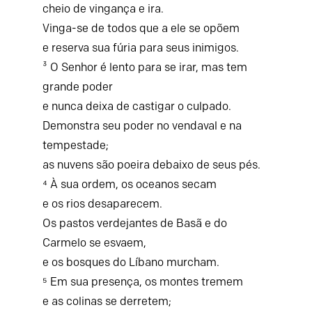
cheio de vingança e ira.
Vinga-se de todos que a ele se opõem
e reserva sua fúria para seus inimigos.
³ O Senhor é lento para se irar, mas tem
grande poder
e nunca deixa de castigar o culpado.
Demonstra seu poder no vendaval e na
tempestade;
as nuvens são poeira debaixo de seus pés.
⁴ À sua ordem, os oceanos secam
e os rios desaparecem.
Os pastos verdejantes de Basã e do
Carmelo se esvaem,
e os bosques do Líbano murcham.
⁵ Em sua presença, os montes tremem
e as colinas se derretem;