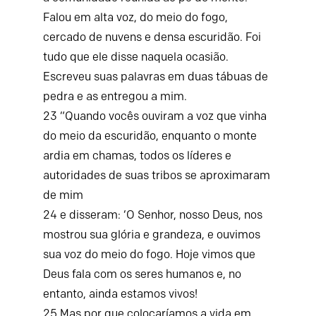
Falou em alta voz, do meio do fogo,
cercado de nuvens e densa escuridão. Foi
tudo que ele disse naquela ocasião.
Escreveu suas palavras em duas tábuas de
pedra e as entregou a mim.
23
“Quando vocês ouviram a voz que vinha
do meio da escuridão, enquanto o monte
ardia em chamas, todos os líderes e
autoridades de suas tribos se aproximaram
de mim
24
e disseram: ‘O
Senhor
, nosso Deus, nos
mostrou sua glória e grandeza, e ouvimos
sua voz do meio do fogo. Hoje vimos que
Deus fala com os seres humanos e, no
entanto, ainda estamos vivos!
25
Mas por que colocaríamos a vida em