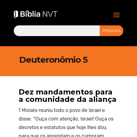
Deuteronômio 5
Dez mandamentos para
a comunidade da aliança
1
Moisés reuniu todo o povo de Israel e
disse: “Ouça com atenção, Israel! Ouça os
decretos e estatutos que hoje lhes dou,
para que os aprendam e os cumpram