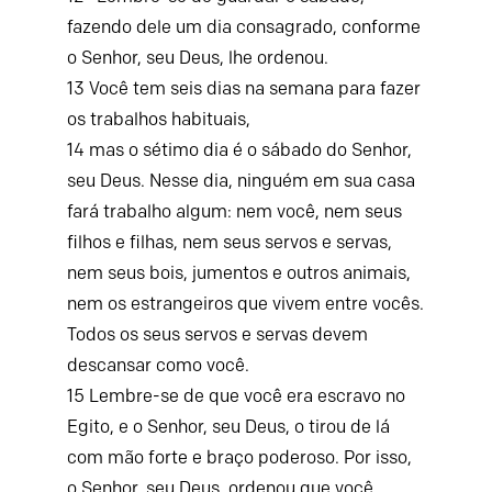
fazendo dele um dia consagrado, conforme
o
Senhor
, seu Deus, lhe ordenou.
13
Você tem seis dias na semana para fazer
os trabalhos habituais,
14
mas o sétimo dia é o sábado do
Senhor
,
seu Deus. Nesse dia, ninguém em sua casa
fará trabalho algum: nem você, nem seus
filhos e filhas, nem seus servos e servas,
nem seus bois, jumentos e outros animais,
nem os estrangeiros que vivem entre vocês.
Todos os seus servos e servas devem
descansar como você.
15
Lembre-se de que você era escravo no
Egito, e o
Senhor
, seu Deus, o tirou de lá
com mão forte e braço poderoso. Por isso,
o
Senhor
, seu Deus, ordenou que você