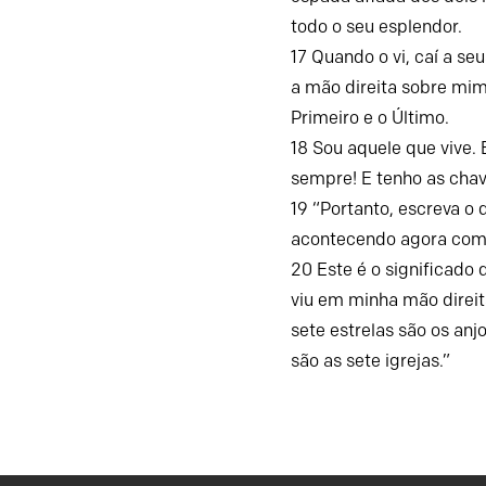
todo o seu esplendor.
17
Quando o vi, caí a se
a mão direita sobre mim
Primeiro e o Último.
18
Sou aquele que vive. 
sempre! E tenho as cha
19
“Portanto, escreva o 
acontecendo agora como
20
Este é o significado 
viu em minha mão direit
sete estrelas são os anj
são as sete igrejas.”