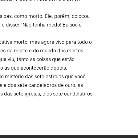
us pés, como morto. Ele, porém, colocou
 e disse: “Não tenha medo! Eu sou o
Estive morto, mas agora vivo para todo o
ves da morte e do mundo dos mortos.
que viu, tanto as coisas que estão
 as que acontecerão depois.
do mistério das sete estrelas que você
a e dos sete candelabros de ouro: as
os das sete igrejas, e os sete candelabros