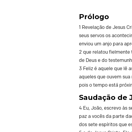
Prólogo
1
Revelação de Jesus Cri
seus servos os aconteci
enviou um anjo para apr
2
que relatou fielmente 
de Deus e do testemunho
3
Feliz é aquele que lê a
aqueles que ouvem sua
pois o tempo está próxi
Saudação de J
4
Eu, João, escrevo às s
paz a vocês da parte daq
dos sete espíritos que e