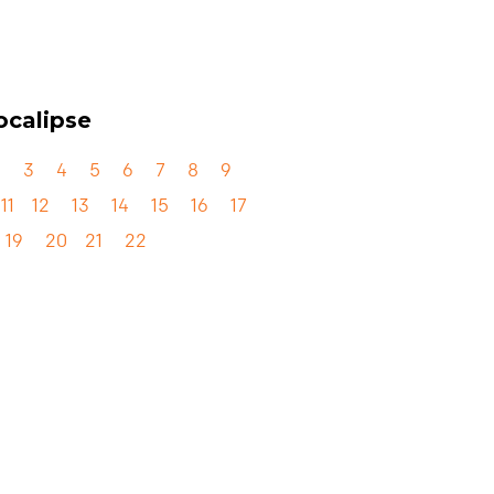
calipse
2
3
4
5
6
7
8
9
11
12
13
14
15
16
17
19
20
21
22