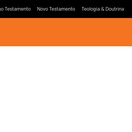
go Testamento
Novo Testamento
Teologia & Doutrina