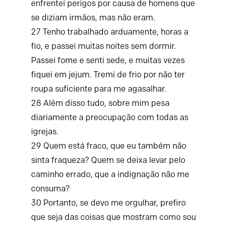
enfrentei perigos por causa de homens que
se diziam irmãos, mas não eram.
27
Tenho trabalhado arduamente, horas a
fio, e passei muitas noites sem dormir.
Passei fome e senti sede, e muitas vezes
fiquei em jejum. Tremi de frio por não ter
roupa suficiente para me agasalhar.
28
Além disso tudo, sobre mim pesa
diariamente a preocupação com todas as
igrejas.
29
Quem está fraco, que eu também não
sinta fraqueza? Quem se deixa levar pelo
caminho errado, que a indignação não me
consuma?
30
Portanto, se devo me orgulhar, prefiro
que seja das coisas que mostram como sou