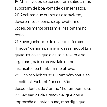
19
Afinal, vocês se consideram sábios, mas
suportam de boa vontade os insensatos.
20
Aceitam que outros os escravizem,
devorem seus bens, se aproveitem de
vocês, os menosprezem e lhes batam no
rosto.
21
Envergonho-me de dizer que fomos
“fracos” demais para agir desse modo!
Em
qualquer coisa que eles se atrevem a se
orgulhar (mais uma vez falo como
insensato), eu também me atrevo.
22
Eles são hebreus? Eu também sou. São
israelitas? Eu também sou. São
descendentes de Abraão? Eu também sou.
23
São servos de Cristo? Sei que dou a
impressão de estar louco, mas digo que