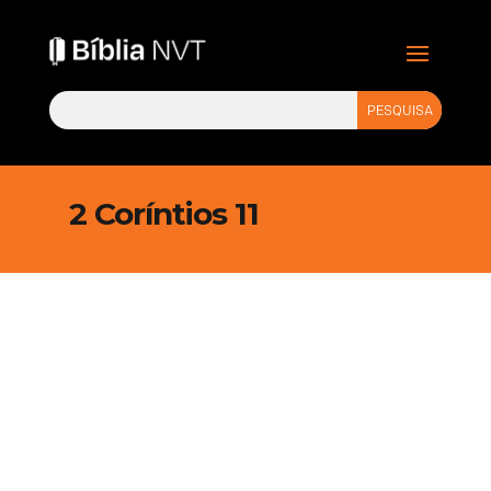
2 Coríntios 11