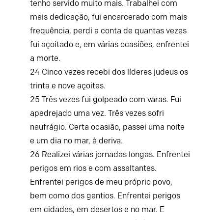
tenho servido muito mais. Trabalhei com
mais dedicação, fui encarcerado com mais
frequência, perdi a conta de quantas vezes
fui açoitado e, em várias ocasiões, enfrentei
a morte.
24
Cinco vezes recebi dos líderes judeus os
trinta e nove açoites.
25
Três vezes fui golpeado com varas. Fui
apedrejado uma vez. Três vezes sofri
naufrágio. Certa ocasião, passei uma noite
e um dia no mar, à deriva.
26
Realizei várias jornadas longas. Enfrentei
perigos em rios e com assaltantes.
Enfrentei perigos de meu próprio povo,
bem como dos gentios. Enfrentei perigos
em cidades, em desertos e no mar. E