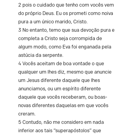
2
pois o cuidado que tenho com vocês vem
do próprio Deus. Eu os prometi como noiva
pura a um único marido, Cristo.
3
No entanto, temo que sua devoção pura e
completa a Cristo seja corrompida de
algum modo, como Eva foi enganada pela
astúcia da serpente.
4
Vocês aceitam de boa vontade o que
qualquer um lhes diz, mesmo que anuncie
um Jesus diferente daquele que lhes
anunciamos, ou um espírito diferente
daquele que vocês receberam, ou boas-
novas diferentes daquelas em que vocês
creram.
5
Contudo, não me considero em nada
inferior aos tais “superapóstolos” que