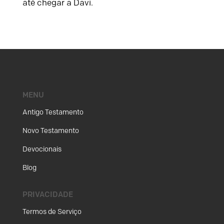
até chegar a Davi.
MENU
Antigo Testamento
Novo Testamento
Devocionais
Blog
PRIVACIDADE
Termos de Serviço