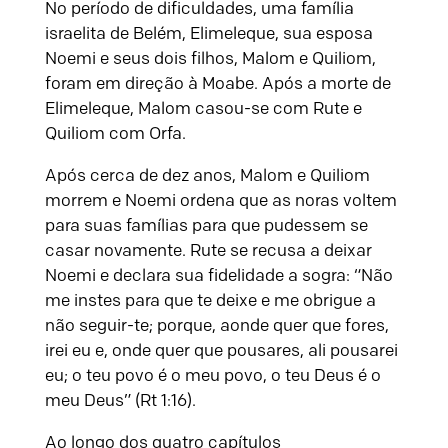
No período de dificuldades, uma família
israelita de Belém, Elimeleque, sua esposa
Noemi e seus dois filhos, Malom e Quiliom,
foram em direção à Moabe. Após a morte de
Elimeleque, Malom casou-se com Rute e
Quiliom com Orfa.
Após cerca de dez anos, Malom e Quiliom
morrem e Noemi ordena que as noras voltem
para suas famílias para que pudessem se
casar novamente. Rute se recusa a deixar
Noemi e declara sua fidelidade a sogra: “Não
me instes para que te deixe e me obrigue a
não seguir-te; porque, aonde quer que fores,
irei eu e, onde quer que pousares, ali pousarei
eu; o teu povo é o meu povo, o teu Deus é o
meu Deus” (Rt 1:16).
Ao longo dos quatro capítulos