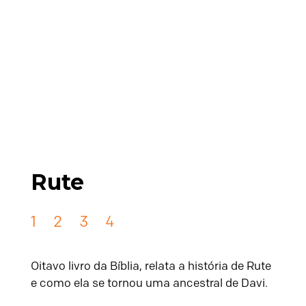
Rute
1
2
3
4
Oitavo livro da Bíblia, relata a história de Rute
e como ela se tornou uma ancestral de Davi.