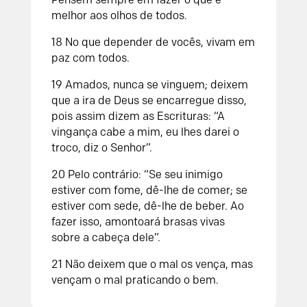
melhor aos olhos de todos.
18 No que depender de vocês, vivam em
paz com todos.
19 Amados, nunca se vinguem; deixem
que a ira de Deus se encarregue disso,
pois assim dizem as Escrituras: “A
vingança cabe a mim, eu lhes darei o
troco, diz o Senhor”.
20 Pelo contrário: “Se seu inimigo
estiver com fome, dê-lhe de comer; se
estiver com sede, dê-lhe de beber. Ao
fazer isso, amontoará brasas vivas
sobre a cabeça dele”.
21 Não deixem que o mal os vença, mas
vençam o mal praticando o bem.