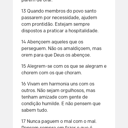
13 Quando membros do povo santo
passarem por necessidade, ajudem
com prontidão. Estejam sempre
dispostos a praticar a hospitalidade.
14 Abençoem aqueles que os
perseguem. Não os amaldiçoem, mas
orem para que Deus os abençoe.
15 Alegrem-se com os que se alegram e
chorem com os que choram.
16 Vivam em harmonia uns com os
outros. Não sejam orgulhosos, mas
tenham amizade com gente de
condição humilde. E não pensem que
sabem tudo.
17 Nunca paguem o mal com o mal.
Pensem sempre em fazer o que é