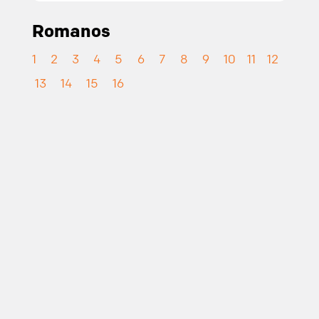
Romanos
1
2
3
4
5
6
7
8
9
10
11
12
13
14
15
16