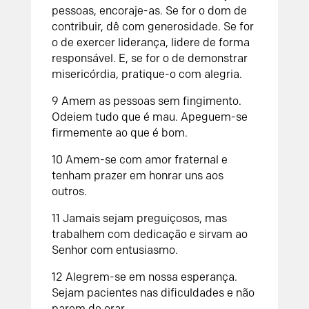
pessoas, encoraje-as. Se for o dom de
contribuir, dê com generosidade. Se for
o de exercer liderança, lidere de forma
responsável. E, se for o de demonstrar
misericórdia, pratique-o com alegria.
9 Amem as pessoas sem fingimento.
Odeiem tudo que é mau. Apeguem-se
firmemente ao que é bom.
10 Amem-se com amor fraternal e
tenham prazer em honrar uns aos
outros.
11 Jamais sejam preguiçosos, mas
trabalhem com dedicação e sirvam ao
Senhor com entusiasmo.
12 Alegrem-se em nossa esperança.
Sejam pacientes nas dificuldades e não
parem de orar.