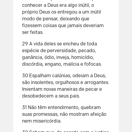
conhecer a Deus era algo inútil, o
próprio Deus os entregou a um inútil
modo de pensar, deixando que
fizessem coisas que jamais deveriam
ser feitas.
29 A vida deles se encheu de toda
espécie de perversidade, pecado,
ganância, ódio, inveja, homicídio,
discórdia, engano, malícia e fofocas.
30 Espalham calúnias, odeiam a Deus,
são insolentes, orgulhosos e arrogantes.
Inventam novas maneiras de pecar e
desobedecem a seus pais.
31 Não têm entendimento, quebram
suas promessas, não mostram afeição
nem misericórdia.