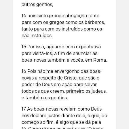
outros gentios,
14 pois sinto grande obrigação tanto
para com os gregos como os bárbaros,
tanto para com os instruídos como os
não instruídos.
15 Por isso, aguardo com expectativa
para visitá-los, a fim de anunciar as
boas-novas também a vocês, em Roma.
16 Pois não me envergonho das boas-
novas a respeito de Cristo, que são o
poder de Deus em ação para salvar
todos os que creem, primeiro os judeus,
e também os gentios.
17 As boas-novas revelam como Deus
nos declara justos diante dele, o que, do
começo ao fim, é algo que se dá pela
fé. Como dizem as Escrituras: “O justo