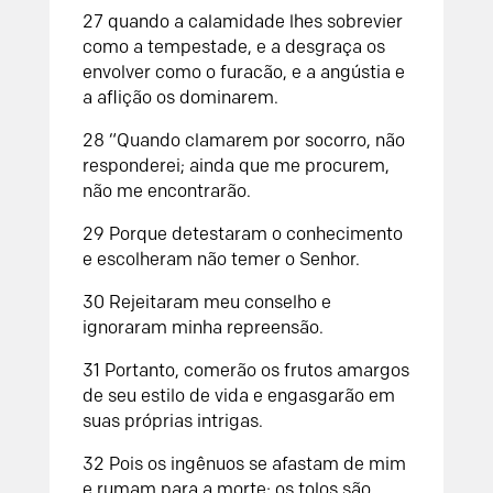
27 quando a calamidade lhes sobrevier
como a tempestade, e a desgraça os
envolver como o furacão, e a angústia e
a aflição os dominarem.
28 “Quando clamarem por socorro, não
responderei; ainda que me procurem,
não me encontrarão.
29 Porque detestaram o conhecimento
e escolheram não temer o Senhor.
30 Rejeitaram meu conselho e
ignoraram minha repreensão.
31 Portanto, comerão os frutos amargos
de seu estilo de vida e engasgarão em
suas próprias intrigas.
32 Pois os ingênuos se afastam de mim
e rumam para a morte; os tolos são