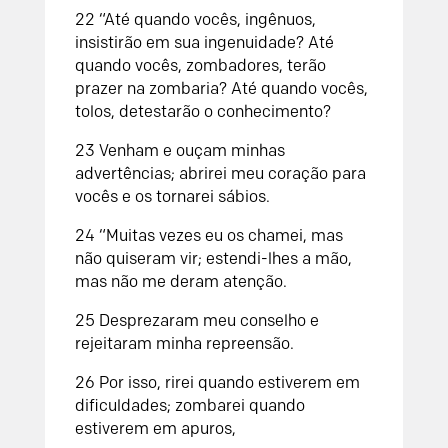
22 “Até quando vocês, ingênuos,
insistirão em sua ingenuidade? Até
quando vocês, zombadores, terão
prazer na zombaria? Até quando vocês,
tolos, detestarão o conhecimento?
23 Venham e ouçam minhas
advertências; abrirei meu coração para
vocês e os tornarei sábios.
24 “Muitas vezes eu os chamei, mas
não quiseram vir; estendi-lhes a mão,
mas não me deram atenção.
25 Desprezaram meu conselho e
rejeitaram minha repreensão.
26 Por isso, rirei quando estiverem em
dificuldades; zombarei quando
estiverem em apuros,