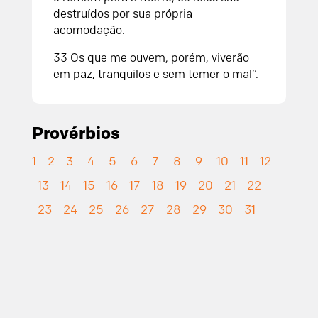
destruídos por sua própria
acomodação.
33 Os que me ouvem, porém, viverão
em paz, tranquilos e sem temer o mal”.
Provérbios
1
2
3
4
5
6
7
8
9
10
11
12
13
14
15
16
17
18
19
20
21
22
23
24
25
26
27
28
29
30
31