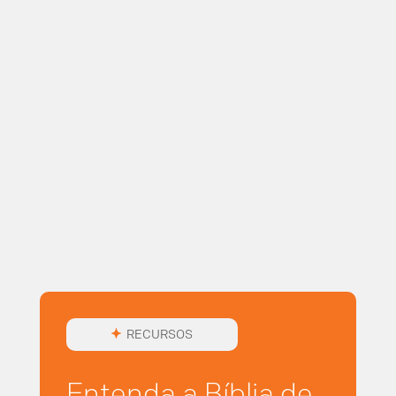
RECURSOS
Entenda a Bíblia de