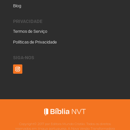
Blog
PRIVACIDADE
Termos de Serviço
Políticas de Privacidade
SIGA-NOS
Copyright©
2017
por Editora Mundo Cristão. Todos os direitos
reservados em língua portuguesa. A Nova Versão Transformadora