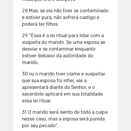
28
Mas, se ela não tiver se contaminado
e estiver pura, não sofrerá castigo e
poderá ter filhos.
29
“Essa é a lei ritual para lidar com a
suspeita do marido. Se uma esposa se
desviar e se contaminar enquanto
estiver debaixo da autoridade do
marido,
30
ou o marido tiver ciúme e suspeitar
que sua esposa foi infiel, ele a
apresentará diante do
Senhor
, e o
sacerdote aplicará em sua totalidade
essa lei ritual.
31
O marido será isento de toda a culpa
nesse caso, mas a esposa será punida
por seu pecado”.