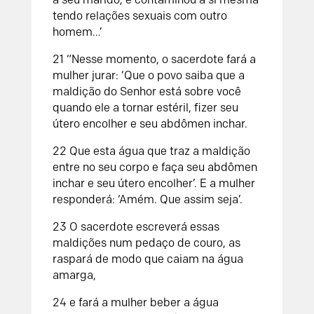
tendo relações sexuais com outro
homem…’
21
“Nesse momento, o sacerdote fará a
mulher jurar: ‘Que o povo saiba que a
maldição do
Senhor
está sobre você
quando ele a tornar estéril, fizer seu
útero encolher e seu abdômen inchar.
22
Que esta água que traz a maldição
entre no seu corpo e faça seu abdômen
inchar e seu útero encolher’. E a mulher
responderá: ‘Amém. Que assim seja’.
2
3
O sacerdote escreverá essas
maldições num pedaço de couro, as
raspará de modo que caiam na água
amarga,
24
e fará a mulher beber a água