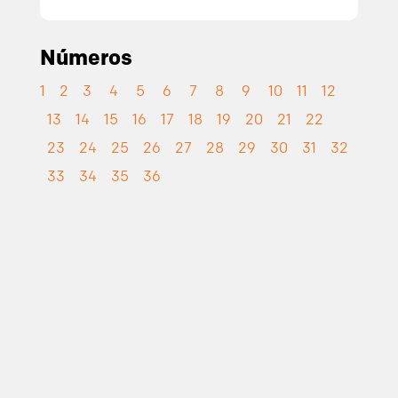
Números
1
2
3
4
5
6
7
8
9
10
11
12
13
14
15
16
17
18
19
20
21
22
23
24
25
26
27
28
29
30
31
32
33
34
35
36