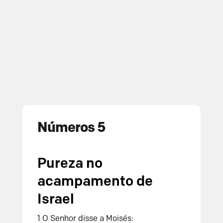
Números 5
Pureza no
acampamento de
Israel
1
O
Senhor
disse a Moisés: