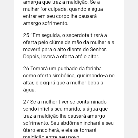
amarga que traz a maldição. Se a
mulher for culpada, quando a água
entrar em seu corpo lhe causará
amargo sofrimento.
25
“Em seguida, o sacerdote tirará a
oferta pelo ciúme da mão da mulher e a
moverá para o alto diante do
Senhor
.
Depois, levará a oferta até o altar.
26
Tomará um punhado da farinha
como oferta simbólica, queimando-a no
altar, e exigirá que a mulher beba a
água.
27
Se a mulher tiver se contaminado
sendo infiel a seu marido, a água que
traz a maldição lhe causará amargo
sofrimento. Seu abdômen inchará e seu
útero encolherá, e ela se tornará
maldição entre seu povo.