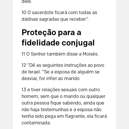
dele.
10
O sacerdote ficará com todas as
dádivas sagradas que receber”.
Proteção para a
fidelidade conjugal
11
O
Senhor
também disse a Moisés:
12
“Dê as seguintes instruções ao povo
de Israel.
“Se a esposa de alguém se
desviar, for infiel ao marido
13
e tiver relações sexuais com outro
homem, sem que o marido ou qualquer
outra pessoa fique sabendo, ainda que
não haja testemunhas e a esposa não
tenha sido pega em flagrante, ela ficará
contaminada.