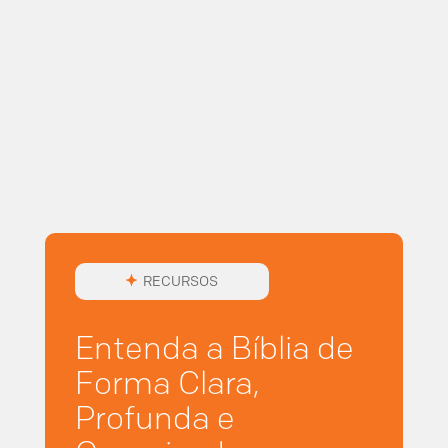
RECURSOS
Entenda a Bíblia de
Forma Clara,
Profunda e