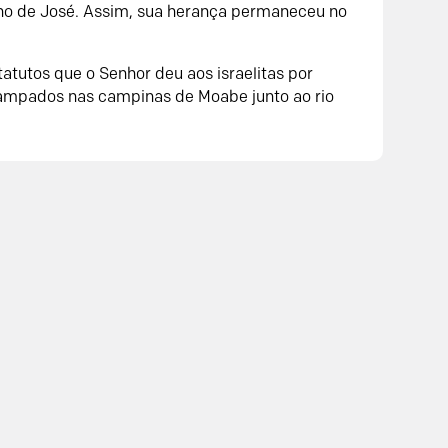
lho de José. Assim, sua herança permaneceu no
tutos que o Senhor deu aos israelitas por
ampados nas campinas de Moabe junto ao rio