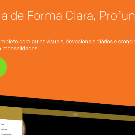
ia de Forma Clara, Profu
mpleto com guias visuais, devocionais diários e crono
em mensalidades.