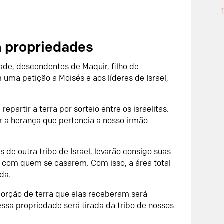
 propriedades
eade, descendentes de Maquir, filho de
 uma petição a Moisés e aos líderes de Israel,
repartir a terra por sorteio entre os israelitas.
r a herança que pertencia a nosso irmão
de outra tribo de Israel, levarão consigo suas
 com quem se casarem. Com isso, a área total
ida.
porção de terra que elas receberam será
essa propriedade será tirada da tribo de nossos