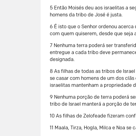
5 Então Moisés deu aos israelitas a 
homens da tribo de José é justa.
6 É isto que o Senhor ordenou acerca 
com quem quiserem, desde que seja a
7 Nenhuma terra poderá ser transferid
entregue a cada tribo deve permanecer
designada.
8 As filhas de todas as tribos de Isra
se casar com homens de um dos clãs d
israelitas mantenham a propriedade 
9 Nenhuma porção de terra poderá ser
tribo de Israel manterá a porção de t
10 As filhas de Zelofeade fizeram con
11 Maala, Tirza, Hogla, Milca e Noa se