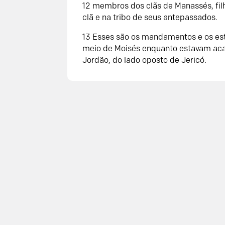
12 membros dos clãs de Manassés, fi
clã e na tribo de seus antepassados.
13 Esses são os mandamentos e os esta
meio de Moisés enquanto estavam ac
Jordão, do lado oposto de Jericó.