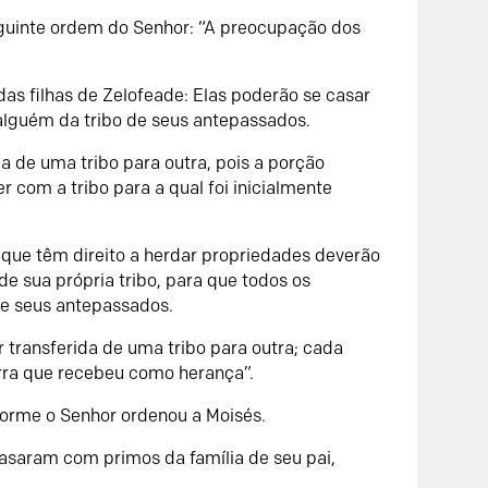
seguinte ordem do Senhor: “A preocupação dos
das filhas de Zelofeade: Elas poderão se casar
lguém da tribo de seus antepassados.
a de uma tribo para outra, pois a porção
 com a tribo para a qual foi inicialmente
el que têm direito a herdar propriedades deverão
e sua própria tribo, para que todos os
de seus antepassados.
 transferida de uma tribo para outra; cada
erra que recebeu como herança”.
forme o Senhor ordenou a Moisés.
 casaram com primos da família de seu pai,