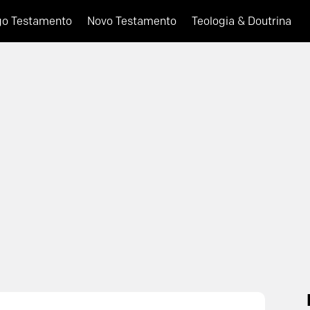
go Testamento
Novo Testamento
Teologia & Doutrina