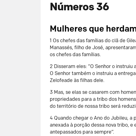
Números 36
Mulheres que herdam
1 Os chefes das famílias do clã de Gil
Manassés, filho de José, apresentaram
os chefes das famílias.
2 Disseram eles: “O Senhor o instruiu a 
O Senhor também o instruiu a entrega
Zelofeade às filhas dele.
3 Mas, se elas se casarem com homens 
propriedades para a tribo dos homens
do território de nossa tribo será reduz
4 Quando chegar o Ano do Jubileu, a 
anexada à porção dessa nova tribo, e 
antepassados para sempre”.