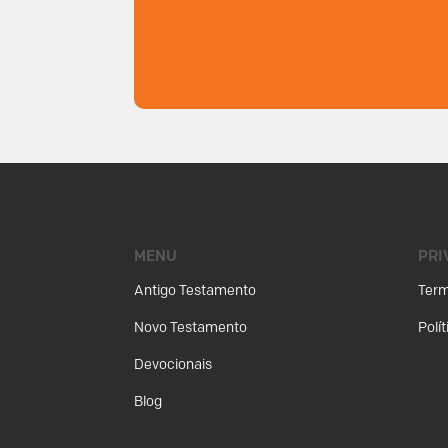
MENU
PRI
Antigo Testamento
Term
Novo Testamento
Polí
Devocionais
Blog