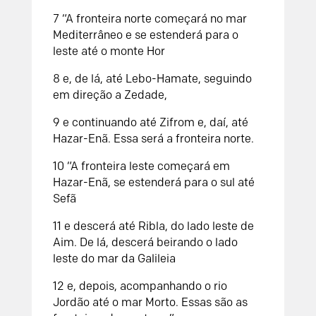
7 “A fronteira norte começará no mar
Mediterrâneo e se estenderá para o
leste até o monte Hor
8 e, de lá, até Lebo-Hamate, seguindo
em direção a Zedade,
9 e continuando até Zifrom e, daí, até
Hazar-Enã. Essa será a fronteira norte.
10 “A fronteira leste começará em
Hazar-Enã, se estenderá para o sul até
Sefã
11 e descerá até Ribla, do lado leste de
Aim. De lá, descerá beirando o lado
leste do mar da Galileia
12 e, depois, acompanhando o rio
Jordão até o mar Morto. Essas são as