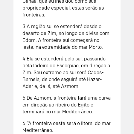
Canaã, que eu lhes dou como sua
propriedade especial, estas serão as
fronteiras.
3 A região sul se estenderá desde o
deserto de Zim, ao longo da divisa com
Edom. A fronteira sul começará no
leste, na extremidade do mar Morto.
4 Ela se estenderá pelo sul, passando
pela ladeira do Escorpião, em direção a
Zim. Seu extremo ao sul será Cades-
Barneia, de onde seguirá até Hazar-
Adar e, de lá, até Azmom.
5 De Azmom, a fronteira fará uma curva
em direção ao ribeiro do Egito e
terminará no mar Mediterrâneo.
6 “A fronteira oeste será o litoral do mar
Mediterrâneo.