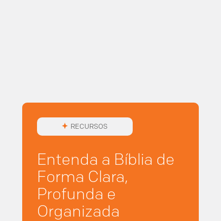
RECURSOS
Entenda a Bíblia de
Forma Clara,
Profunda e
Organizada