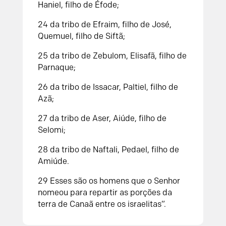
Haniel, filho de Éfode;
24 da tribo de Efraim, filho de José,
Quemuel, filho de Siftã;
25 da tribo de Zebulom, Elisafã, filho de
Parnaque;
26 da tribo de Issacar, Paltiel, filho de
Azã;
27 da tribo de Aser, Aiúde, filho de
Selomi;
28 da tribo de Naftali, Pedael, filho de
Amiúde.
29 Esses são os homens que o Senhor
nomeou para repartir as porções da
terra de Canaã entre os israelitas”.