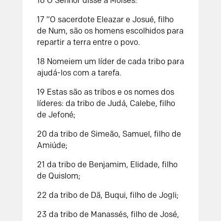
16 O Senhor disse a Moisés:
17 “O sacerdote Eleazar e Josué, filho
de Num, são os homens escolhidos para
repartir a terra entre o povo.
18 Nomeiem um líder de cada tribo para
ajudá-los com a tarefa.
19 Estas são as tribos e os nomes dos
líderes: da tribo de Judá, Calebe, filho
de Jefoné;
20 da tribo de Simeão, Samuel, filho de
Amiúde;
21 da tribo de Benjamim, Elidade, filho
de Quislom;
22 da tribo de Dã, Buqui, filho de Jogli;
23 da tribo de Manassés, filho de José,