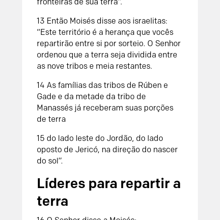
fronteiras de sua terra”.
13 Então Moisés disse aos israelitas:
“Este território é a herança que vocês
repartirão entre si por sorteio. O Senhor
ordenou que a terra seja dividida entre
as nove tribos e meia restantes.
14 As famílias das tribos de Rúben e
Gade e da metade da tribo de
Manassés já receberam suas porções
de terra
15 do lado leste do Jordão, do lado
oposto de Jericó, na direção do nascer
do sol”.
Líderes para repartir a
terra