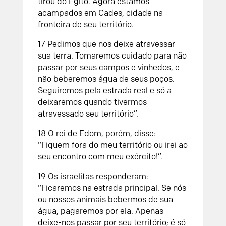
tirou do Egito. Agora estamos
acampados em Cades, cidade na
fronteira de seu território.
17 Pedimos que nos deixe atravessar
sua terra. Tomaremos cuidado para não
passar por seus campos e vinhedos, e
não beberemos água de seus poços.
Seguiremos pela estrada real e só a
deixaremos quando tivermos
atravessado seu território”.
18 O rei de Edom, porém, disse:
“Fiquem fora do meu território ou irei ao
seu encontro com meu exército!”.
19 Os israelitas responderam:
“Ficaremos na estrada principal. Se nós
ou nossos animais bebermos de sua
água, pagaremos por ela. Apenas
deixe-nos passar por seu território; é só