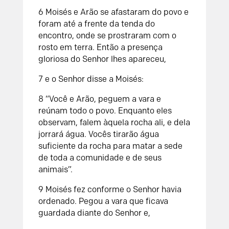
6 Moisés e Arão se afastaram do povo e
foram até a frente da tenda do
encontro, onde se prostraram com o
rosto em terra. Então a presença
gloriosa do Senhor lhes apareceu,
7 e o Senhor disse a Moisés:
8 “Você e Arão, peguem a vara e
reúnam todo o povo. Enquanto eles
observam, falem àquela rocha ali, e dela
jorrará água. Vocês tirarão água
suficiente da rocha para matar a sede
de toda a comunidade e de seus
animais”.
9 Moisés fez conforme o Senhor havia
ordenado. Pegou a vara que ficava
guardada diante do Senhor e,