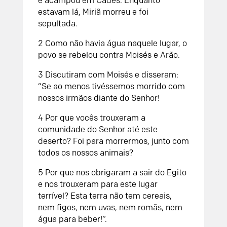
e acampou em Cades. Enquanto
estavam lá, Miriã morreu e foi
sepultada.
2 Como não havia água naquele lugar, o
povo se rebelou contra Moisés e Arão.
3 Discutiram com Moisés e disseram:
“Se ao menos tivéssemos morrido com
nossos irmãos diante do Senhor!
4 Por que vocês trouxeram a
comunidade do Senhor até este
deserto? Foi para morrermos, junto com
todos os nossos animais?
5 Por que nos obrigaram a sair do Egito
e nos trouxeram para este lugar
terrível? Esta terra não tem cereais,
nem figos, nem uvas, nem romãs, nem
água para beber!”.