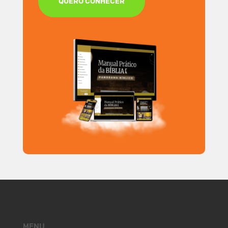
QUERO CONHECER
MENU