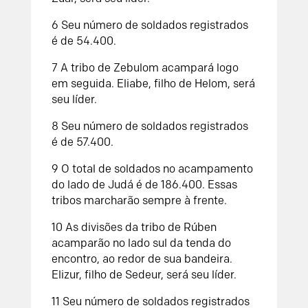
6
Seu número de soldados registrados
é de 54.400.
7
A tribo de Zebulom acampará logo
em seguida. Eliabe, filho de Helom, será
seu líder.
8
Seu número de soldados registrados
é de 57.400.
9
O total de soldados no acampamento
do lado de Judá é de 186.400. Essas
tribos marcharão sempre à frente.
10
As divisões da tribo de Rúben
acamparão no lado sul da tenda do
encontro, ao redor de sua bandeira.
Elizur, filho de Sedeur, será seu líder.
11
Seu número de soldados registrados