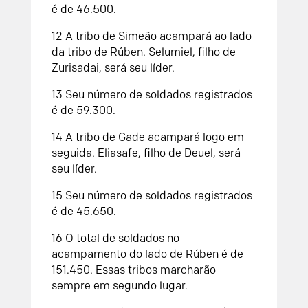
é de 46.500.
12
A tribo de Simeão acampará ao lado
da tribo de Rúben. Selumiel, filho de
Zurisadai, será seu líder.
13
Seu número de soldados registrados
é de 59.300.
14
A tribo de Gade acampará logo em
seguida. Eliasafe, filho de Deuel, será
seu líder.
15
Seu número de soldados registrados
é de 45.650.
16
O total de soldados no
acampamento do lado de Rúben é de
151.450. Essas tribos marcharão
sempre em segundo lugar.