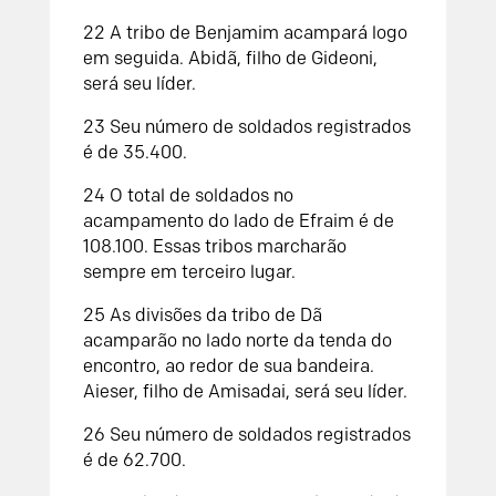
22
A tribo de Benjamim acampará logo
em seguida. Abidã, filho de Gideoni,
será seu líder.
23
Seu número de soldados registrados
é de 35.400.
24
O total de soldados no
acampamento do lado de Efraim é de
108.100. Essas tribos marcharão
sempre em terceiro lugar.
25
As divisões da tribo de Dã
acamparão no lado norte da tenda do
encontro, ao redor de sua bandeira.
Aieser, filho de Amisadai, será seu líder.
26
Seu número de soldados registrados
é de 62.700.