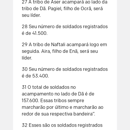
27
A tribo de Aser acampará ao lado da
tribo de Dã. Pagiel, filho de Ocrã, será
seu líder.
28
Seu número de soldados registrados
é de 41.500.
29
A tribo de Naftali acampará logo em
seguida. Aira, filho de Enã, será seu
líder.
30
Seu número de soldados registrados
é de 53.400.
31
O total de soldados no
acampamento no lado de Dã é de
157.600. Essas tribos sempre
marcharão por último e marcharão ao
redor de sua respectiva bandeira”.
32
Esses são os soldados registrados