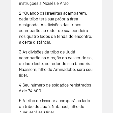
instruções a Moisés e Arão:
2
“Quando os israelitas acamparem,
cada tribo terá sua própria área
designada. As divisões das tribos
acamparão ao redor de sua bandeira
nos quatro lados da tenda do encontro,
a certa distância.
3
As divisões da tribo de Judá
acamparão na direção do nascer do sol,
do lado leste, ao redor de sua bandeira.
Naassom, filho de Aminadabe, será seu
líder.
4
Seu número de soldados registrados
é de 74.600.
5
A tribo de Issacar acampará ao lado
da tribo de Judá. Natanael, filho de
Zuar, será seu líder.