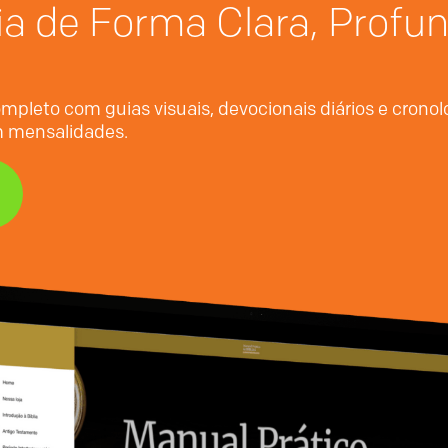
ia de Forma Clara, Profu
mpleto com guias visuais, devocionais diários e crono
em mensalidades.