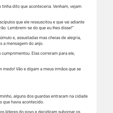
o tinha dito que aconteceria. Venham, vejam
cípulos que ele ressuscitou e que vai adiante
verão. Lembrem-se do que eu lhes disse!”
úmulo e, assustadas mas cheias de alegria,
los a mensagem do anjo.
s cumprimentou. Elas correram para ele,
am medo! Vão e digam a meus irmãos que se
minho, alguns dos guardas entraram na cidade
o que havia acontecido.
s líderes do povo e decidiram subornar os