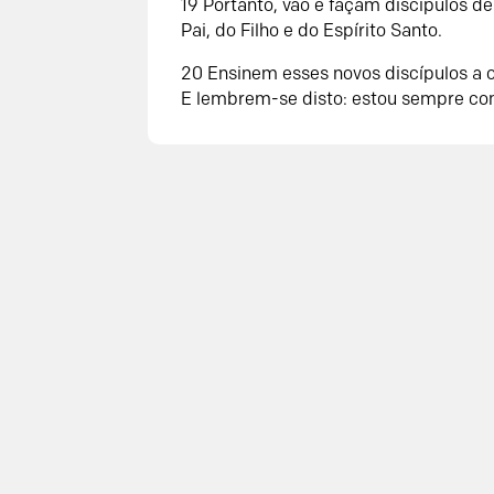
19
Portanto, vão e façam discípulos 
Pai, do Filho e do Espírito Santo.
20
Ensinem esses novos discípulos a 
E lembrem-se disto: estou sempre com