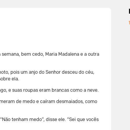
a semana, bem cedo, Maria Madalena e a outra
oto, pois um anjo do Senhor desceu do céu,
obre ela.
go, e suas roupas eram brancas como a neve.
tremeram de medo e caíram desmaiados, como
 “Não tenham medo”, disse ele. “Sei que vocês