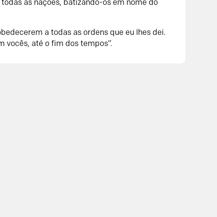
de todas as nações, batizando-os em nome do
obedecerem a todas as ordens que eu lhes dei.
 vocês, até o fim dos tempos”.