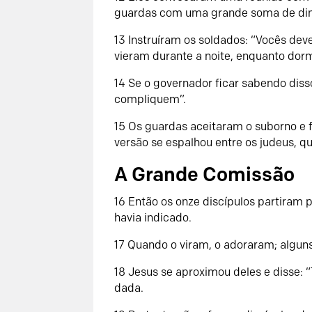
guardas com uma grande soma de din
13
Instruíram os soldados: “Vocês deve
vieram durante a noite, enquanto dor
14
Se o governador ficar sabendo diss
compliquem”.
15
Os guardas aceitaram o suborno e f
versão se espalhou entre os judeus, q
A Grande Comissão
16
Então os onze discípulos partiram 
havia indicado.
17
Quando o viram, o adoraram; algun
18
Jesus se aproximou deles e disse: “
dada.