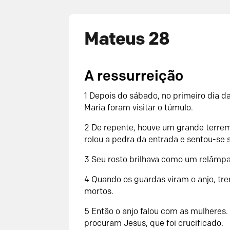
Mateus 28
A ressurreição
1
Depois do sábado, no primeiro dia d
Maria foram visitar o túmulo.
2
De repente, houve um grande terrem
rolou a pedra da entrada e sentou-se s
3
Seu rosto brilhava como um relâmpa
4
Quando os guardas viram o anjo, 
mortos.
5
Então o anjo falou com as mulheres.
procuram Jesus, que foi crucificado.