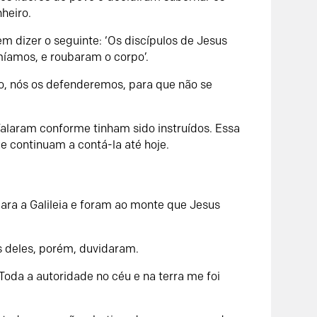
heiro.
m dizer o seguinte: ‘Os discípulos de Jesus
míamos, e roubaram o corpo’.
o, nós os defenderemos, para que não se
alaram conforme tinham sido instruídos. Essa
ue continuam a contá-la até hoje.
para a Galileia e foram ao monte que Jesus
s deles, porém, duvidaram.
Toda a autoridade no céu e na terra me foi