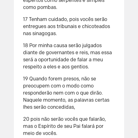
espertos como serpentes e simples
como pombas.
17
Tenham cuidado, pois vocês serão
entregues aos tribunais e chicoteados
nas sinagogas.
18
Por minha causa serão julgados
diante de governantes e reis, mas essa
será a oportunidade de falar a meu
respeito a eles e aos gentios.
19
Quando forem presos, não se
preocupem com o modo como
responderão nem com o que dirão.
Naquele momento, as palavras certas
lhes serão concedidas,
20
pois não serão vocês que falarão,
mas o Espírito de seu Pai falará por
meio de vocês.