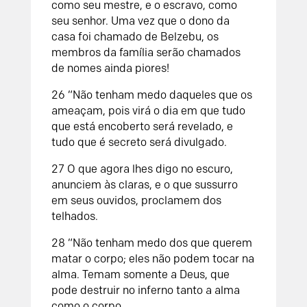
como seu mestre, e o escravo, como
seu senhor. Uma vez que o dono da
casa foi chamado de Belzebu, os
membros da família serão chamados
de nomes ainda piores!
26
“Não tenham medo daqueles que os
ameaçam, pois virá o dia em que tudo
que está encoberto será revelado, e
tudo que é secreto será divulgado.
27
O que agora lhes digo no escuro,
anunciem às claras, e o que sussurro
em seus ouvidos, proclamem dos
telhados.
28
“Não tenham medo dos que querem
matar o corpo; eles não podem tocar na
alma. Temam somente a Deus, que
pode destruir no inferno tanto a alma
como o corpo.