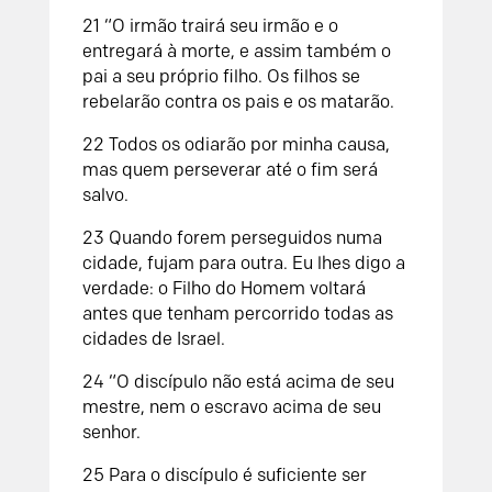
21
“O irmão trairá seu irmão e o
entregará à morte, e assim também o
pai a seu próprio filho. Os filhos se
rebelarão contra os pais e os matarão.
22
Todos os odiarão por minha causa,
mas quem perseverar até o fim será
salvo.
23
Quando forem perseguidos numa
cidade, fujam para outra. Eu lhes digo a
verdade: o Filho do Homem voltará
antes que tenham percorrido todas as
cidades de Israel.
24
“O discípulo não está acima de seu
mestre, nem o escravo acima de seu
senhor.
25
Para o discípulo é suficiente ser