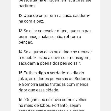
pessoa digna e fiquem em sua casa até
partirem.
12
Quando entrarem na casa, saúdem-
na com a paz.
13
Se o lar se revelar digno, que sua paz
permaneça nela; se não, retirem a
bênção.
14
Se alguma casa ou cidade se recusar
a recebê-los ou a ouvir sua mensagem,
sacudam a poeira dos pés ao sair.
15
Eu lhes digo a verdade: no dia do
juízo, as cidades perversas de Sodoma
e Gomorra serão tratadas com menos
rigor que essa cidade.
16
“Ouçam, eu os envio como ovelhas
no meio de lobos. Portanto, sejam