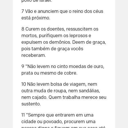
povo de Israel.
7
Vão e anunciem que o reino dos céus
está próximo.
8
Curem os doentes, ressuscitem os
mortos, purifiquem os leprosos e
expulsem os demônios. Deem de graça,
pois também de graça vocês
receberam.
9
“Não levem no cinto moedas de ouro,
prata ou mesmo de cobre.
10
Não levem bolsa de viagem, nem
outra muda de roupa, nem sandálias,
nem cajado. Quem trabalha merece seu
sustento.
11
“Sempre que entrarem em uma
cidade ou povoado, procurem uma