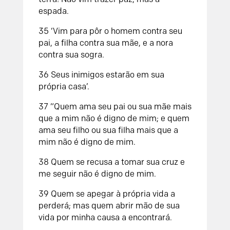
espada.
35
‘Vim para pôr o homem contra seu
pai,
a filha contra sua mãe,
e a nora
contra sua sogra.
36
Seus inimigos estarão
em sua
própria casa’.
37
“Quem ama seu pai ou sua mãe mais
que a mim não é digno de mim; e quem
ama seu filho ou sua filha mais que a
mim não é digno de mim.
38
Quem se recusa a tomar sua cruz e
me seguir não é digno de mim.
39
Quem se apegar à própria vida a
perderá; mas quem abrir mão de sua
vida por minha causa a encontrará.