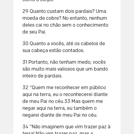
29
Quanto custam dois pardais? Uma
moeda de cobre? No entanto, nenhum
deles cai no chão sem o conhecimento
de seu Pai.
30
Quanto a vocês, até os cabelos de
sua cabeça estão contados.
31
Portanto, não tenham medo; vocês
são muito mais valiosos que um bando
inteiro de pardais.
32
“Quem me reconhecer em público
aqui na terra, eu o reconhecerei diante
de meu Pai no céu.
33
Mas quem me
negar aqui na terra, eu também o
negarei diante de meu Pai no céu.
34
“Não imaginem que vim trazer paz à
terra! Não vim trazer paz, mas a