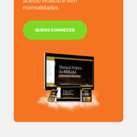
acesso vitalício e sem
mensalidades.
QUERO CONHECER