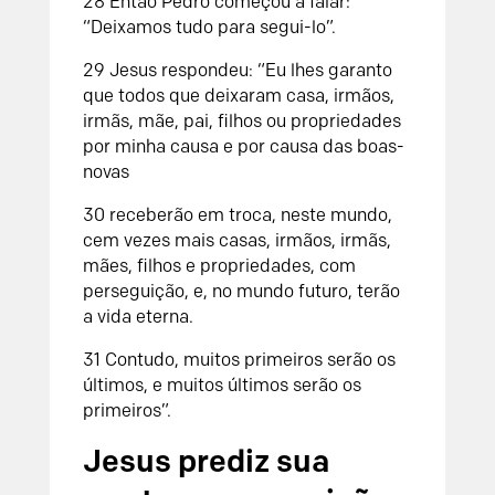
28
Então Pedro começou a falar:
“Deixamos tudo para segui-lo”.
29
Jesus respondeu: “Eu lhes garanto
que todos que deixaram casa, irmãos,
irmãs, mãe, pai, filhos ou propriedades
por minha causa e por causa das boas-
novas
30
receberão em troca, neste mundo,
cem vezes mais casas, irmãos, irmãs,
mães, filhos e propriedades, com
perseguição, e, no mundo futuro, terão
a vida eterna.
31
Contudo, muitos primeiros serão os
últimos, e muitos últimos serão os
primeiros”.
Jesus prediz sua