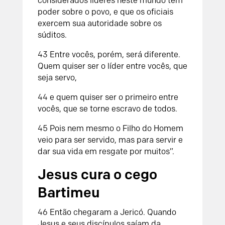
considerados líderes neste mundo têm
poder sobre o povo, e que os oficiais
exercem sua autoridade sobre os
súditos.
43
Entre vocês, porém, será diferente.
Quem quiser ser o líder entre vocês, que
seja servo,
44
e quem quiser ser o primeiro entre
vocês, que se torne escravo de todos.
45
Pois nem mesmo o Filho do Homem
veio para ser servido, mas para servir e
dar sua vida em resgate por muitos”.
Jesus cura o cego
Bartimeu
46
Então chegaram a Jericó. Quando
Jesus e seus discípulos saíam da