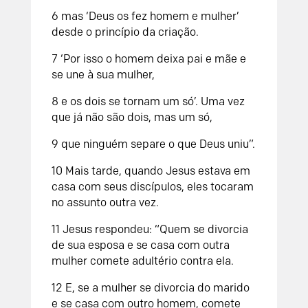
6
mas ‘Deus os fez homem e mulher’
desde o princípio da criação.
7
‘Por isso o homem deixa pai e mãe e
se une à sua mulher,
8
e os dois se tornam um só’. Uma vez
que já não são dois, mas um só,
9
que ninguém separe o que Deus uniu”.
10
Mais tarde, quando Jesus estava em
casa com seus discípulos, eles tocaram
no assunto outra vez.
11
Jesus respondeu: “Quem se divorcia
de sua esposa e se casa com outra
mulher comete adultério contra ela.
12
E, se a mulher se divorcia do marido
e se casa com outro homem, comete