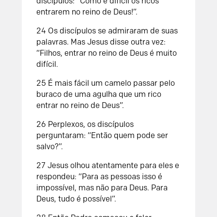
discípulos: “Como é difícil os ricos
entrarem no reino de Deus!”.
24
Os discípulos se admiraram de suas
palavras. Mas Jesus disse outra vez:
“Filhos, entrar no reino de Deus é muito
difícil.
25
É mais fácil um camelo passar pelo
buraco de uma agulha que um rico
entrar no reino de Deus”.
26
Perplexos, os discípulos
perguntaram: “Então quem pode ser
salvo?”.
27
Jesus olhou atentamente para eles e
respondeu: “Para as pessoas isso é
impossível, mas não para Deus. Para
Deus, tudo é possível”.