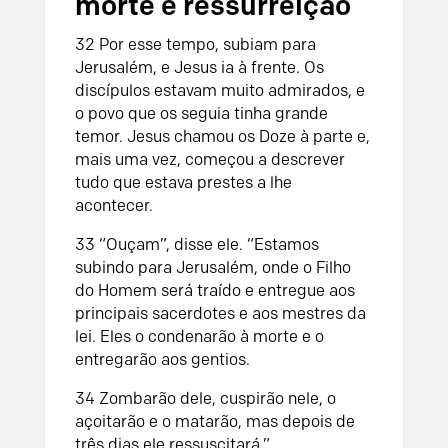
morte e ressurreição
32
Por esse tempo, subiam para
Jerusalém, e Jesus ia à frente. Os
discípulos estavam muito admirados, e
o povo que os seguia tinha grande
temor. Jesus chamou os Doze à parte e,
mais uma vez, começou a descrever
tudo que estava prestes a lhe
acontecer.
33
“Ouçam”, disse ele. “Estamos
subindo para Jerusalém, onde o Filho
do Homem será traído e entregue aos
principais sacerdotes e aos mestres da
lei. Eles o condenarão à morte e o
entregarão aos gentios.
34
Zombarão dele, cuspirão nele, o
açoitarão e o matarão, mas depois de
três dias ele ressuscitará.”