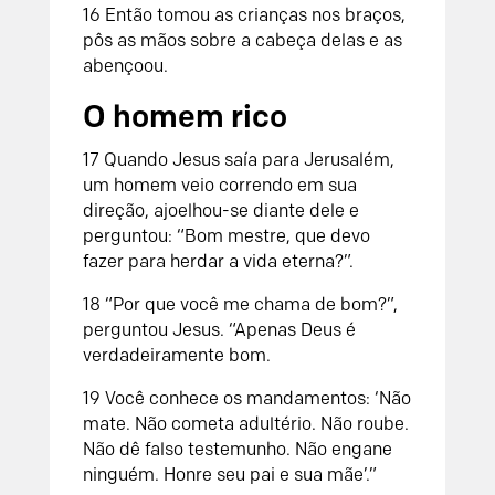
16
Então tomou as crianças nos braços,
pôs as mãos sobre a cabeça delas e as
abençoou.
O homem rico
17
Quando Jesus saía para Jerusalém,
um homem veio correndo em sua
direção, ajoelhou-se diante dele e
perguntou: “Bom mestre, que devo
fazer para herdar a vida eterna?”.
18
“Por que você me chama de bom?”,
perguntou Jesus. “Apenas Deus é
verdadeiramente bom.
19
Você conhece os mandamentos: ‘Não
mate. Não cometa adultério. Não roube.
Não dê falso testemunho. Não engane
ninguém. Honre seu pai e sua mãe’.”