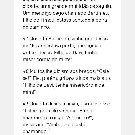
cidade, uma grande multidão os seguiu.
Um mendigo cego chamado Bartimeu,
filho de Timeu, estava sentado à beira
do caminho.
47
Quando Bartimeu soube que Jesus
de Nazaré estava perto, começou a
gritar: “Jesus, Filho de Davi, tenha
misericórdia de mim!”.
48
Muitos lhe diziam aos brados: “Cale-
se!”.
Ele, porém, gritava ainda mais alto:
“Filho de Davi, tenha misericórdia de
mim!”.
49
Quando Jesus o ouviu, parou e disse:
“Falem para ele vir aqui”.
Então
chamaram o cego. “Anime-se!”,
disseram. “Venha, ele o está
chamando!”