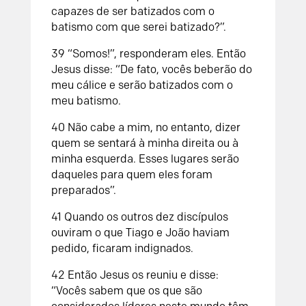
capazes de ser batizados com o
batismo com que serei batizado?”.
39
“Somos!”, responderam eles.
Então
Jesus disse: “De fato, vocês beberão do
meu cálice e serão batizados com o
meu batismo.
40
Não cabe a mim, no entanto, dizer
quem se sentará à minha direita ou à
minha esquerda. Esses lugares serão
daqueles para quem eles foram
preparados”.
41
Quando os outros dez discípulos
ouviram o que Tiago e João haviam
pedido, ficaram indignados
.
42
Então Jesus os reuniu e disse:
“Vocês sabem que os que são