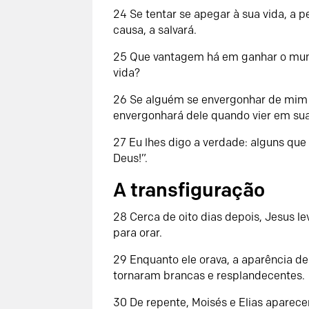
24 Se tentar se apegar à sua vida, a p
causa, a salvará.
25 Que vantagem há em ganhar o mundo
vida?
26 Se alguém se envergonhar de mim
envergonhará dele quando vier em sua g
27 Eu lhes digo a verdade: alguns que
Deus!”.
A transfiguração
28 Cerca de oito dias depois, Jesus l
para orar.
29 Enquanto ele orava, a aparência de
tornaram brancas e resplandecentes.
30 De repente, Moisés e Elias aparec