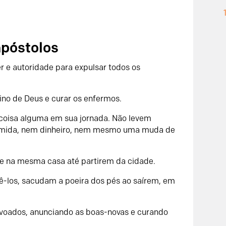
apóstolos
er e autoridade para expulsar todos os
eino de Deus e curar os enfermos.
m coisa alguma em sua jornada. Não levem
omida, nem dinheiro, nem mesmo uma muda de
e na mesma casa até partirem da cidade.
bê-los, sacudam a poeira dos pés ao saírem, em
voados, anunciando as boas-novas e curando