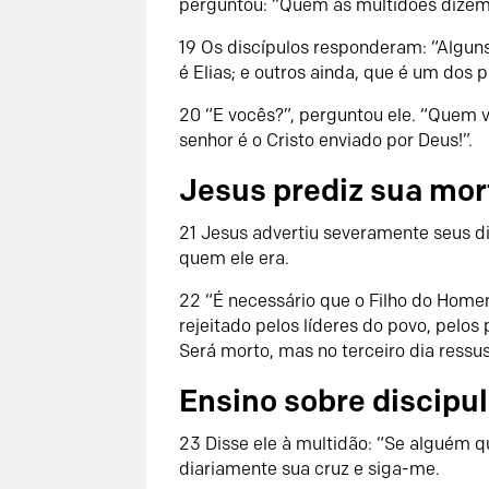
perguntou: “Quem as multidões dizem
19 Os discípulos responderam: “Alguns
é Elias; e outros ainda, que é um dos 
20 “E vocês?”, perguntou ele. “Quem 
senhor é o Cristo enviado por Deus!”.
Jesus prediz sua mor
21 Jesus advertiu severamente seus d
quem ele era.
22 “É necessário que o Filho do Homem
rejeitado pelos líderes do povo, pelos 
Será morto, mas no terceiro dia ressus
Ensino sobre discipu
23 Disse ele à multidão: “Se alguém 
diariamente sua cruz e siga-me.