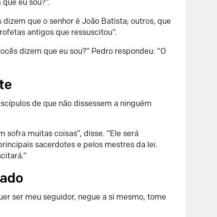
 que eu sou?”.
 dizem que o senhor é João Batista; outros, que
profetas antigos que ressuscitou”.
vocês dizem que eu sou?” Pedro respondeu: “O
te
iscípulos de que não dissessem a ninguém
 sofra muitas coisas”, disse. “Ele será
principais sacerdotes e pelos mestres da lei.
citará.”
lado
quer ser meu seguidor, negue a si mesmo, tome