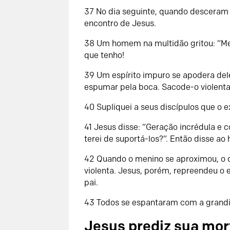
37 No dia seguinte, quando desceram
encontro de Jesus.
38 Um homem na multidão gritou: “Mest
que tenho!
39 Um espírito impuro se apodera dele
espumar pela boca. Sacode-o violent
40 Supliquei a seus discípulos que o
41 Jesus disse: “Geração incrédula e 
terei de suportá-los?”. Então disse ao
42 Quando o menino se aproximou, o 
violenta. Jesus, porém, repreendeu o 
pai.
43 Todos se espantaram com a grandi
Jesus prediz sua mor