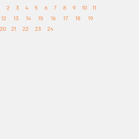
1
2
3
4
5
6
7
8
9
10
11
12
13
14
15
16
17
18
19
20
21
22
23
24