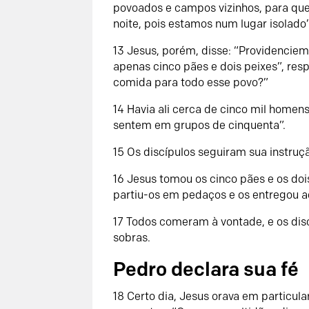
povoados e campos vizinhos, para qu
noite, pois estamos num lugar isolado”
13 Jesus, porém, disse: “Providencie
apenas cinco pães e dois peixes”, r
comida para todo esse povo?”
14 Havia ali cerca de cinco mil homen
sentem em grupos de cinquenta”.
15 Os discípulos seguiram sua instruç
16 Jesus tomou os cinco pães e os doi
partiu-os em pedaços e os entregou ao
17 Todos comeram à vontade, e os di
sobras.
Pedro declara sua fé
18 Certo dia, Jesus orava em particul