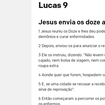
Lucas 9
Jesus envia os doze 
1 Jesus reuniu os Doze e lhes deu pod
demônios e curar enfermidades.
2 Depois, enviou-os para anunciar o r
3 Ele os instruiu, dizendo: “Não leve
cajado, nem bolsa de viagem, nem c
roupa extra.
4 Aonde quer que forem, hospedem-s
5 E, se uma cidade se recusar a rece
sinal de reprovação”.
6 Então começaram a percorrer os po
os enfermos.