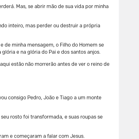
erderá. Mas, se abrir mão de sua vida por minha
 inteiro, mas perder ou destruir a própria
 e de minha mensagem, o Filho do Homem se
lória e na glória do Pai e dos santos anjos.
 aqui estão não morrerão antes de ver o reino de
evou consigo Pedro, João e Tiago a um monte
 seu rosto foi transformada, e suas roupas se
eram e começaram a falar com Jesus.