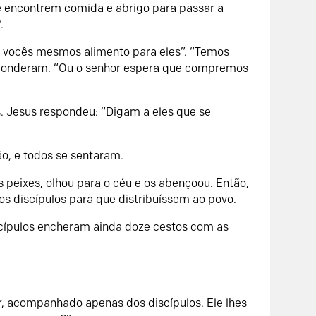
e encontrem comida e abrigo para passar a
.
m vocês mesmos alimento para eles”. “Temos
esponderam. “Ou o senhor espera que compremos
s. Jesus respondeu: “Digam a eles que se
ão, e todos se sentaram.
s peixes, olhou para o céu e os abençoou. Então,
s discípulos para que distribuíssem ao povo.
scípulos encheram ainda doze cestos com as
ar, acompanhado apenas dos discípulos. Ele lhes