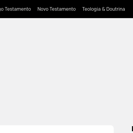
go Testamento
Novo Testamento
Teologia & Doutrina