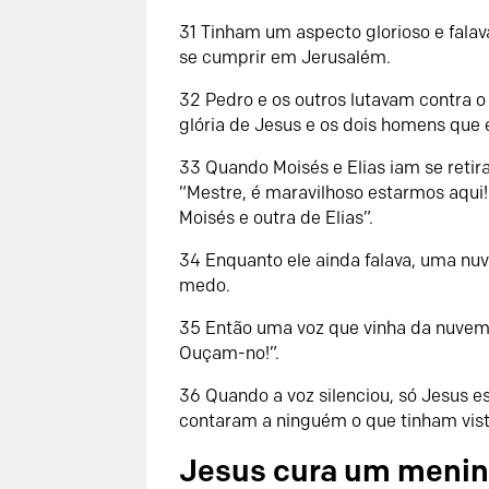
31 Tinham um aspecto glorioso e falav
se cumprir em Jerusalém.
32 Pedro e os outros lutavam contra 
glória de Jesus e os dois homens que
33 Quando Moisés e Elias iam se retira
“Mestre, é maravilhoso estarmos aqui
Moisés e outra de Elias”.
34 Enquanto ele ainda falava, uma nu
medo.
35 Então uma voz que vinha da nuvem 
Ouçam-no!”.
36 Quando a voz silenciou, só Jesus es
contaram a ninguém o que tinham vist
Jesus cura um menin