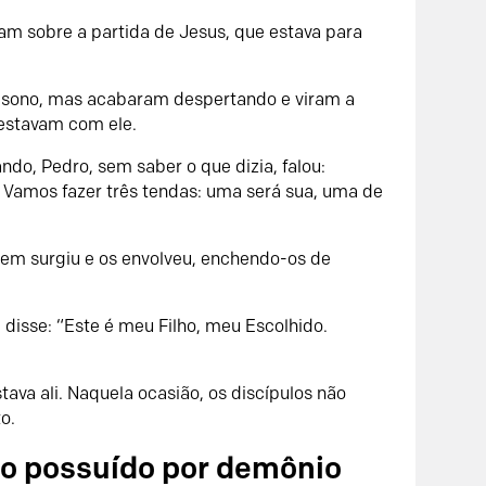
am sobre a partida de Jesus, que estava para
o sono, mas acabaram despertando e viram a
 estavam com ele.
ndo, Pedro, sem saber o que dizia, falou:
! Vamos fazer três tendas: uma será sua, uma de
vem surgiu e os envolveu, enchendo-os de
disse: “Este é meu Filho, meu Escolhido.
tava ali. Naquela ocasião, os discípulos não
o.
o possuído por demônio