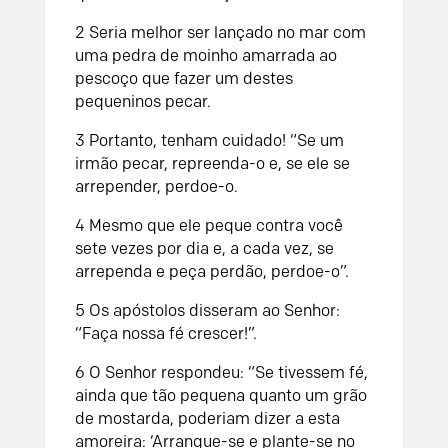
2 Seria melhor ser lançado no mar com
uma pedra de moinho amarrada ao
pescoço que fazer um destes
pequeninos pecar.
3 Portanto, tenham cuidado! “Se um
irmão pecar, repreenda-o e, se ele se
arrepender, perdoe-o.
4 Mesmo que ele peque contra você
sete vezes por dia e, a cada vez, se
arrependa e peça perdão, perdoe-o”.
5 Os apóstolos disseram ao Senhor:
“Faça nossa fé crescer!”.
6 O Senhor respondeu: “Se tivessem fé,
ainda que tão pequena quanto um grão
de mostarda, poderiam dizer a esta
amoreira: ‘Arranque-se e plante-se no