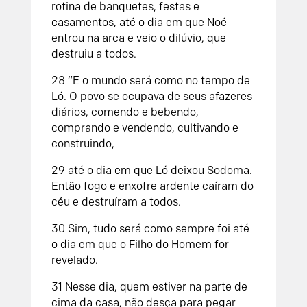
rotina de banquetes, festas e
casamentos, até o dia em que Noé
entrou na arca e veio o dilúvio, que
destruiu a todos.
28 “E o mundo será como no tempo de
Ló. O povo se ocupava de seus afazeres
diários, comendo e bebendo,
comprando e vendendo, cultivando e
construindo,
29 até o dia em que Ló deixou Sodoma.
Então fogo e enxofre ardente caíram do
céu e destruíram a todos.
30 Sim, tudo será como sempre foi até
o dia em que o Filho do Homem for
revelado.
31 Nesse dia, quem estiver na parte de
cima da casa, não desça para pegar