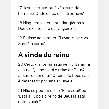
17 Jesus perguntou: “Não curei dez
homens? Onde estão os outros nove?
18 Ninguém voltou para dar glórias a
Deus, exceto este estrangeiro?”.
19 E disse ao homem: “Levante-se e vá.
Sua fé o curou”.
A vinda do reino
20 Certo dia, os fariseus perguntaram a
Jesus: “Quando virá o reino de Deus?”.
Jesus respondeu: “O reino de Deus não
é detectado por sinais visíveis.
21 Não se poderá dizer: ‘Está aqui!’ ou
‘Está ali!’, pois o reino de Deus já está
entre vocês”.