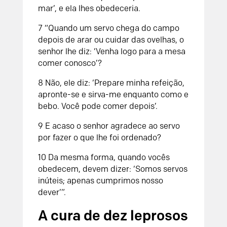
mar’, e ela lhes obedeceria.
7 “Quando um servo chega do campo
depois de arar ou cuidar das ovelhas, o
senhor lhe diz: ‘Venha logo para a mesa
comer conosco’?
8 Não, ele diz: ‘Prepare minha refeição,
apronte-se e sirva-me enquanto como e
bebo. Você pode comer depois’.
9 E acaso o senhor agradece ao servo
por fazer o que lhe foi ordenado?
10 Da mesma forma, quando vocês
obedecem, devem dizer: ‘Somos servos
inúteis; apenas cumprimos nosso
dever’”.
A cura de dez leprosos