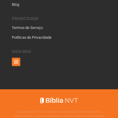
Blog
PRIVACIDADE
Termos de Serviço
Políticas de Privacidade
SIGA-NOS
Copyright©
2017
por Editora Mundo Cristão. Todos os direitos
reservados em língua portuguesa. A Nova Versão Transformadora