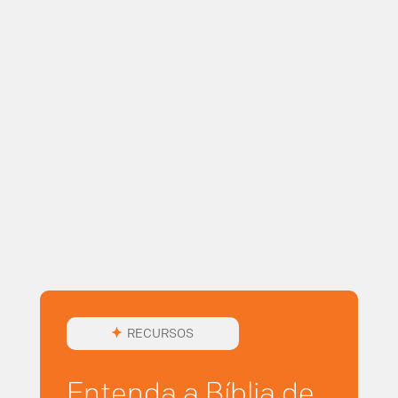
RECURSOS
Entenda a Bíblia de