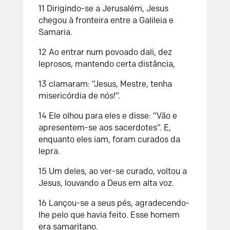
11 Dirigindo-se a Jerusalém, Jesus
chegou à fronteira entre a Galileia e
Samaria.
12 Ao entrar num povoado dali, dez
leprosos, mantendo certa distância,
13 clamaram: “Jesus, Mestre, tenha
misericórdia de nós!”.
14 Ele olhou para eles e disse: “Vão e
apresentem-se aos sacerdotes”. E,
enquanto eles iam, foram curados da
lepra.
15 Um deles, ao ver-se curado, voltou a
Jesus, louvando a Deus em alta voz.
16 Lançou-se a seus pés, agradecendo-
lhe pelo que havia feito. Esse homem
era samaritano.