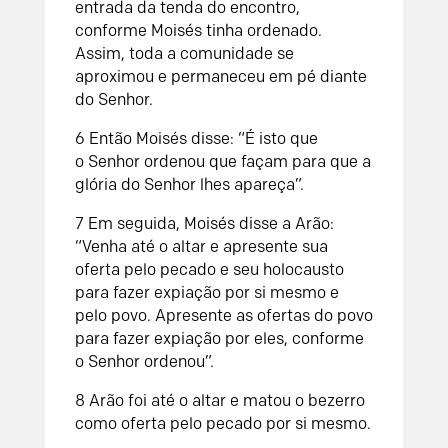
entrada da tenda do encontro,
conforme Moisés tinha ordenado.
Assim, toda a comunidade se
aproximou e permaneceu em pé diante
do
Senhor
.
6
Então Moisés disse: “É isto que
o
Senhor
ordenou que façam para que a
glória do
Senhor
lhes apareça”.
7
Em seguida, Moisés disse a Arão:
“Venha até o altar e apresente sua
oferta pelo pecado e seu holocausto
para fazer expiação por si mesmo e
pelo povo. Apresente as ofertas do povo
para fazer expiação por eles, conforme
o
Senhor
ordenou”.
8
Arão foi até o altar e matou o bezerro
como oferta pelo pecado por si mesmo.