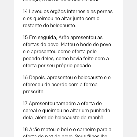
14
Lavou os órgãos internos e as pernas
e os queimou no altar junto com o
restante do holocausto.
15
Em seguida, Arão apresentou as
ofertas do povo. Matou o bode do povo
e o apresentou como oferta pelo
pecado deles, como havia feito com a
oferta por seu próprio pecado.
16
Depois, apresentou o holocausto e o
ofereceu de acordo com a forma
prescrita.
17
Apresentou também a oferta de
cereal e queimou no altar um punhado
dela, além do holocausto da manhã.
18
Arão matou o boi e o carneiro para a
oferta de paz do povo. Seus filhos lhe