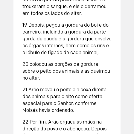
trouxeram o sangue, e ele o derramou
em todos os lados do altar.
19
Depois, pegou a gordura do boi e do
carneiro, incluindo a gordura da parte
gorda da cauda e a gordura que envolve
os órgãos internos, bem como os rins e
o lóbulo do fígado de cada animal,
20
colocou as porções de gordura
sobre o peito dos animais e as queimou
no altar.
21
Arão moveu o peito e a coxa direita
dos animais para o alto como oferta
especial para o
Senhor
, conforme
Moisés havia ordenado.
22
Por fim, Arão ergueu as mãos na
direção do povo e o abençoou. Depois