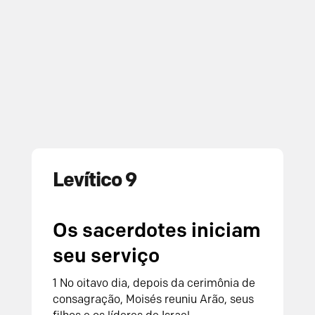
Levítico 9
Os sacerdotes iniciam
seu serviço
1
No oitavo dia, depois da cerimônia de
consagração, Moisés reuniu Arão, seus