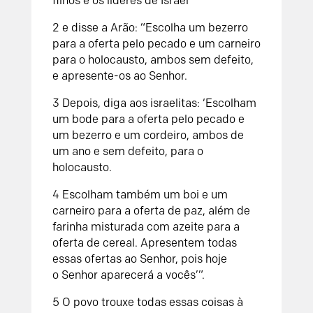
filhos e os líderes de Israel
2
e disse a Arão: “Escolha um bezerro
para a oferta pelo pecado e um carneiro
para o holocausto, ambos sem defeito,
e apresente-os ao
Senhor
.
3
Depois, diga aos israelitas: ‘Escolham
um bode para a oferta pelo pecado e
um bezerro e um cordeiro, ambos de
um ano e sem defeito, para o
holocausto.
4
Escolham também um boi e um
carneiro para a oferta de paz, além de
farinha misturada com azeite para a
oferta de cereal. Apresentem todas
essas ofertas ao
Senhor
, pois hoje
o
Senhor
aparecerá a vocês’”.
5
O povo trouxe todas essas coisas à