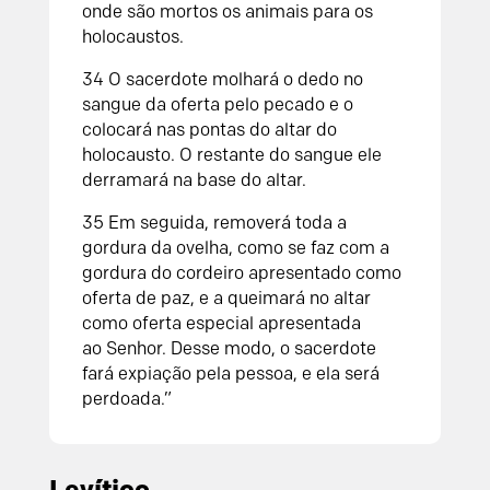
onde são mortos os animais para os
holocaustos.
34
O sacerdote molhará o dedo no
sangue da oferta pelo pecado e o
colocará nas pontas do altar do
holocausto. O restante do sangue ele
derramará na base do altar.
35
Em seguida, removerá toda a
gordura da ovelha, como se faz com a
gordura do cordeiro apresentado como
oferta de paz, e a queimará no altar
como oferta especial apresentada
ao
Senhor
. Desse modo, o sacerdote
fará expiação pela pessoa, e ela será
perdoada.”
Levítico