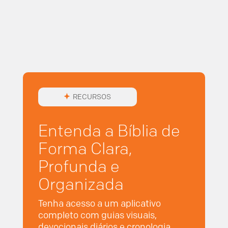
RECURSOS
Entenda a Bíblia de
Forma Clara,
Profunda e
Organizada
Tenha acesso a um aplicativo
completo com guias visuais,
devocionais diários e cronologia