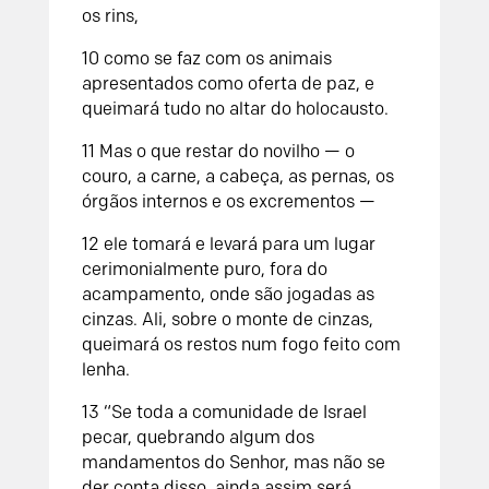
os rins,
10
como se faz com os animais
apresentados como oferta de paz, e
queimará tudo no altar do holocausto.
11
Mas o que restar do novilho — o
couro, a carne, a cabeça, as pernas, os
órgãos internos e os excrementos —
12
ele tomará e levará para um lugar
cerimonialmente puro, fora do
acampamento, onde são jogadas as
cinzas. Ali, sobre o monte de cinzas,
queimará os restos num fogo feito com
lenha.
13
“Se toda a comunidade de Israel
pecar, quebrando algum dos
mandamentos do
Senhor
, mas não se
der conta disso, ainda assim será