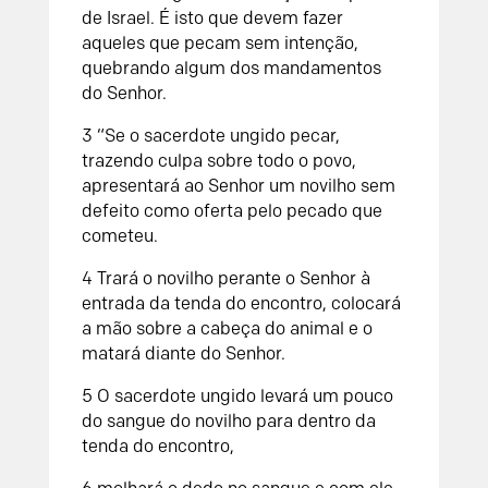
de Israel. É isto que devem fazer
aqueles que pecam sem intenção,
quebrando algum dos mandamentos
do
Senhor
.
3
“Se o sacerdote ungido pecar,
trazendo culpa sobre todo o povo,
apresentará ao
Senhor
um novilho sem
defeito como oferta pelo pecado que
cometeu.
4
Trará o novilho perante o
Senhor
à
entrada da tenda do encontro, colocará
a mão sobre a cabeça do animal e o
matará diante do
Senhor
.
5
O sacerdote ungido levará um pouco
do sangue do novilho para dentro da
tenda do encontro,