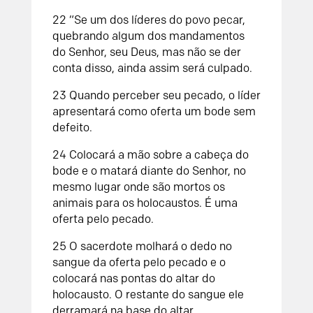
22
“Se um dos líderes do povo pecar,
quebrando algum dos mandamentos
do
Senhor
, seu Deus, mas não se der
conta disso, ainda assim será culpado.
23
Quando perceber seu pecado, o líder
apresentará como oferta um bode sem
defeito.
24
Colocará a mão sobre a cabeça do
bode e o matará diante do
Senhor
, no
mesmo lugar onde são mortos os
animais para os holocaustos. É uma
oferta pelo pecado.
25
O sacerdote molhará o dedo no
sangue da oferta pelo pecado e o
colocará nas pontas do altar do
holocausto. O restante do sangue ele
derramará na base do altar.