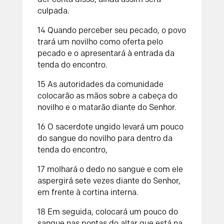
culpada.
14
Quando perceber seu pecado, o povo
trará um novilho como oferta pelo
pecado e o apresentará à entrada da
tenda do encontro.
15
As autoridades da comunidade
colocarão as mãos sobre a cabeça do
novilho e o matarão diante do
Senhor
.
16
O sacerdote ungido levará um pouco
do sangue do novilho para dentro da
tenda do encontro,
17
molhará o dedo no sangue e com ele
aspergirá sete vezes diante do
Senhor
,
em frente à cortina interna.
18
Em seguida, colocará um pouco do
sangue nas pontas do altar que está na