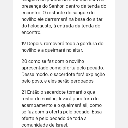
presença do
Senhor
, dentro da tenda do
encontro. O restante do sangue do
novilho ele derramará na base do altar
do holocausto, à entrada da tenda do
encontro.
19
Depois, removerá toda a gordura do
novilho e a queimará no altar,
20
como se faz com o novilho
apresentado como oferta pelo pecado.
Desse modo, o sacerdote fará expiação
pelo povo, e eles serão perdoados.
21
Então o sacerdote tomará o que
restar do novilho, levará para fora do
acampamento e o queimará ali, como
se faz com a oferta pelo pecado. Essa
oferta é pelo pecado de toda a
comunidade de Israel.