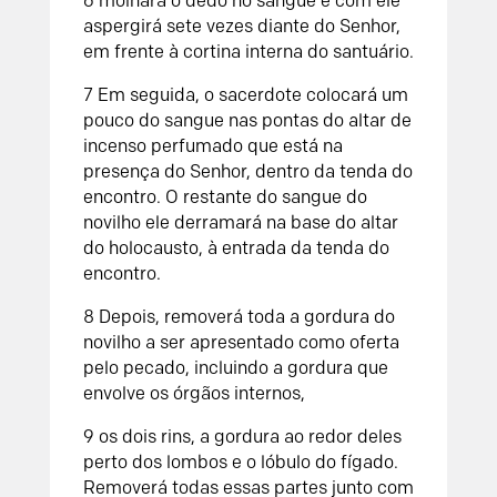
6
molhará o dedo no sangue e com ele
aspergirá sete vezes diante do
Senhor
,
em frente à cortina interna do santuário.
7
Em seguida, o sacerdote colocará um
pouco do sangue nas pontas do altar de
incenso perfumado que está na
presença do
Senhor
, dentro da tenda do
encontro. O restante do sangue do
novilho ele derramará na base do altar
do holocausto, à entrada da tenda do
encontro.
8
Depois, removerá toda a gordura do
novilho a ser apresentado como oferta
pelo pecado, incluindo a gordura que
envolve os órgãos internos,
9
os dois rins, a gordura ao redor deles
perto dos lombos e o lóbulo do fígado.
Removerá todas essas partes junto com