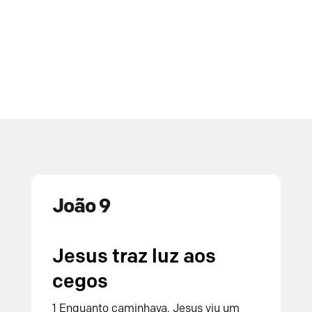
João 9
Jesus traz luz aos
cegos
1 Enquanto caminhava, Jesus viu um