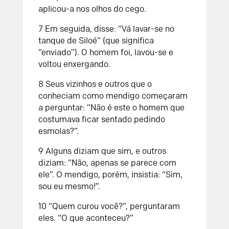
aplicou-a nos olhos do cego.
7 Em seguida, disse: “Vá lavar-se no
tanque de Siloé” (que significa
“enviado”). O homem foi, lavou-se e
voltou enxergando.
8 Seus vizinhos e outros que o
conheciam como mendigo começaram
a perguntar: “Não é este o homem que
costumava ficar sentado pedindo
esmolas?”.
9 Alguns diziam que sim, e outros
diziam: “Não, apenas se parece com
ele”. O mendigo, porém, insistia: “Sim,
sou eu mesmo!”.
10 “Quem curou você?”, perguntaram
eles. “O que aconteceu?”