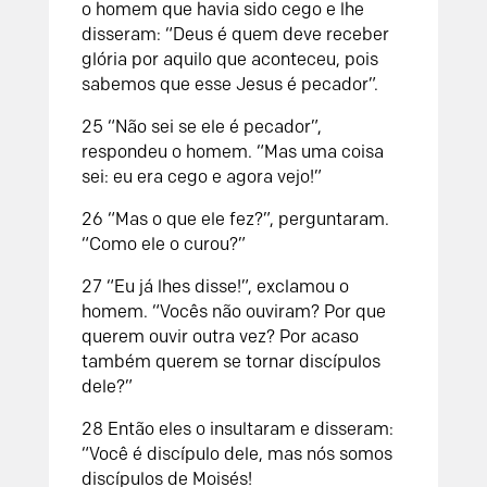
o homem que havia sido cego e lhe
disseram: “Deus é quem deve receber
glória por aquilo que aconteceu, pois
sabemos que esse Jesus é pecador”.
25 “Não sei se ele é pecador”,
respondeu o homem. “Mas uma coisa
sei: eu era cego e agora vejo!”
26 “Mas o que ele fez?”, perguntaram.
“Como ele o curou?”
27 “Eu já lhes disse!”, exclamou o
homem. “Vocês não ouviram? Por que
querem ouvir outra vez? Por acaso
também querem se tornar discípulos
dele?”
28 Então eles o insultaram e disseram:
“Você é discípulo dele, mas nós somos
discípulos de Moisés!