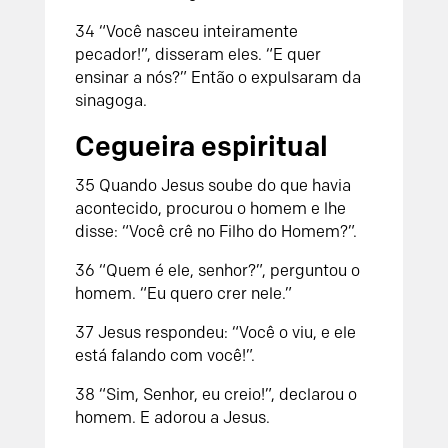
34 “Você nasceu inteiramente
pecador!”, disseram eles. “E quer
ensinar a nós?” Então o expulsaram da
sinagoga.
Cegueira espiritual
35 Quando Jesus soube do que havia
acontecido, procurou o homem e lhe
disse: “Você crê no Filho do Homem?”.
36 “Quem é ele, senhor?”, perguntou o
homem. “Eu quero crer nele.”
37 Jesus respondeu: “Você o viu, e ele
está falando com você!”.
38 “Sim, Senhor, eu creio!”, declarou o
homem. E adorou a Jesus.