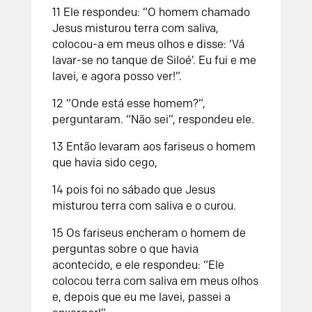
11 Ele respondeu: “O homem chamado
Jesus misturou terra com saliva,
colocou-a em meus olhos e disse: ‘Vá
lavar-se no tanque de Siloé’. Eu fui e me
lavei, e agora posso ver!”.
12 “Onde está esse homem?”,
perguntaram. “Não sei”, respondeu ele.
13 Então levaram aos fariseus o homem
que havia sido cego,
14 pois foi no sábado que Jesus
misturou terra com saliva e o curou.
15 Os fariseus encheram o homem de
perguntas sobre o que havia
acontecido, e ele respondeu: “Ele
colocou terra com saliva em meus olhos
e, depois que eu me lavei, passei a