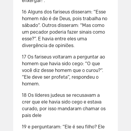
enxergar!”.
16 Alguns dos fariseus disseram: “Esse
homem não é de Deus, pois trabalha no
sábado”. Outros disseram: “Mas como
um pecador poderia fazer sinais como
esse?”. E havia entre eles uma
divergência de opiniões.
17 Os fariseus voltaram a perguntar ao
homem que havia sido cego: “O que
você diz desse homem que o curou?”.
“Ele deve ser profeta”, respondeu o
homem.
18 Os líderes judeus se recusavam a
crer que ele havia sido cego e estava
curado, por isso mandaram chamar os
pais dele
19 e perguntaram: “Ele é seu filho? Ele