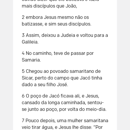
mais discípulos que João,
2 embora Jesus mesmo não os
batizasse, e sim seus discípulos.
3 Assim, deixou a Judeia e voltou para a
Galileia.
4 No caminho, teve de passar por
Samaria.
5 Chegou ao povoado samaritano de
Sicar, perto do campo que Jacó tinha
dado a seu filho José.
6 O poço de Jacó ficava ali, e Jesus,
cansado da longa caminhada, sentou-
se junto ao poço, por volta do meio-dia.
7 Pouco depois, uma mulher samaritana
veio tirar água, e Jesus lhe disse: “Por