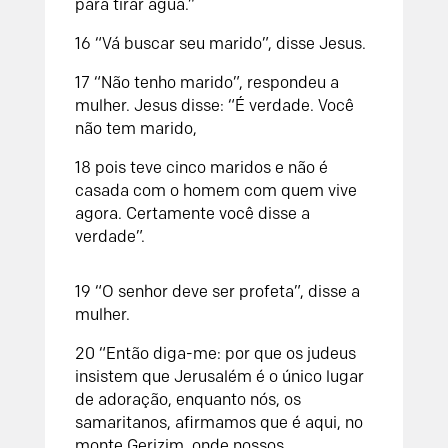
para tirar água.”
16 “Vá buscar seu marido”, disse Jesus.
17 “Não tenho marido”, respondeu a
mulher. Jesus disse: “É verdade. Você
não tem marido,
18 pois teve cinco maridos e não é
casada com o homem com quem vive
agora. Certamente você disse a
verdade”.
19 “O senhor deve ser profeta”, disse a
mulher.
20 “Então diga-me: por que os judeus
insistem que Jerusalém é o único lugar
de adoração, enquanto nós, os
samaritanos, afirmamos que é aqui, no
monte Gerizim, onde nossos