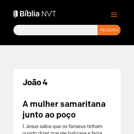
João 4
A mulher samaritana
junto ao poço
1 Jesus sabia que os fariseus tinham
ouvido dizer que ele batizava e fazia