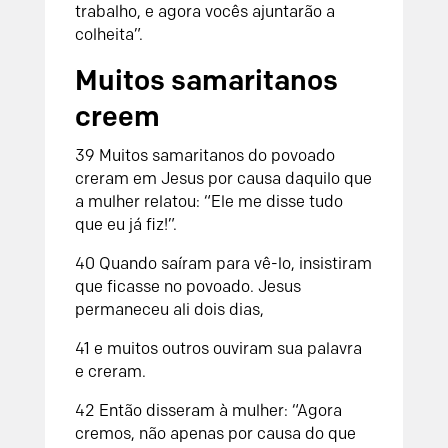
trabalho, e agora vocês ajuntarão a
colheita”.
Muitos samaritanos
creem
39 Muitos samaritanos do povoado
creram em Jesus por causa daquilo que
a mulher relatou: “Ele me disse tudo
que eu já fiz!”.
40 Quando saíram para vê-lo, insistiram
que ficasse no povoado. Jesus
permaneceu ali dois dias,
41 e muitos outros ouviram sua palavra
e creram.
42 Então disseram à mulher: “Agora
cremos, não apenas por causa do que