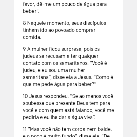
favor, dê-me um pouco de água para
beber”.
8 Naquele momento, seus discípulos
tinham ido ao povoado comprar
comida.
9 A mulher ficou surpresa, pois os
judeus se recusam a ter qualquer
contato com os samaritanos. “Você é
judeu, e eu sou uma mulher
samaritana”, disse ela a Jesus. “Como é
que me pede água para beber?”
10 Jesus respondeu: “Se ao menos você
soubesse que presente Deus tem para
você e com quem está falando, você me
pediria e eu lhe daria água viva”.
11 “Mas você não tem corda nem balde,
e o poço é muito fundo”, disse ela. “De