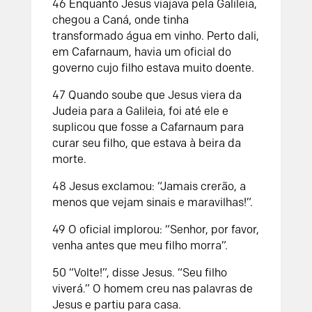
46 Enquanto Jesus viajava pela Galileia,
chegou a Caná, onde tinha
transformado água em vinho. Perto dali,
em Cafarnaum, havia um oficial do
governo cujo filho estava muito doente.
47 Quando soube que Jesus viera da
Judeia para a Galileia, foi até ele e
suplicou que fosse a Cafarnaum para
curar seu filho, que estava à beira da
morte.
48 Jesus exclamou: “Jamais crerão, a
menos que vejam sinais e maravilhas!”.
49 O oficial implorou: “Senhor, por favor,
venha antes que meu filho morra”.
50 “Volte!”, disse Jesus. “Seu filho
viverá.” O homem creu nas palavras de
Jesus e partiu para casa.