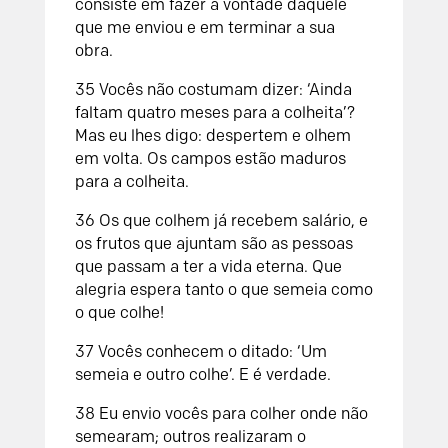
consiste em fazer a vontade daquele
que me enviou e em terminar a sua
obra.
35 Vocês não costumam dizer: ‘Ainda
faltam quatro meses para a colheita’?
Mas eu lhes digo: despertem e olhem
em volta. Os campos estão maduros
para a colheita.
36 Os que colhem já recebem salário, e
os frutos que ajuntam são as pessoas
que passam a ter a vida eterna. Que
alegria espera tanto o que semeia como
o que colhe!
37 Vocês conhecem o ditado: ‘Um
semeia e outro colhe’. E é verdade.
38 Eu envio vocês para colher onde não
semearam; outros realizaram o