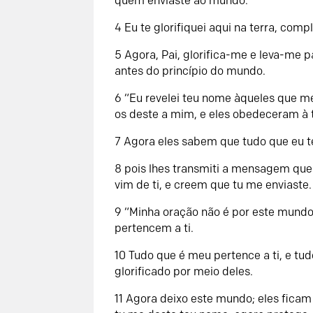
quem enviaste ao mundo.
4 Eu te glorifiquei aqui na terra, com
5 Agora, Pai, glorifica-me e leva-me pa
antes do princípio do mundo.
6 “Eu revelei teu nome àqueles que m
os deste a mim, e eles obedeceram à 
7 Agora eles sabem que tudo que eu t
8 pois lhes transmiti a mensagem que
vim de ti, e creem que tu me enviaste.
9 “Minha oração não é por este mundo
pertencem a ti.
10 Tudo que é meu pertence a ti, e tu
glorificado por meio deles.
11 Agora deixo este mundo; eles ficam