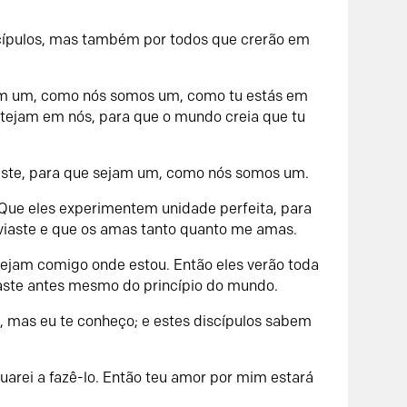
scípulos, mas também por todos que crerão em
jam um, como nós somos um, como tu estás em
estejam em nós, para que o mundo creia que tu
 deste, para que sejam um, como nós somos um.
 Que eles experimentem unidade perfeita, para
viaste e que os amas tanto quanto me amas.
tejam comigo onde estou. Então eles verão toda
aste antes mesmo do princípio do mundo.
, mas eu te conheço; e estes discípulos sabem
nuarei a fazê-lo. Então teu amor por mim estará