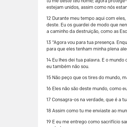
tu me deste teu nome; agora protege
estejam unidos, assim como nós esta
12 Durante meu tempo aqui com eles,
deste. Eu os guardei de modo que nen
a caminho da destruição, como as Esc
13 “Agora vou para tua presença. Enq
para que eles tenham minha plena al
14 Eu lhes dei tua palavra. E o mundo
eu também não sou.
15 Não peço que os tires do mundo, m
16 Eles não são deste mundo, como e
17 Consagra-os na verdade, que é a tu
18 Assim como tu me enviaste ao mun
19 E eu me entrego como sacrifício sa