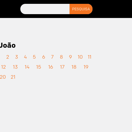
João
1
2
3
4
5
6
7
8
9
10
11
12
13
14
15
16
17
18
19
20
21