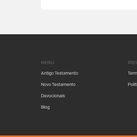
MENU
PRI
Antigo Testamento
Term
Novo Testamento
Polí
Devocionais
Blog