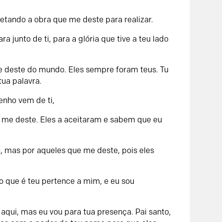
pletando a obra que me deste para realizar.
ra junto de ti, para a glória que tive a teu lado
e deste do mundo. Eles sempre foram teus. Tu
tua palavra.
enho vem de ti,
 me deste. Eles a aceitaram e sabem que eu
, mas por aqueles que me deste, pois eles
do que é teu pertence a mim, e eu sou
 aqui, mas eu vou para tua presença. Pai santo,