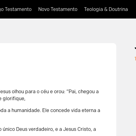
go Testamento
Novo Testamento
Teologia & Doutrina
Jesus olhou para o céu e orou: “Pai, chegou a
e glorifique,
toda a humanidade. Ele concede vida eterna a
 o único Deus verdadeiro, e a Jesus Cristo, a