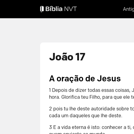
Anti
João 17
A oração de Jesus
1 Depois de dizer todas essas coisas, 
hora. Glorifica teu Filho, para que ele t
2 pois tu lhe deste autoridade sobre 
cada um daqueles que lhe deste.
3 E a vida eterna é isto: conhecer a ti,