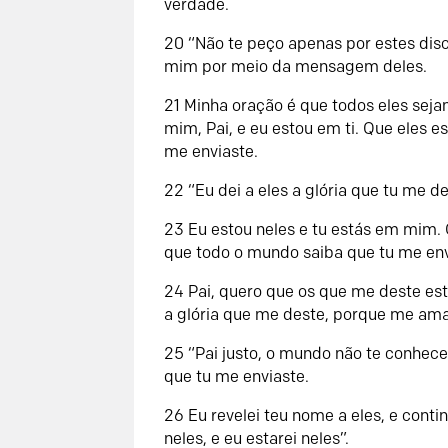
verdade.
20 “Não te peço apenas por estes di
mim por meio da mensagem deles.
21 Minha oração é que todos eles se
mim, Pai, e eu estou em ti. Que eles 
me enviaste.
22 “Eu dei a eles a glória que tu me
23 Eu estou neles e tu estás em mim.
que todo o mundo saiba que tu me en
24 Pai, quero que os que me deste es
a glória que me deste, porque me am
25 “Pai justo, o mundo não te conhece
que tu me enviaste.
26 Eu revelei teu nome a eles, e conti
neles, e eu estarei neles”.