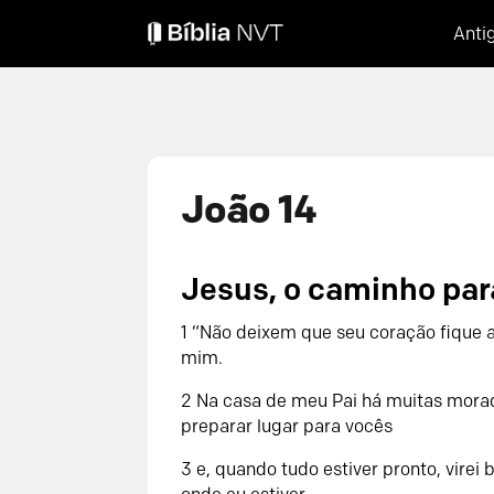
Anti
João 14
Jesus, o caminho par
1 “Não deixem que seu coração fique
mim.
2 Na casa de meu Pai há muitas morada
preparar lugar para vocês
3 e, quando tudo estiver pronto, vire