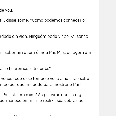
e vou.”
ai”, disse Tomé. “Como podemos conhecer o
erdade e a vida. Ninguém pode vir ao Pai senão
m, saberiam quem é meu Pai. Mas, de agora em
ai, e ficaremos satisfeitos”.
m vocês todo esse tempo e você ainda não sabe
ntão por que me pede para mostrar o Pai?
 o Pai está em mim? As palavras que eu digo
 permanece em mim e realiza suas obras por