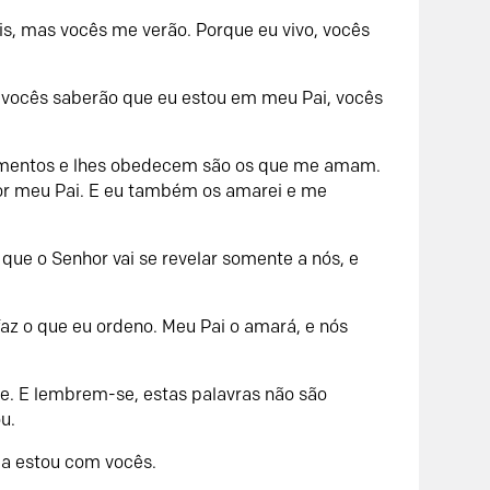
, mas vocês me verão. Porque eu vivo, vocês
, vocês saberão que eu estou em meu Pai, vocês
mentos e lhes obedecem são os que me amam.
r meu Pai. E eu também os amarei e me
r que o Senhor vai se revelar somente a nós, e
z o que eu ordeno. Meu Pai o amará, e nós
 E lembrem-se, estas palavras não são
u.
da estou com vocês.