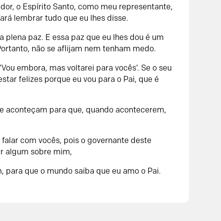
dor, o Espírito Santo, como meu representante,
fará lembrar tudo que eu lhes disse.
a plena paz. E essa paz que eu lhes dou é um
Portanto, não se aflijam nem tenham medo.
Vou embora, mas voltarei para vocês’. Se o seu
star felizes porque eu vou para o Pai, que é
que aconteçam para que, quando acontecerem,
falar com vocês, pois o governante deste
er algum sobre mim,
m, para que o mundo saiba que eu amo o Pai.