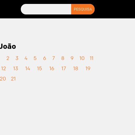
João
1
2
3
4
5
6
7
8
9
10
11
12
13
14
15
16
17
18
19
20
21