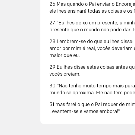
26 Mas quando o Pai enviar o Encoraja
ele lhes ensinará todas as coisas e os 
27 “Eu lhes deixo um presente, a minh
presente que o mundo não pode dar. 
28 Lembrem-se do que eu lhes disse: ‘
amor por mim é real, vocês deveriam e
maior que eu.
29 Eu lhes disse estas coisas antes 
vocês creiam.
30 “Não tenho muito tempo mais para 
mundo se aproxima. Ele não tem pod
31 mas farei o que o Pai requer de mi
Levantem-se e vamos embora!”