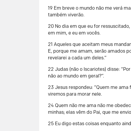
19 Em breve o mundo não me verá mais
também viverão.
20 No dia em que eu for ressuscitado
em mim, e eu em vocês.
21 Aqueles que aceitam meus manda
E, porque me amam, serão amados po
revelarei a cada um deles.”
22 Judas (não o Iscariotes) disse: “Po
não ao mundo em geral?”.
23 Jesus respondeu: “Quem me ama fa
viremos para morar nele.
24 Quem não me ama não me obedece.
minhas; elas vêm do Pai, que me envio
25 Eu digo estas coisas enquanto ain