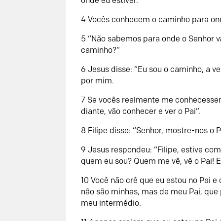
onde eu estiver.
4 Vocês conhecem o caminho para ond
5 “Não sabemos para onde o Senhor v
caminho?”
6 Jesus disse: “Eu sou o caminho, a v
por mim.
7 Se vocês realmente me conhecesse
diante, vão conhecer e ver o Pai”.
8 Filipe disse: “Senhor, mostre-nos o P
9 Jesus respondeu: “Filipe, estive co
quem eu sou? Quem me vê, vê o Pai! E
10 Você não crê que eu estou no Pai e
não são minhas, mas de meu Pai, que
meu intermédio.