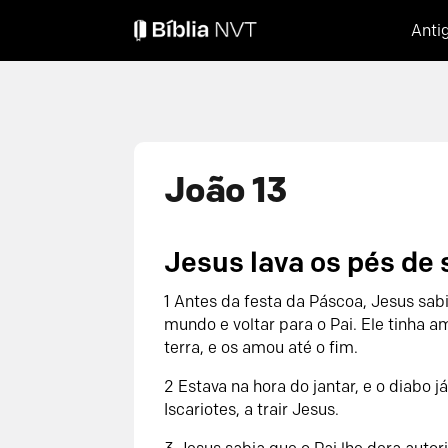
Anti
João 13
Jesus lava os pés de 
1 Antes da festa da Páscoa, Jesus sab
mundo e voltar para o Pai. Ele tinha a
terra, e os amou até o fim.
2 Estava na hora do jantar, e o diabo j
Iscariotes, a trair Jesus.