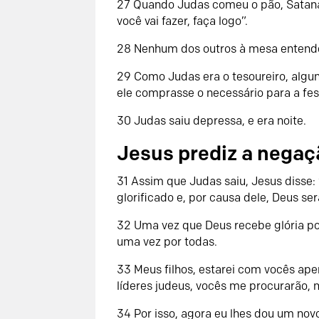
27 Quando Judas comeu o pão, Satanás
você vai fazer, faça logo”.
28 Nenhum dos outros à mesa entendeu
29 Como Judas era o tesoureiro, alg
ele comprasse o necessário para a fes
30 Judas saiu depressa, e era noite.
Jesus prediz a negaç
31 Assim que Judas saiu, Jesus disse
glorificado e, por causa dele, Deus ser
32 Uma vez que Deus recebe glória por 
uma vez por todas.
33 Meus filhos, estarei com vocês ap
líderes judeus, vocês me procurarão, 
34 Por isso, agora eu lhes dou um n