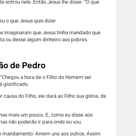
 entrou nele. Então Jesus lhe disse: “O que
 o que Jesus quis dizer.
uns imaginaram que Jesus tinha mandado que
ta ou desse algum dinheiro aos pobres.
ão de Pedro
: “Chegou a hora de o Filho do Homem ser
á glorificado.
causa do Filho, ele dará ao Filho sua glória, de
enas mais um pouco. E, como eu disse aos
mas não poderão ir para onde eu vou.
ovo mandamento: Amem uns aos outros. Assim