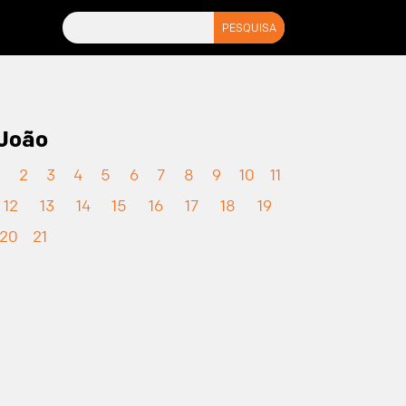
João
1
2
3
4
5
6
7
8
9
10
11
12
13
14
15
16
17
18
19
20
21