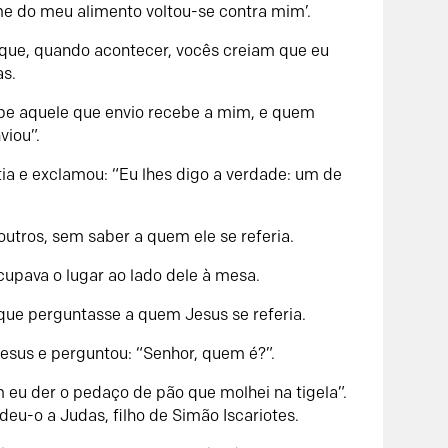
me do meu alimento voltou-se contra mim’.
 que, quando acontecer, vocês creiam que eu
as.
ebe aquele que envio recebe a mim, e quem
viou”.
ia e exclamou: “Eu lhes digo a verdade: um de
outros, sem saber a quem ele se referia.
upava o lugar ao lado dele à mesa.
que perguntasse a quem Jesus se referia.
Jesus e perguntou: “Senhor, quem é?”.
 eu der o pedaço de pão que molhei na tigela”.
deu-o a Judas, filho de Simão Iscariotes.