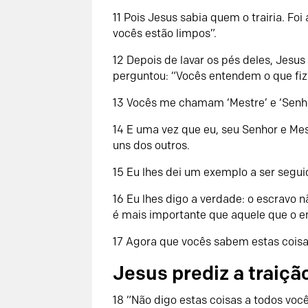
11 Pois Jesus sabia quem o trairia. Fo
vocês estão limpos”.
12 Depois de lavar os pés deles, Jesus
perguntou: “Vocês entendem o que fiz
13 Vocês me chamam ‘Mestre’ e ‘Senho
14 E uma vez que eu, seu Senhor e Mes
uns dos outros.
15 Eu lhes dei um exemplo a ser segui
16 Eu lhes digo a verdade: o escravo 
é mais importante que aquele que o en
17 Agora que vocês sabem estas coisas
Jesus prediz a traiçã
18 “Não digo estas coisas a todos voc