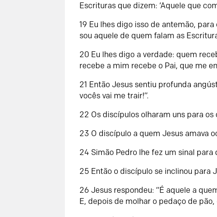
Escrituras que dizem: ‘Aquele que co
19 Eu lhes digo isso de antemão, para
sou aquele de quem falam as Escritur
20 Eu lhes digo a verdade: quem rec
recebe a mim recebe o Pai, que me en
21 Então Jesus sentiu profunda angúst
vocês vai me trair!”.
22 Os discípulos olharam uns para os 
23 O discípulo a quem Jesus amava oc
24 Simão Pedro lhe fez um sinal para 
25 Então o discípulo se inclinou para 
26 Jesus respondeu: “É aquele a quem
E, depois de molhar o pedaço de pão, 