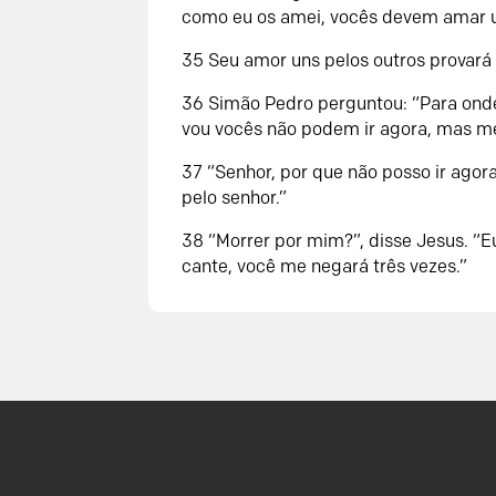
como eu os amei, vocês devem amar u
35 Seu amor uns pelos outros provará
36 Simão Pedro perguntou: “Para onde
vou vocês não podem ir agora, mas me
37 “Senhor, por que não posso ir agora
pelo senhor.”
38 “Morrer por mim?”, disse Jesus. “E
cante, você me negará três vezes.”