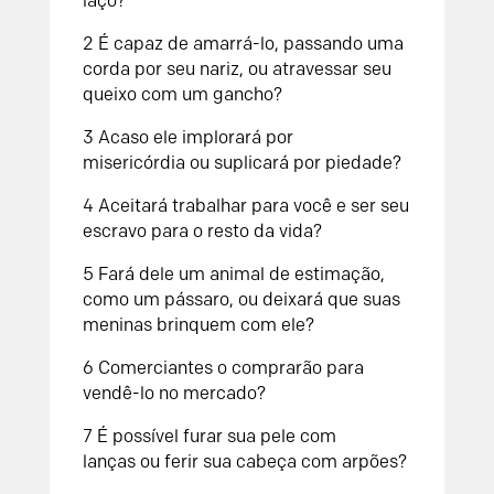
laço?
2
É capaz de amarrá-lo, passando uma
corda por seu nariz,
ou atravessar seu
queixo com um gancho?
3
Acaso ele implorará por
misericórdia
ou suplicará por piedade?
4
Aceitará trabalhar para você
e ser seu
escravo para o resto da vida?
5
Fará dele um animal de estimação,
como um pássaro,
ou deixará que suas
meninas brinquem com ele?
6
Comerciantes o comprarão
para
vendê-lo no mercado?
7
É possível furar sua pele com
lanças
ou ferir sua cabeça com arpões?