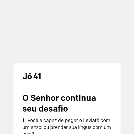
Jó 41
O
Senhor
continua
seu desafio
1
“Você é capaz de pegar o Leviatã com
um anzol
ou prender sua língua com um