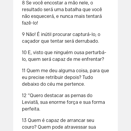
8
Se você encostar a mão nele,
o
resultado será uma batalha que você
não esquecerá,
e nunca mais tentará
fazê-lo!
9
Não! É inútil procurar capturá-lo;
o
caçador que tentar será derrubado.
10
E, visto que ninguém ousa perturbá-
lo,
quem será capaz de me enfrentar?
11
Quem me deu alguma coisa, para que
eu precise retribuir depois?
Tudo
debaixo do céu me pertence.
12
“Quero destacar as pernas do
Leviatã,
sua enorme força e sua forma
perfeita.
13
Quem é capaz de arrancar seu
couro?
Quem pode atravessar sua