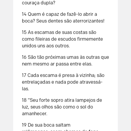
couraça dupla?
14
Quem é capaz de fazê-lo abrir a
boca?
Seus dentes são aterrorizantes!
15
As escamas de suas costas são
como fileiras de escudos
firmemente
unidos uns aos outros.
16
São tão próximas umas às outras
que
nem mesmo ar passa entre elas.
17
Cada escama é presa à vizinha;
são
entrelaçadas e nada pode atravessá-
las.
18
“Seu forte sopro atira lampejos de
luz,
seus olhos são como o sol do
amanhecer.
19
De sua boca saltam