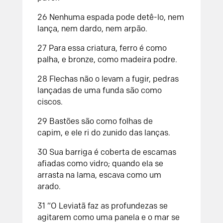
26
Nenhuma espada pode detê-lo,
nem
lança, nem dardo, nem arpão.
27
Para essa criatura, ferro é como
palha,
e bronze, como madeira podre.
28
Flechas não o levam a fugir,
pedras
lançadas de uma funda são como
ciscos.
29
Bastões são como folhas de
capim,
e ele ri do zunido das lanças.
30
Sua barriga é coberta de escamas
afiadas como vidro;
quando ela se
arrasta na lama, escava como um
arado.
31
“O Leviatã faz as profundezas se
agitarem como uma panela
e o mar se