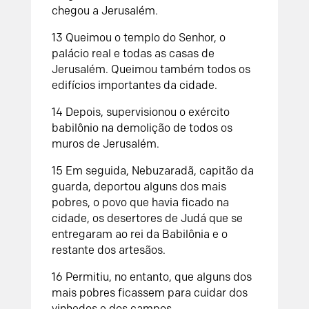
chegou a Jerusalém.
13
Queimou o templo do
Senhor
, o
palácio real e todas as casas de
Jerusalém. Queimou também todos os
edifícios importantes da cidade.
14
Depois, supervisionou o exército
babilônio na demolição de todos os
muros de Jerusalém.
15
Em seguida, Nebuzaradã, capitão da
guarda, deportou alguns dos mais
pobres, o povo que havia ficado na
cidade, os desertores de Judá que se
entregaram ao rei da Babilônia e o
restante dos artesãos.
16
Permitiu, no entanto, que alguns dos
mais pobres ficassem para cuidar dos
vinhedos e dos campos.