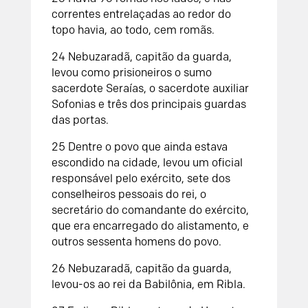
correntes entrelaçadas ao redor do
topo havia, ao todo, cem romãs.
24
Nebuzaradã, capitão da guarda,
levou como prisioneiros o sumo
sacerdote Seraías, o sacerdote auxiliar
Sofonias e três dos principais guardas
das portas.
25
Dentre o povo que ainda estava
escondido na cidade, levou um oficial
responsável pelo exército, sete dos
conselheiros pessoais do rei, o
secretário do comandante do exército,
que era encarregado do alistamento, e
outros sessenta homens do povo.
26
Nebuzaradã, capitão da guarda,
levou-os ao rei da Babilônia, em Ribla.