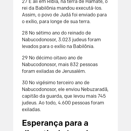
27
E ali em Ribla, na terra de Hamate, o
rei da Babilônia mandou executá-los.
Assim, o povo de Judá foi enviado para
o exílio, para longe de sua terra.
28
No sétimo ano do reinado de
Nabucodonosor, 3.023 judeus foram
levados para o exílio na Babilônia.
29
No décimo oitavo ano de
Nabucodonosor, mais 832 pessoas
foram exiladas de Jerusalém.
30
No vigésimo terceiro ano de
Nabucodonosor, ele enviou Nebuzaradã,
capitão da guarda, que levou mais 745
judeus. Ao todo, 4.600 pessoas foram
exiladas.
Esperança para a