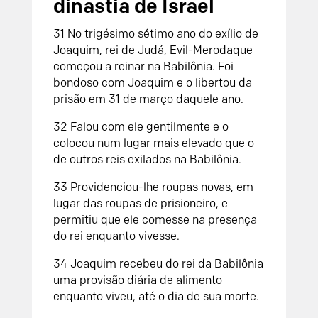
dinastia de Israel
31
No trigésimo sétimo ano do exílio de
Joaquim, rei de Judá, Evil-Merodaque
começou a reinar na Babilônia. Foi
bondoso com Joaquim e o libertou da
prisão em 31 de março daquele ano.
32
Falou com ele gentilmente e o
colocou num lugar mais elevado que o
de outros reis exilados na Babilônia.
33
Providenciou-lhe roupas novas, em
lugar das roupas de prisioneiro, e
permitiu que ele comesse na presença
do rei enquanto vivesse.
34
Joaquim recebeu do rei da Babilônia
uma provisão diária de alimento
enquanto viveu, até o dia de sua morte.