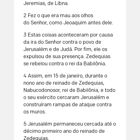
Jeremias, de Libna.
2
Fez o que era mau aos olhos
do
Senhor
, como Jeoaquim antes dele.
3
Estas coisas aconteceram por causa
da ira do
Senhor
contra o povo de
Jerusalém e de Judá. Por fim, ele os
expulsou de sua presença.
Zedequias
se rebelou contra o rei da Babilônia.
4
Assim, em 15 de janeiro, durante o
nono ano de reinado de Zedequias,
Nabucodonosor, rei de Babilônia, e todo
o seu exército cercaram Jerusalém e
construíram rampas de ataque contra
os muros.
5
Jerusalém permaneceu cercada até o
décimo primeiro ano do reinado de
Zedequias.