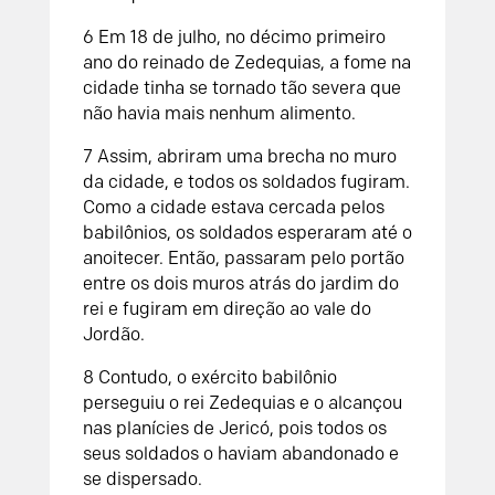
6
Em 18 de julho, no décimo primeiro
ano do reinado de Zedequias, a fome na
cidade tinha se tornado tão severa que
não havia mais nenhum alimento.
7
Assim, abriram uma brecha no muro
da cidade, e todos os soldados fugiram.
Como a cidade estava cercada pelos
babilônios, os soldados esperaram até o
anoitecer. Então, passaram pelo portão
entre os dois muros atrás do jardim do
rei e fugiram em direção ao vale do
Jordão.
8
Contudo, o exército babilônio
perseguiu o rei Zedequias e o alcançou
nas planícies de Jericó, pois todos os
seus soldados o haviam abandonado e
se dispersado.