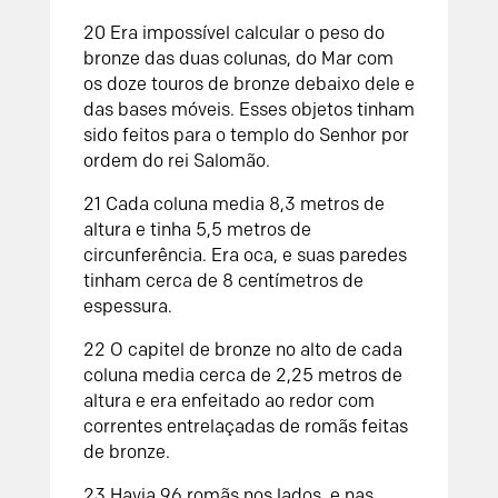
20
Era impossível calcular o peso do
bronze das duas colunas, do Mar com
os doze touros de bronze debaixo dele e
das bases móveis. Esses objetos tinham
sido feitos para o templo do
Senhor
por
ordem do rei Salomão.
21
Cada coluna media 8,3 metros de
altura e tinha 5,5 metros de
circunferência. Era oca, e suas paredes
tinham cerca de 8 centímetros de
espessura.
22
O capitel de bronze no alto de cada
coluna media cerca de 2,25 metros de
altura e era enfeitado ao redor com
correntes entrelaçadas de romãs feitas
de bronze.
23
Havia 96 romãs nos lados, e nas