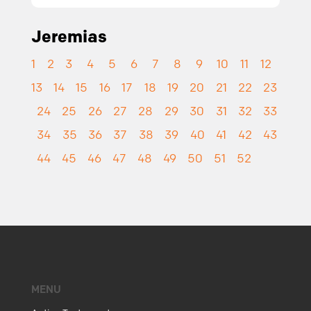
Jeremias
1
2
3
4
5
6
7
8
9
10
11
12
13
14
15
16
17
18
19
20
21
22
23
24
25
26
27
28
29
30
31
32
33
34
35
36
37
38
39
40
41
42
43
44
45
46
47
48
49
50
51
52
MENU