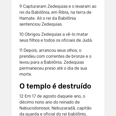
9
Capturaram Zedequias e o levaram ao
rei da Babilônia, em Ribla, na terra de
Hamate. Ali o rei da Babilônia
sentenciou Zedequias.
10
Obrigou Zedequias a vê-lo matar
seus filhos e todos os oficiais de Judá.
1
1
Depois, arrancou seus olhos, o
prendeu com correntes de bronze e o
levou para a Babilônia. Zedequias
permaneceu preso até o dia de sua
morte.
O templo é destruído
12
Em 17 de agosto daquele ano, o
décimo nono ano do reinado de
Nabucodonosor, Nebuzaradã, capitão
da guarda e oficial do rei babilônio,