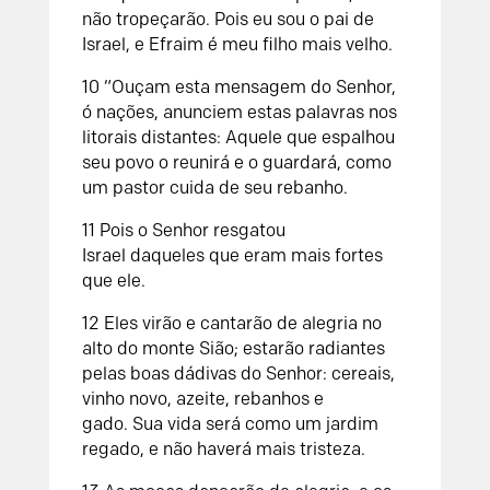
não tropeçarão.
Pois eu sou o pai de
Israel,
e Efraim é meu filho mais velho.
10
“Ouçam esta mensagem do
Senhor
,
ó nações,
anunciem estas palavras nos
litorais distantes:
Aquele que espalhou
seu povo
o reunirá e o guardará,
como
um pastor cuida de seu rebanho.
11
Pois o
Senhor
resgatou
Israel
daqueles que eram mais fortes
que ele.
12
Eles virão e cantarão de alegria no
alto do monte Sião;
estarão radiantes
pelas boas dádivas do
Senhor
:
cereais,
vinho novo, azeite,
rebanhos e
gado.
Sua vida será como um jardim
regado,
e não haverá mais tristeza.