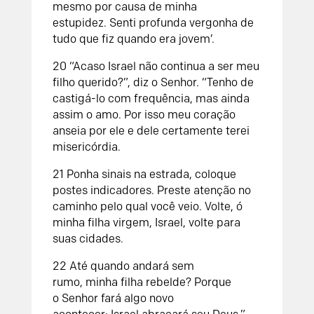
mesmo
por causa de minha
estupidez.
Senti profunda vergonha de
tudo que fiz
quando era jovem’.
20
“Acaso Israel não continua a ser
meu
filho querido?”, diz o
Senhor
.
“Tenho de
castigá-lo com frequência,
mas ainda
assim o amo.
Por isso meu coração
anseia por ele
e dele certamente terei
misericórdia.
21
Ponha sinais na estrada,
coloque
postes indicadores.
Preste atenção no
caminho
pelo qual você veio.
Volte, ó
minha filha virgem, Israel,
volte para
suas cidades.
22
Até quando andará sem
rumo,
minha filha rebelde?
Porque
o
Senhor
fará algo novo