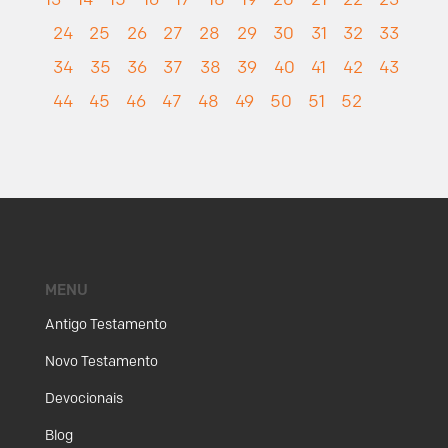
24
25
26
27
28
29
30
31
32
33
34
35
36
37
38
39
40
41
42
43
44
45
46
47
48
49
50
51
52
MENU
Antigo Testamento
Novo Testamento
Devocionais
Blog