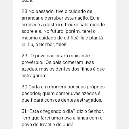
Judá.
28
No passado, tive o cuidado de
arrancar e derrubar esta nação. Eu a
arrasei e a destruí e trouxe calamidade
sobre ela. No futuro, porém, terei o
mesmo cuidado de edificá-la e plantá-
la. Eu, o
Senhor
, falei!
29
“O povo não citará mais este
provérbio:
‘Os pais comeram uvas
azedas,
mas os dentes dos filhos é que
estragaram’.
30
Cada um morrerá por seus próprios
pecados; quem comer uvas azedas é
que ficará com os dentes estragados.
31
“Está chegando o dia”, diz o
Senhor
,
“em que farei uma nova aliança com o
povo de Israel e de Judá.