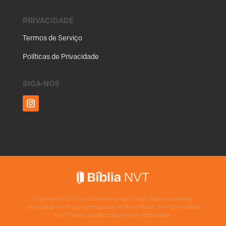
PRIVACIDADE
Termos de Serviço
Políticas de Privacidade
SIGA-NOS
Copyright©
2017
por Editora Mundo Cristão. Todos os direitos
reservados em língua portuguesa. A Nova Versão Transformadora
(NVT) e seu logotipo são marcas registradas.