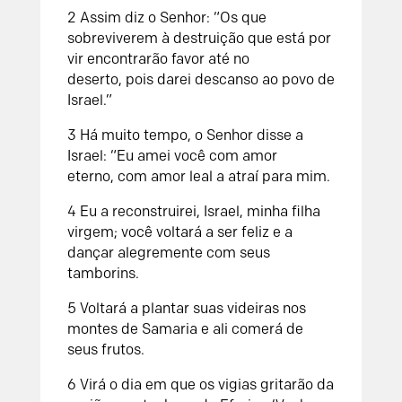
2
Assim diz o
Senhor
:
“Os que
sobreviverem à destruição que está por
vir
encontrarão favor até no
deserto,
pois darei descanso ao povo de
Israel.”
3
Há muito tempo, o
Senhor
disse a
Israel:
“Eu amei você com amor
eterno,
com amor leal a atraí para mim.
4
Eu a reconstruirei, Israel, minha filha
virgem;
você voltará a ser feliz
e a
dançar alegremente com seus
tamborins.
5
Voltará a plantar suas videiras nos
montes de Samaria
e ali comerá de
seus frutos.
6
Virá o dia em que os vigias gritarão
da