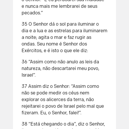
e nunca mais me lembrarei de seus
pecados.”
35
O
Senhor
dá o sol para iluminar o
dia
e a lua e as estrelas para iluminarem
a noite;
agita o mar e faz rugir as
ondas.
Seu nome é
Senhor
dos
Exércitos,
e é isto o que ele diz:
36
“Assim como não anulo as leis da
natureza,
não descartarei meu povo,
Israel”.
37
Assim diz o
Senhor
:
“Assim como
não se pode medir os céus
nem
explorar os alicerces da terra,
não
rejeitarei o povo de Israel
pelo mal que
fizeram.
Eu, o
Senhor
, falei!”.
38
“Está chegando o dia”, diz o
Senhor
,