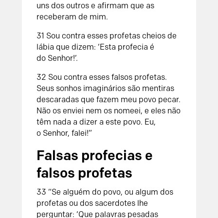
uns dos outros e afirmam que as
receberam de mim.
31
Sou contra esses profetas cheios de
lábia que dizem: ‘Esta profecia é
do
Senhor
!’.
32
Sou contra esses falsos profetas.
Seus sonhos imaginários são mentiras
descaradas que fazem meu povo pecar.
Não os enviei nem os nomeei, e eles não
têm nada a dizer a este povo. Eu,
o
Senhor
, falei!”
Falsas profecias e
falsos profetas
33
“Se alguém do povo, ou algum dos
profetas ou dos sacerdotes lhe
perguntar: ‘Que palavras pesadas