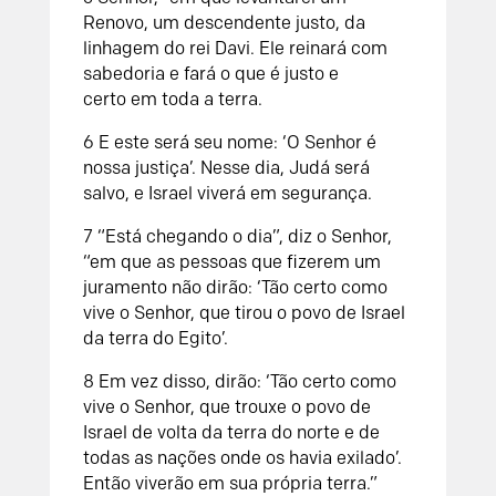
Renovo, um descendente justo,
da
linhagem do rei Davi.
Ele reinará com
sabedoria
e fará o que é justo e
certo
em toda a terra.
6
E este será seu nome:
‘O
Senhor
é
nossa justiça’.
Nesse dia, Judá será
salvo,
e Israel viverá em segurança.
7
“Está chegando o dia”, diz o
Senhor
,
“em que as pessoas que fizerem um
juramento não dirão: ‘Tão certo como
vive o
Senhor
, que tirou o povo de Israel
da terra do Egito’.
8
Em vez disso, dirão: ‘Tão certo como
vive o
Senhor
, que trouxe o povo de
Israel de volta da terra do norte e de
todas as nações onde os havia exilado’.
Então viverão em sua própria terra.”