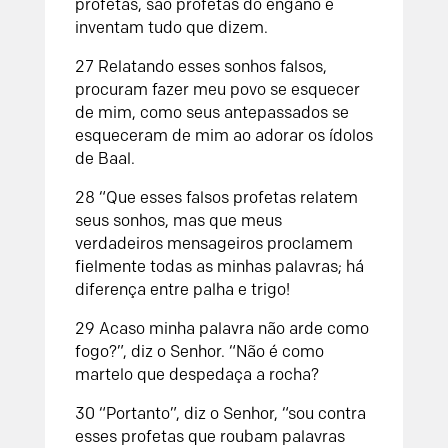
profetas, são profetas do engano e
inventam tudo que dizem.
27
Relatando esses sonhos falsos,
procuram fazer meu povo se esquecer
de mim, como seus antepassados se
esqueceram de mim ao adorar os ídolos
de Baal.
28
“Que esses falsos profetas relatem
seus sonhos,
mas que meus
verdadeiros mensageiros
proclamem
fielmente todas as minhas palavras;
há
diferença entre palha e trigo!
29
Acaso minha palavra não arde como
fogo?”,
diz o
Senhor
.
“Não é como
martelo
que despedaça a rocha?
30
“Portanto”, diz o
Senhor
, “sou contra
esses profetas que roubam palavras