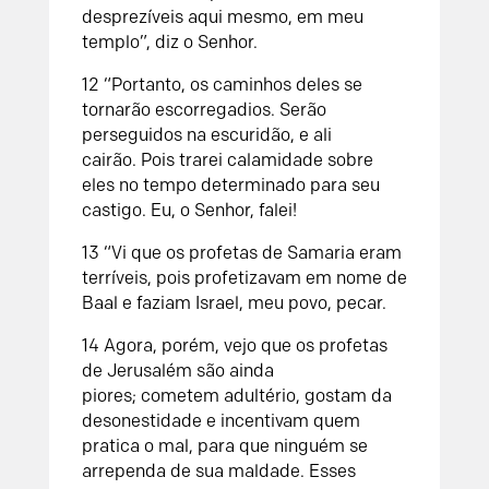
desprezíveis
aqui mesmo, em meu
templo”,
diz o
Senhor
.
12
“Portanto, os caminhos deles
se
tornarão escorregadios.
Serão
perseguidos na escuridão,
e ali
cairão.
Pois trarei calamidade sobre
eles
no tempo determinado para seu
castigo.
Eu, o
Senhor
, falei!
13
“Vi que os profetas de Samaria eram
terríveis,
pois profetizavam em nome de
Baal
e faziam Israel, meu povo, pecar.
14
Agora, porém, vejo que os profetas
de Jerusalém são ainda
piores;
cometem adultério, gostam da
desonestidade
e incentivam quem
pratica o mal,
para que ninguém se
arrependa de sua maldade.
Esses