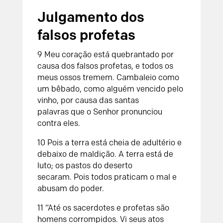
Julgamento dos
falsos profetas
9
Meu coração está quebrantado por
causa dos falsos profetas,
e todos os
meus ossos tremem.
Cambaleio como
um bêbado,
como alguém vencido pelo
vinho,
por causa das santas
palavras
que o
Senhor
pronunciou
contra eles.
10
Pois a terra está cheia de adultério
e
debaixo de maldição.
A terra está de
luto;
os pastos do deserto
secaram.
Pois todos praticam o mal
e
abusam do poder.
11
“Até os sacerdotes e profetas
são
homens corrompidos.
Vi seus atos