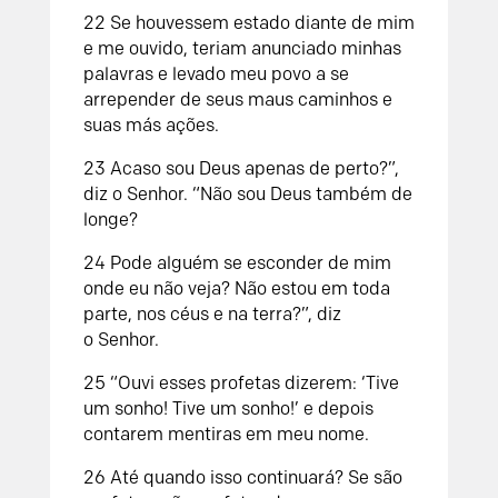
22
Se houvessem estado diante de mim
e me ouvido,
teriam anunciado minhas
palavras
e levado meu povo a se
arrepender
de seus maus caminhos e
suas más ações.
23
Acaso sou Deus apenas de perto?”,
diz o
Senhor
.
“Não sou Deus também de
longe?
24
Pode alguém se esconder de mim
onde eu não veja?
Não estou em toda
parte, nos céus e na terra?”,
diz
o
Senhor
.
25
“Ouvi esses profetas dizerem: ‘Tive
um sonho! Tive um sonho!’ e depois
contarem mentiras em meu nome.
26
Até quando isso continuará? Se são