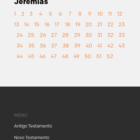
Jeremias
1
2
3
4
5
6
7
8
9
10
11
12
13
14
15
16
17
18
19
20
21
22
23
24
25
26
27
28
29
30
31
32
33
34
35
36
37
38
39
40
41
42
43
44
45
46
47
48
49
50
51
52
MENU
Antigo Testamento
Novo Testamento