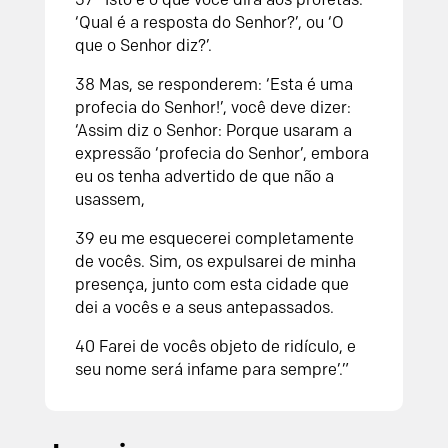
‘Qual é a resposta do
Senhor
?’, ou ‘O
que o
Senhor
diz?’.
38
Mas, se responderem: ‘Esta é uma
profecia do
Senhor
!’, você deve dizer:
‘Assim diz o
Senhor
: Porque usaram a
expressão ‘profecia do
Senhor
’, embora
eu os tenha advertido de que não a
usassem,
39
eu me esquecerei completamente
de vocês. Sim, os expulsarei de minha
presença, junto com esta cidade que
dei a vocês e a seus antepassados.
40
Farei de vocês objeto de ridículo, e
seu nome será infame para sempre’.”