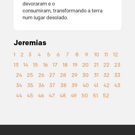
devoraram e o
consumiram,
transformando a terra
num lugar desolado.
Jeremias
1
2
3
4
5
6
7
8
9
10
11
12
13
14
15
16
17
18
19
20
21
22
23
24
25
26
27
28
29
30
31
32
33
34
35
36
37
38
39
40
41
42
43
44
45
46
47
48
49
50
51
52