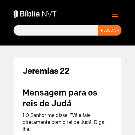
Jeremias 22
Mensagem para os
reis de Judá
1
O
Senhor
me disse: “Vá e fale
diretamente com o rei de Judá. Diga-
lhe: