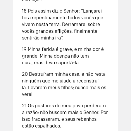
18
Pois assim diz o
Senhor
:
“Lançarei
fora repentinamente
todos vocês que
vivem nesta terra.
Derramarei sobre
vocês grandes aflições;
finalmente
sentirão minha ira”.
19
Minha ferida é grave,
e minha dor é
grande.
Minha doença não tem
cura,
mas devo suportá-la.
20
Destruíram minha casa,
e não resta
ninguém que me ajude a reconstruí-
la.
Levaram meus filhos;
nunca mais os
verei.
21
Os pastores do meu povo perderam
a razão;
não buscam mais o
Senhor
.
Por
isso fracassaram,
e seus rebanhos
estão espalhados.