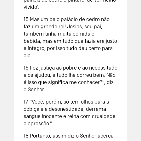
vívido’.
15
Mas um belo palácio de cedro não
faz um grande rei!
Josias, seu pai,
também tinha muita comida e
bebida,
mas em tudo que fazia era justo
e íntegro;
por isso tudo deu certo para
ele.
16
Fez justiça ao pobre e ao necessitado
e os ajudou,
e tudo lhe correu bem.
Não
é isso que significa me conhecer?”,
diz
o
Senhor
.
17
“Você, porém, só tem olhos para a
cobiça e a desonestidade;
derrama
sangue inocente
e reina com crueldade
e opressão.”
18
Portanto, assim diz o
Senhor
acerca