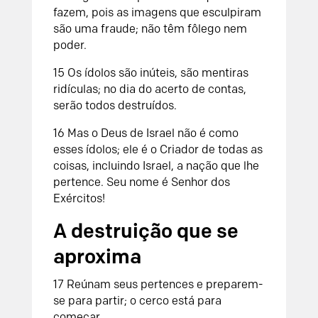
fazem,
pois as imagens que esculpiram
são uma fraude;
não têm fôlego nem
poder.
15
Os ídolos são inúteis, são mentiras
ridículas;
no dia do acerto de contas,
serão todos destruídos.
16
Mas o Deus de Israel não é como
esses ídolos;
ele é o Criador de todas as
coisas,
incluindo Israel, a nação que lhe
pertence.
Seu nome é
Senhor
dos
Exércitos!
A destruição que se
aproxima
17
Reúnam seus pertences e preparem-
se para partir;
o cerco está para
começar.