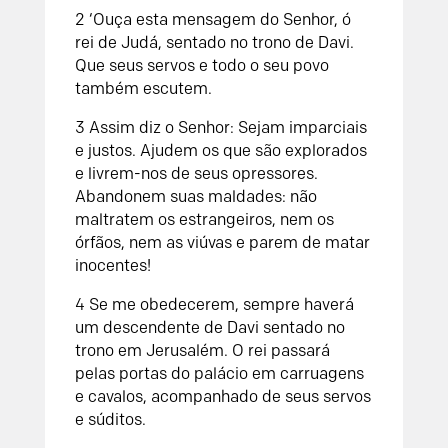
2
‘Ouça esta mensagem do
Senhor
, ó
rei de Judá, sentado no trono de Davi.
Que seus servos e todo o seu povo
também escutem.
3
Assim diz o
Senhor
: Sejam imparciais
e justos. Ajudem os que são explorados
e livrem-nos de seus opressores.
Abandonem suas maldades: não
maltratem os estrangeiros, nem os
órfãos, nem as viúvas e parem de matar
inocentes!
4
Se me obedecerem, sempre haverá
um descendente de Davi sentado no
trono em Jerusalém. O rei passará
pelas portas do palácio em carruagens
e cavalos, acompanhado de seus servos
e súditos.