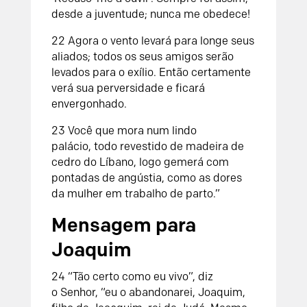
desde a juventude;
nunca me obedece!
22
Agora o vento levará para longe seus
aliados;
todos os seus amigos serão
levados para o exílio.
Então certamente
verá sua perversidade
e ficará
envergonhado.
23
Você que mora num lindo
palácio,
todo revestido de madeira de
cedro do Líbano,
logo gemerá com
pontadas de angústia,
como as dores
da mulher em trabalho de parto.”
Mensagem para
Joaquim
24
“Tão certo como eu vivo”, diz
o
Senhor
, “eu o abandonarei, Joaquim,