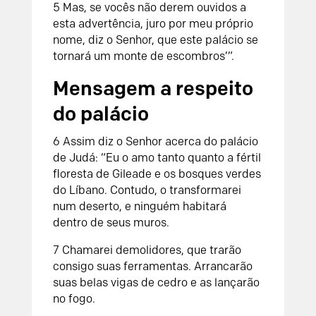
5
Mas, se vocês não derem ouvidos a
esta advertência, juro por meu próprio
nome, diz o
Senhor
, que este palácio se
tornará um monte de escombros’”.
Mensagem a respeito
do palácio
6
Assim diz o
Senhor
acerca do palácio
de Judá:
“Eu o amo tanto quanto a fértil
floresta de Gileade
e os bosques verdes
do Líbano.
Contudo, o transformarei
num deserto,
e ninguém habitará
dentro de seus muros.
7
Chamarei demolidores,
que trarão
consigo suas ferramentas.
Arrancarão
suas belas vigas de cedro
e as lançarão
no fogo.