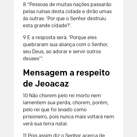
8
“Pessoas de muitas nações passarão
pelas ruínas desta cidade e dirão umas
às outras: ‘Por que o
Senhor
destruiu
esta grande cidade?’.
9
E a resposta será: ‘Porque eles
quebraram sua aliança com o
Senhor
,
seu Deus, ao adorar e servir outros
deuses’”.
Mensagem a respeito
de Jeoacaz
10
Não chorem pelo rei morto nem
lamentem sua perda;
chorem, porém,
pelo rei que foi levado como
prisioneiro,
pois nunca mais voltará nem
verá sua terra natal.
11
Pois assim diz o
Senhor
acerca de