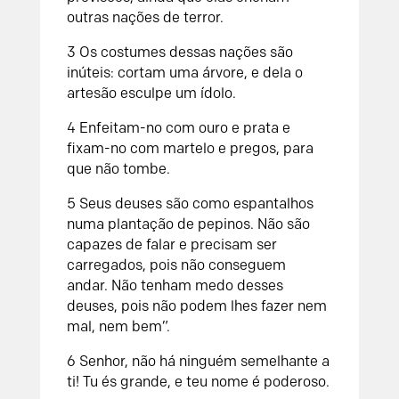
outras nações de terror.
3
Os costumes dessas nações são
inúteis:
cortam uma árvore, e dela o
artesão esculpe um ídolo.
4
Enfeitam-no com ouro e prata
e
fixam-no com martelo e pregos,
para
que não tombe.
5
Seus deuses são como
espantalhos
numa plantação de pepinos.
Não são
capazes de falar
e precisam ser
carregados, pois não conseguem
andar.
Não tenham medo desses
deuses,
pois não podem lhes fazer nem
mal, nem bem”.
6
Senhor
, não há ninguém semelhante a
ti!
Tu és grande, e teu nome é poderoso.