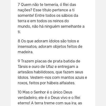
7
Quem não te temeria, ó Rei das
nações?
Esse título pertence a ti
somente!
Entre todos os sábios da
terra
e em todos os reinos do
mundo,
não há ninguém semelhante a
ti.
8
Os que adoram ídolos são tolos e
insensatos;
adoram objetos feitos de
madeira.
9
Trazem placas de prata batida de
Társis
e ouro de Ufaz
e entregam a
artesãos habilidosos,
que fazem seus
ídolos.
Vestem-nos com mantos azuis e
roxos,
feitos por hábeis alfaiates.
10
Mas o
Senhor
é o único Deus
verdadeiro;
ele é o Deus vivo e o Rei
eterno!
A terra treme com sua ira;
as