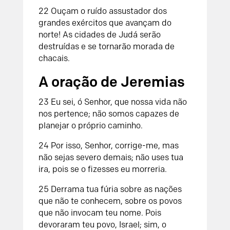
22
Ouçam o ruído assustador dos
grandes exércitos
que avançam do
norte!
As cidades de Judá serão
destruídas
e se tornarão morada de
chacais.
A oração de Jeremias
23
Eu sei, ó
Senhor
, que nossa vida não
nos pertence;
não somos capazes de
planejar o próprio caminho.
24
Por isso,
Senhor
, corrige-me, mas
não sejas severo demais;
não uses tua
ira, pois se o fizesses eu morreria.
25
Derrama tua fúria sobre as nações
que não te conhecem,
sobre os povos
que não invocam teu nome.
Pois
devoraram teu povo, Israel;
sim, o